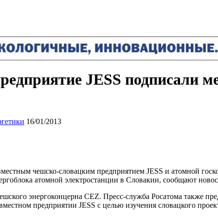
предприятие JESS подписали 
ргетики
16/01/2013
местным чешско-словацким предприятием JESS и атомной госкор
энергоблока атомной электростанции в Словакии, сообщают новос
чешского энергоконцерна CEZ. Пресс-служба Росатома также п
вместном предприятии JESS с целью изучения словацкого прое