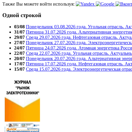
Также Вы можете войти используя:
Одной строкой
03/08
Понедельник 03.08.2026 года. Угольная отрасль. А
31/07
Пятница 31.07.2026 года. Альтернативная энергети
29/07
Среда 29.07.2026 года. Нефтегазовая отрасль. Акту
27/07
Понедельник 27.07.2026 года. Электроэнергетическ
24/07
Пятница 24.07.2026 года. Атомная энергетика Росс
22/07
Среда 22.07.2026 года. Угольная отрасль. Актуальн
20/07
Понедельник 20.07.2026 года. Альтернативная энер
17/07
Пятница 17.07.2026 года. Нефтегазовая отрасль. А
15/07
Среда 15.07.2026 года. Электроэнергетическая отра