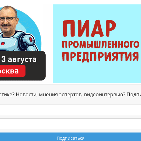
гетике? Новости, мнения эспертов, видеоинтервью? Подп