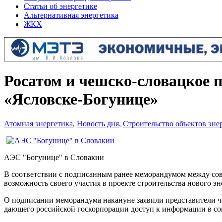
Статьи об энергетике
Альтернативная энергетика
ЖКХ
Росатом и чешско-словацкое 
«Ясловске-Богунице»
Атомная энергетика
,
Новость дня
,
Строительство объектов эне
АЭС "Богунице" в Словакии
В соответствии с подписанным ранее меморандумом между сов
возможность своего участия в проекте строительства нового 
О подписании меморандума накануне заявили представители 
дающего российской госкорпорации доступ к информации в со