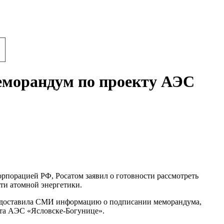
меморандум по проекту АЭС
порацией РФ, Росатом заявил о готовности рассмотреть
ти атомной энергетики.
редоставила СМИ информацию о подписании меморандума,
кта АЭС «Ясловске-Богунице».