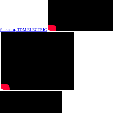
нной власти, TDM ELECTRIC
а