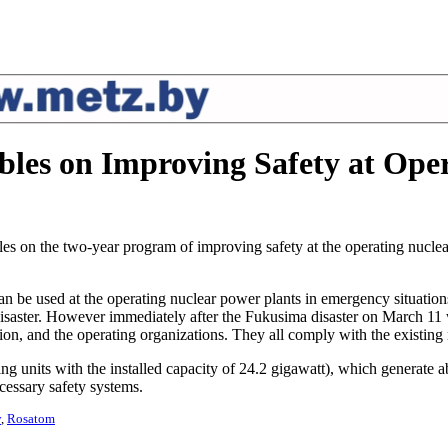
bles on Improving Safety at Ope
les on the two-year program of improving safety at the operating nucle
n be used at the operating nuclear power plants in emergency situation
 disaster. However immediately after the Fukusima disaster on March 11 
ion, and the operating organizations. They all comply with the existing
g units with the installed capacity of 24.2 gigawatt), which generate a
ecessary safety systems.
y
,
Rosatom