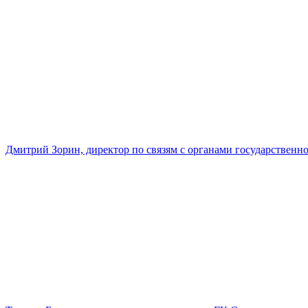
Дмитрий Зорин, директор по связям с органами государстве