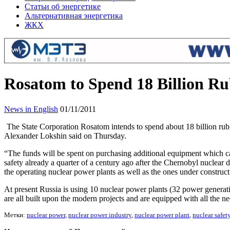
Статьи об энергетике
Альтернативная энергетика
ЖКХ
Rosatom to Spend 18 Billion Ru
News in English
01/11/2011
The State Corporation Rosatom intends to spend about 18 billion rub
Alexander Lokshin said on Thursday.
“The funds will be spent on purchasing additional equipment which ca
safety already a quarter of a century ago after the Chernobyl nuclear
the operating nuclear power plants as well as the ones under construct
At present Russia is using 10 nuclear power plants (32 power generatin
are all built upon the modern projects and are equipped with all the n
Метки:
nuclear power
,
nuclear power industry
,
nuclear power plant
,
nuclear safet