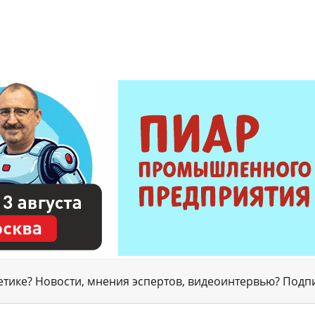
гетике? Новости, мнения эспертов, видеоинтервью? Подп