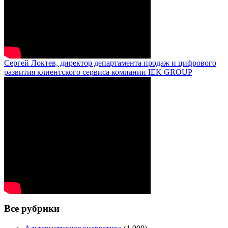
Сергей Локтев, директор департамента продаж и цифрового
развития клиентского сервиса компании IEK GROUP
Все рубрики