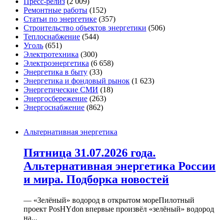
Пресс-релиз
(2 009)
Ремонтные работы
(152)
Статьи по энергетике
(357)
Строительство объектов энергетики
(506)
Теплоснабжение
(544)
Уголь
(651)
Электротехника
(300)
Электроэнергетика
(6 658)
Энергетика в быту
(33)
Энергетика и фондовый рынок
(1 623)
Энергетические СМИ
(18)
Энергосбережение
(263)
Энергоснабжение
(862)
Альтернативная энергетика
Пятница 31.07.2026 года.
Альтернативная энергетика России
и мира. Подборка новостей
— «Зелёный» водород в открытом мореПилотный
проект PosHYdon впервые произвёл «зелёный» водород
на...