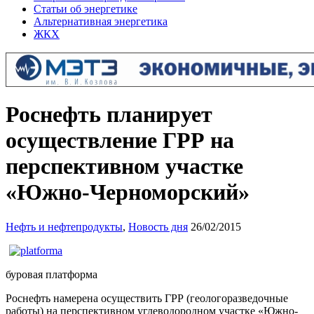
Статьи об энергетике
Альтернативная энергетика
ЖКХ
Роснефть планирует
осуществление ГРР на
перспективном участке
«Южно-Черноморский»
Нефть и нефтепродукты
,
Новость дня
26/02/2015
буровая платформа
Роснефть намерена осуществить ГРР (геологоразведочные
работы) на перспективном углеводородном участке «Южно-