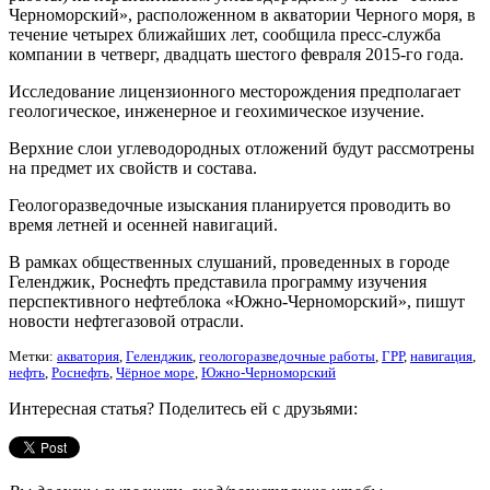
Черноморский», расположенном в акватории Черного моря, в
течение четырех ближайших лет, сообщила пресс-служба
компании в четверг, двадцать шестого февраля 2015-го года.
Исследование лицензионного месторождения предполагает
геологическое, инженерное и геохимическое изучение.
Верхние слои углеводородных отложений будут рассмотрены
на предмет их свойств и состава.
Геологоразведочные изыскания планируется проводить во
время летней и осенней навигаций.
В рамках общественных слушаний, проведенных в городе
Геленджик, Роснефть представила программу изучения
перспективного нефтеблока «Южно-Черноморский», пишут
новости нефтегазовой отрасли.
Метки:
акватория
,
Геленджик
,
геологоразведочные работы
,
ГРР
,
навигация
,
нефть
,
Роснефть
,
Чёрное море
,
Южно-Черноморский
Интересная статья? Поделитесь ей с друзьями: