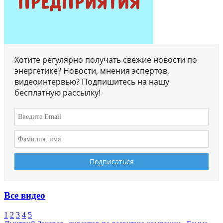
Хотите регулярно получать свежие новости по
энергетике? Новости, мнения эспертов,
видеоинтервью? Подпишитесь на нашу
бесплатную рассылку!
Все видео
1
2
3
4
5