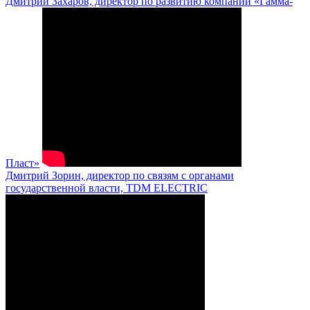
Дмитрий Захаров, директор по развитию компании «Гамма-
Пласт»
Дмитрий Зорин, директор по связям с органами
государственной власти, TDM ELECTRIC