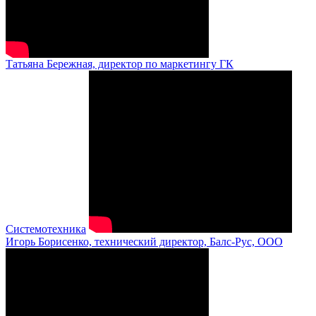
Татьяна Бережная, директор по маркетингу ГК
Системотехника
Игорь Борисенко, технический директор, Балс-Рус, ООО