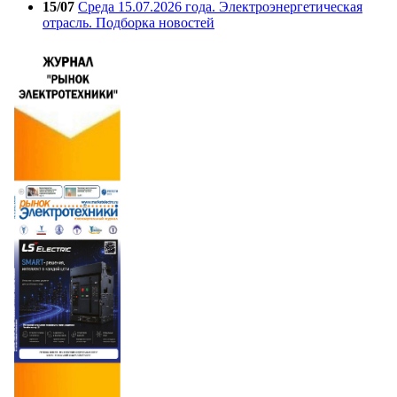
15/07
Среда 15.07.2026 года. Электроэнергетическая
отрасль. Подборка новостей