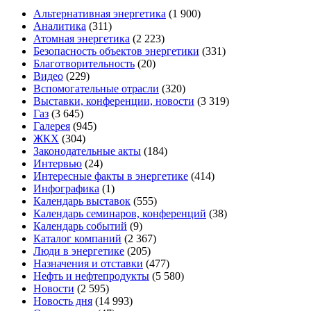
Альтернативная энергетика
(1 900)
Аналитика
(311)
Атомная энергетика
(2 223)
Безопасность объектов энергетики
(331)
Благотворительность
(20)
Видео
(229)
Вспомогательные отрасли
(320)
Выставки, конференции, новости
(3 319)
Газ
(3 645)
Галерея
(945)
ЖКХ
(304)
Законодательные акты
(184)
Интервью
(24)
Интересные факты в энергетике
(414)
Инфографика
(1)
Календарь выставок
(555)
Календарь семинаров, конференций
(38)
Календарь событий
(9)
Каталог компаний
(2 367)
Люди в энергетике
(205)
Назначения и отставки
(477)
Нефть и нефтепродукты
(5 580)
Новости
(2 595)
Новость дня
(14 993)