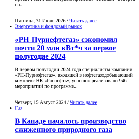
на...
Пятница, 31 Июль 2026 /
Читать далее
Энергетика и фондовый рынок
«РН-Пурнефтегаз» сэкономил
почти 20 млн кВт*ч за первое
полугодие 2024
В первом полугодии 2024 года специалисты компании
«РН-Пурнефтегаз», входящей в нефтегазодобывающий
комплекс НК «Роснефть», успешно реализовали 946
мероприятий по программе...
Четверг, 15 Август 2024 /
Читать далее
Газ
В Канаде началось производство
сжиженного природного газа