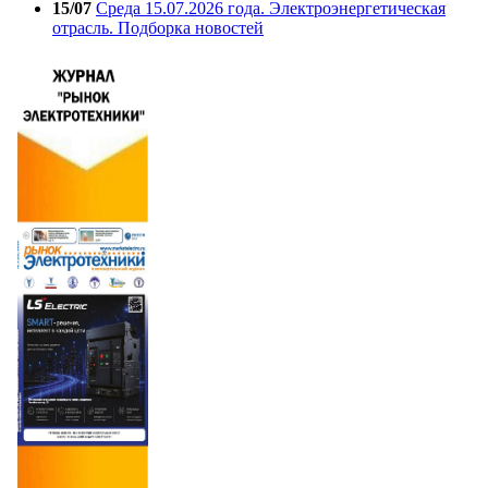
15/07
Среда 15.07.2026 года. Электроэнергетическая
отрасль. Подборка новостей