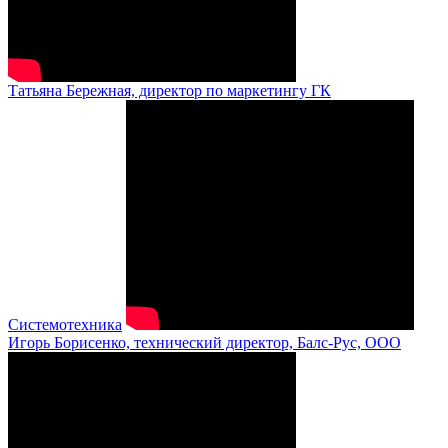
Татьяна Бережная, директор по маркетингу ГК
Системотехника
Игорь Борисенко, технический директор, Балс-Рус, ООО