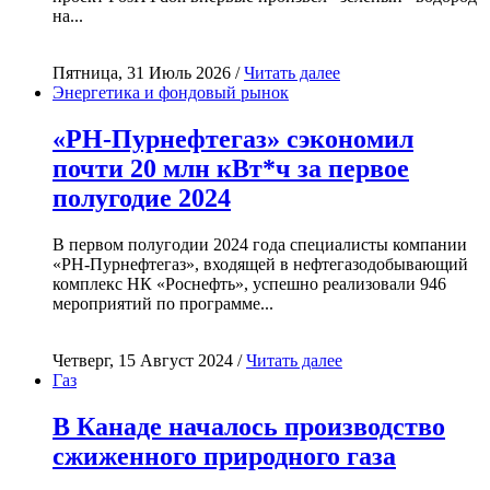
на...
Пятница, 31 Июль 2026 /
Читать далее
Энергетика и фондовый рынок
«РН-Пурнефтегаз» сэкономил
почти 20 млн кВт*ч за первое
полугодие 2024
В первом полугодии 2024 года специалисты компании
«РН-Пурнефтегаз», входящей в нефтегазодобывающий
комплекс НК «Роснефть», успешно реализовали 946
мероприятий по программе...
Четверг, 15 Август 2024 /
Читать далее
Газ
В Канаде началось производство
сжиженного природного газа