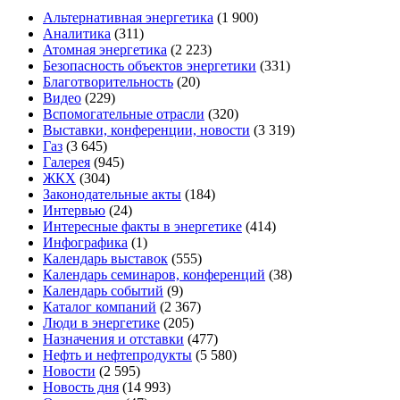
Альтернативная энергетика
(1 900)
Аналитика
(311)
Атомная энергетика
(2 223)
Безопасность объектов энергетики
(331)
Благотворительность
(20)
Видео
(229)
Вспомогательные отрасли
(320)
Выставки, конференции, новости
(3 319)
Газ
(3 645)
Галерея
(945)
ЖКХ
(304)
Законодательные акты
(184)
Интервью
(24)
Интересные факты в энергетике
(414)
Инфографика
(1)
Календарь выставок
(555)
Календарь семинаров, конференций
(38)
Календарь событий
(9)
Каталог компаний
(2 367)
Люди в энергетике
(205)
Назначения и отставки
(477)
Нефть и нефтепродукты
(5 580)
Новости
(2 595)
Новость дня
(14 993)