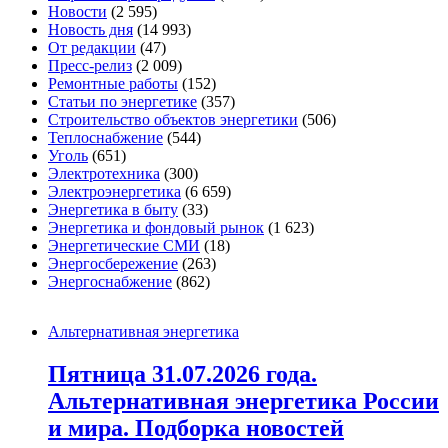
Новости
(2 595)
Новость дня
(14 993)
От редакции
(47)
Пресс-релиз
(2 009)
Ремонтные работы
(152)
Статьи по энергетике
(357)
Строительство объектов энергетики
(506)
Теплоснабжение
(544)
Уголь
(651)
Электротехника
(300)
Электроэнергетика
(6 659)
Энергетика в быту
(33)
Энергетика и фондовый рынок
(1 623)
Энергетические СМИ
(18)
Энергосбережение
(263)
Энергоснабжение
(862)
Альтернативная энергетика
Пятница 31.07.2026 года.
Альтернативная энергетика России
и мира. Подборка новостей