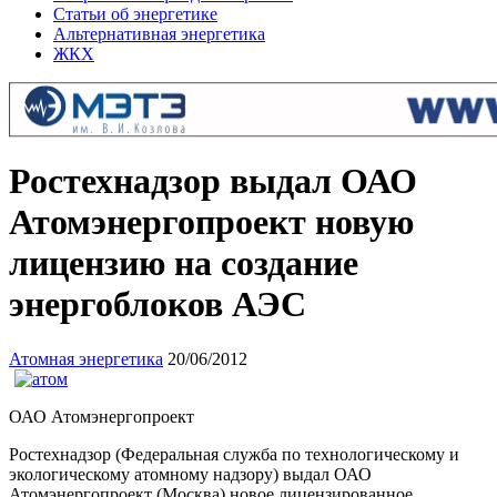
Статьи об энергетике
Альтернативная энергетика
ЖКХ
Ростехнадзор выдал ОАО
Атомэнергопроект новую
лицензию на создание
энергоблоков АЭС
Атомная энергетика
20/06/2012
ОАО Атомэнергопроект
Ростехнадзор (Федеральная служба по технологическому и
экологическому атомному надзору) выдал ОАО
Атомэнергопроект (Москва) новое лицензированное