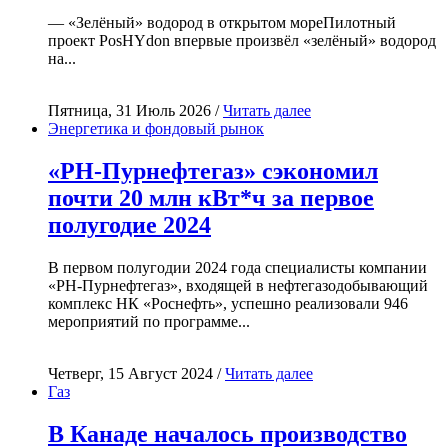
— «Зелёный» водород в открытом мореПилотный
проект PosHYdon впервые произвёл «зелёный» водород
на...
Пятница, 31 Июль 2026 /
Читать далее
Энергетика и фондовый рынок
«РН-Пурнефтегаз» сэкономил
почти 20 млн кВт*ч за первое
полугодие 2024
В первом полугодии 2024 года специалисты компании
«РН-Пурнефтегаз», входящей в нефтегазодобывающий
комплекс НК «Роснефть», успешно реализовали 946
мероприятий по программе...
Четверг, 15 Август 2024 /
Читать далее
Газ
В Канаде началось производство