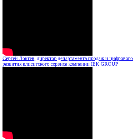
Сергей Локтев, директор департамента продаж и цифрового
развития клиентского сервиса компании IEK GROUP