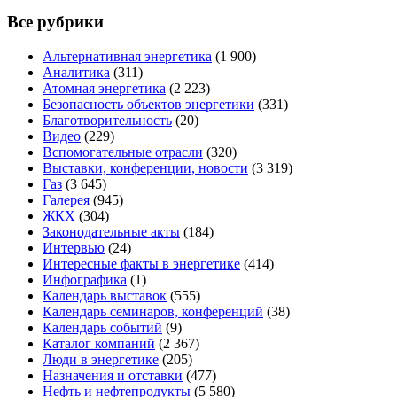
Все рубрики
Альтернативная энергетика
(1 900)
Аналитика
(311)
Атомная энергетика
(2 223)
Безопасность объектов энергетики
(331)
Благотворительность
(20)
Видео
(229)
Вспомогательные отрасли
(320)
Выставки, конференции, новости
(3 319)
Газ
(3 645)
Галерея
(945)
ЖКХ
(304)
Законодательные акты
(184)
Интервью
(24)
Интересные факты в энергетике
(414)
Инфографика
(1)
Календарь выставок
(555)
Календарь семинаров, конференций
(38)
Календарь событий
(9)
Каталог компаний
(2 367)
Люди в энергетике
(205)
Назначения и отставки
(477)
Нефть и нефтепродукты
(5 580)