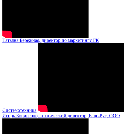
Татьяна Бережная, директор по маркетингу ГК
Системотехника
Игорь Борисенко, технический директор, Балс-Рус, ООО