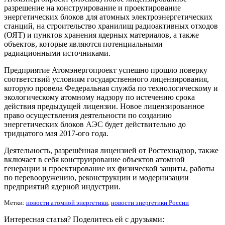
разрешение на конструирование и проектирование
энергетических блоков для атомных электроэнергетических
станций, на строительство хранилищ радиоактивных отходов
(ОЯТ) и пунктов хранения ядерных материалов, а также
объектов, которые являются потенциальными
радиационными источниками.
Предприятие Атомэнергопроект успешно прошло поверку
соответствий условиям государственного лицензирования,
которую провела Федеральная служба по технологическому и
экологическому атомному надзору по истечению срока
действия предыдущей лицензии. Новое лицензированное
право осуществления деятельности по созданию
энергетических блоков АЭС будет действительно до
тридцатого мая 2017-ого года.
Деятельность, разрешённая лицензией от Ростехнадзор, также
включает в себя конструирование объектов атомной
генерации и проектирование их физической защиты, работы
по перевооружению, реконструкции и модернизации
предприятий ядерной индустрии.
Метки:
новости атомной энергетики
,
новости энергетики России
Интересная статья? Поделитесь ей с друзьями: