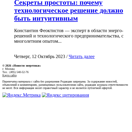
Секреты простоты: почему
технологическое решение должно
быть интуитивным
Константин Феоктистов — эксперт в области энерго-
решений и технологического предпринимательства, с
многолетним опытом...
Четверг, 12 Октябрь 2023 /
Читать далее
© 2026 «Новости энеретики»
г. Москва
Тел.: (495) 540-52-76
Карта сайта
Перепечатка материала с сайта без разрешения Редакции запрещена. За содержание новостей,
объявлений и комментариев, размещенных пользователями сайта, редакция журнала ответственности
не несет. Вся информация носит справочный характер и не является публичной офертой.