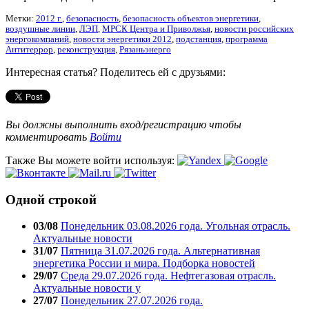
Метки:
2012 г.
,
безопасность
,
безопасность объектов энергетики
,
воздушные линии
,
ЛЭП
,
МРСК Центра и Приволжья
,
новости российских
энергокомпаний
,
новости энергетики 2012
,
подстанция
,
программа
Антитеррор
,
реконструкция
,
Рязаньэнерго
Интересная статья? Поделитесь ей с друзьями:
Вы должны выполнить вход/регистрацию чтобы
комментировать
Войти
Также Вы можете войти используя:
Одной строкой
03/08
Понедельник 03.08.2026 года. Угольная отрасль.
Актуальные новости
31/07
Пятница 31.07.2026 года. Альтернативная
энергетика России и мира. Подборка новостей
29/07
Среда 29.07.2026 года. Нефтегазовая отрасль.
Актуальные новости у
27/07
Понедельник 27.07.2026 года.