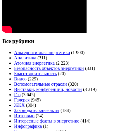
Все рубрики
Альтернативная энергетика
(1 900)
Аналитика
(311)
Атомная энергетика
(2 223)
Безопасность объектов энергетики
(331)
Благотворительность
(20)
Видео
(229)
Вспомогательные отрасли
(320)
Выставки, конференции, новости
(3 319)
Газ
(3 645)
Галерея
(945)
ЖКХ
(304)
Законодательные акты
(184)
Интервью
(24)
Интересные факты в энергетике
(414)
Инфографика
(1)