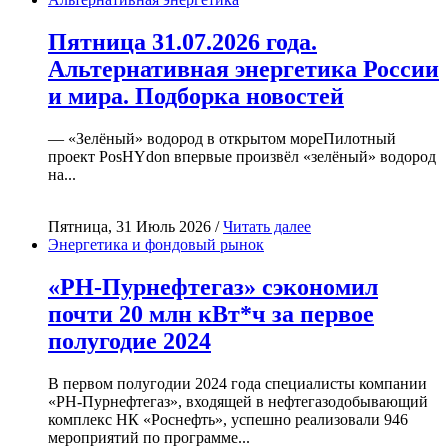
Пятница 31.07.2026 года.
Альтернативная энергетика России
и мира. Подборка новостей
— «Зелёный» водород в открытом мореПилотный
проект PosHYdon впервые произвёл «зелёный» водород
на...
Пятница, 31 Июль 2026 /
Читать далее
Энергетика и фондовый рынок
«РН-Пурнефтегаз» сэкономил
почти 20 млн кВт*ч за первое
полугодие 2024
В первом полугодии 2024 года специалисты компании
«РН-Пурнефтегаз», входящей в нефтегазодобывающий
комплекс НК «Роснефть», успешно реализовали 946
мероприятий по программе...