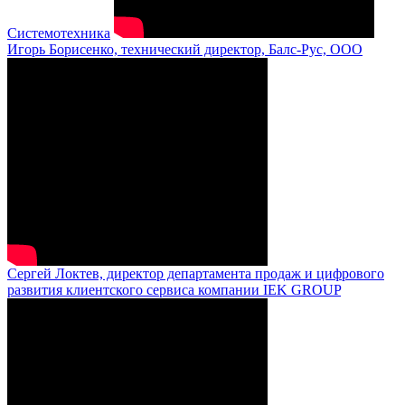
Системотехника
Игорь Борисенко, технический директор, Балс-Рус, ООО
Сергей Локтев, директор департамента продаж и цифрового
развития клиентского сервиса компании IEK GROUP