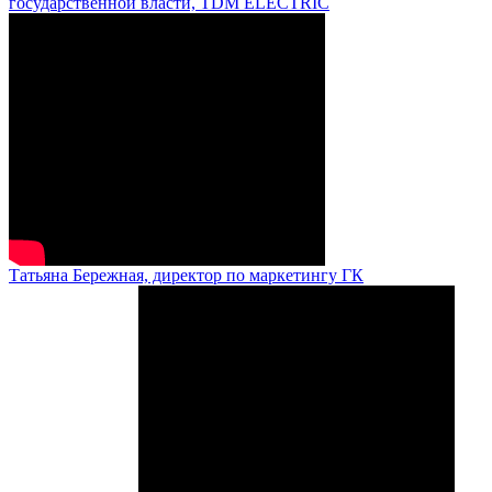
государственной власти, TDM ELECTRIC
Татьяна Бережная, директор по маркетингу ГК