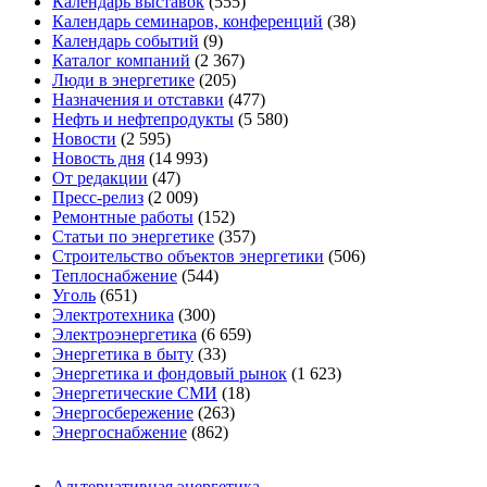
Календарь выставок
(555)
Календарь семинаров, конференций
(38)
Календарь событий
(9)
Каталог компаний
(2 367)
Люди в энергетике
(205)
Назначения и отставки
(477)
Нефть и нефтепродукты
(5 580)
Новости
(2 595)
Новость дня
(14 993)
От редакции
(47)
Пресс-релиз
(2 009)
Ремонтные работы
(152)
Статьи по энергетике
(357)
Строительство объектов энергетики
(506)
Теплоснабжение
(544)
Уголь
(651)
Электротехника
(300)
Электроэнергетика
(6 659)
Энергетика в быту
(33)
Энергетика и фондовый рынок
(1 623)
Энергетические СМИ
(18)
Энергосбережение
(263)
Энергоснабжение
(862)
Альтернативная энергетика