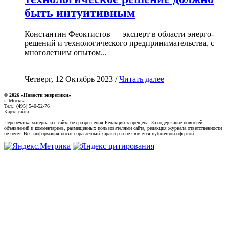
быть интуитивным
Константин Феоктистов — эксперт в области энерго-
решений и технологического предпринимательства, с
многолетним опытом...
Четверг, 12 Октябрь 2023 /
Читать далее
© 2026 «Новости энеретики»
г. Москва
Тел.: (495) 540-52-76
Карта сайта
Перепечатка материала с сайта без разрешения Редакции запрещена. За содержание новостей,
объявлений и комментариев, размещенных пользователями сайта, редакция журнала ответственности
не несет. Вся информация носит справочный характер и не является публичной офертой.