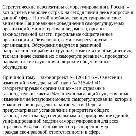
Стратегические перспективы саморегулирования в России –
вот один из наиболее острых на сегодняшний день вопросов в
данной сфере. На этой проблеме сконцентрировали свое
внимание Национальные объединения саморегулируемых
организаций, министерства и ведомства, органы
законодательной власти, профильные общественные
организации и, безусловно, сами саморегулируемые
организации. Обсуждения ведутся в различной
направленности рабочих группах, комитетах и объединениях,
так или иначе связанных с саморегулированием, проводятся
парламентские слушания и широкие общественные
обсуждения.
Причиной тому – законопроект № 126184-6 «О внесении
изменений в Федеральный закон № 315-ФЗ «О
саморегулируемых организациях» и в отдельные
законодательные акты РФ», предполагающий существенные
изменения действующей модели саморегулирования, которые
можно условно разделить на три части. Первая —
предусматривает установление приоритета общего
законодательства над специальным и формирование единой,
унифицированной модели саморегулирования для всех
отраслей. Вторая – направлена на расширение мер
гражданско-правовой ответственности в сфере