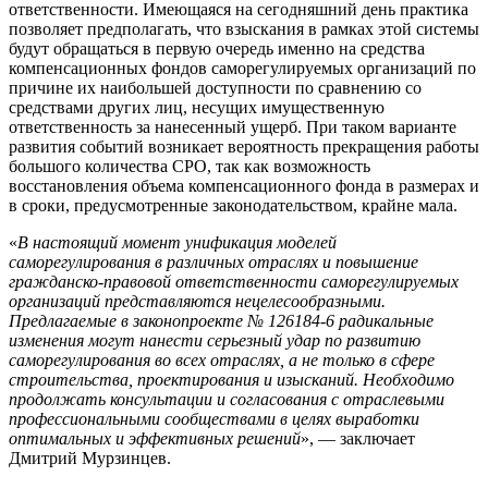
ответственности. Имеющаяся на сегодняшний день практика
позволяет предполагать, что взыскания в рамках этой системы
будут обращаться в первую очередь именно на средства
компенсационных фондов саморегулируемых организаций по
причине их наибольшей доступности по сравнению со
средствами других лиц, несущих имущественную
ответственность за нанесенный ущерб. При таком варианте
развития событий возникает вероятность прекращения работы
большого количества СРО, так как возможность
восстановления объема компенсационного фонда в размерах и
в сроки, предусмотренные законодательством, крайне мала.
«
В настоящий момент унификация моделей
саморегулирования в различных отраслях и повышение
гражданско-правовой ответственности саморегулируемых
организаций представляются нецелесообразными.
Предлагаемые в законопроекте № 126184-6 радикальные
изменения могут нанести серьезный удар по развитию
саморегулирования во всех отраслях, а не только в сфере
строительства, проектирования и изысканий. Необходимо
продолжать консультации и согласования с отраслевыми
профессиональными сообществами в целях выработки
оптимальных и эффективных решений
», — заключает
Дмитрий Мурзинцев.