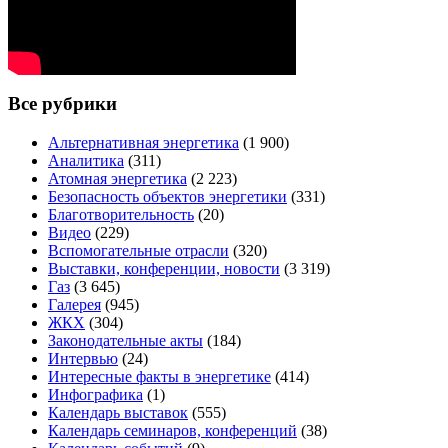
Все рубрики
Альтернативная энергетика
(1 900)
Аналитика
(311)
Атомная энергетика
(2 223)
Безопасность объектов энергетики
(331)
Благотворительность
(20)
Видео
(229)
Вспомогательные отрасли
(320)
Выставки, конференции, новости
(3 319)
Газ
(3 645)
Галерея
(945)
ЖКХ
(304)
Законодательные акты
(184)
Интервью
(24)
Интересные факты в энергетике
(414)
Инфографика
(1)
Календарь выставок
(555)
Календарь семинаров, конференций
(38)