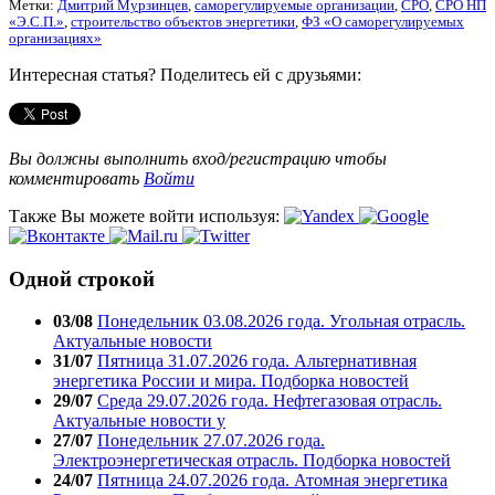
Метки:
Дмитрий Мурзинцев
,
саморегулируемые организации
,
СРО
,
СРО НП
«Э.С.П.»
,
строительство объектов энергетики
,
ФЗ «О саморегулируемых
организациях»
Интересная статья? Поделитесь ей с друзьями:
Вы должны выполнить вход/регистрацию чтобы
комментировать
Войти
Также Вы можете войти используя:
Одной строкой
03/08
Понедельник 03.08.2026 года. Угольная отрасль.
Актуальные новости
31/07
Пятница 31.07.2026 года. Альтернативная
энергетика России и мира. Подборка новостей
29/07
Среда 29.07.2026 года. Нефтегазовая отрасль.
Актуальные новости у
27/07
Понедельник 27.07.2026 года.
Электроэнергетическая отрасль. Подборка новостей
24/07
Пятница 24.07.2026 года. Атомная энергетика