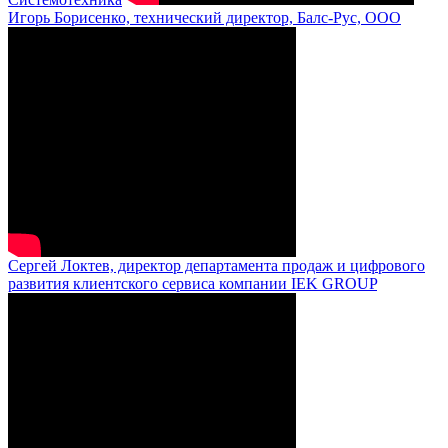
Игорь Борисенко, технический директор, Балс-Рус, ООО
Сергей Локтев, директор департамента продаж и цифрового
развития клиентского сервиса компании IEK GROUP