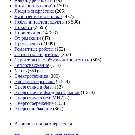
Календарь событий
(9)
Каталог компаний
(2 367)
Люди в энергетике
(205)
Назначения и отставки
(477)
Нефть и нефтепродукты
(5 580)
Новости
(2 595)
Новость дня
(14 993)
От редакции
(47)
Пресс-релиз
(2 009)
Ремонтные работы
(152)
Статьи по энергетике
(357)
Строительство объектов энергетики
(506)
Теплоснабжение
(544)
Уголь
(651)
Электротехника
(300)
Электроэнергетика
(6 659)
Энергетика в быту
(33)
Энергетика и фондовый рынок
(1 623)
Энергетические СМИ
(18)
Энергосбережение
(263)
Энергоснабжение
(862)
Альтернативная энергетика