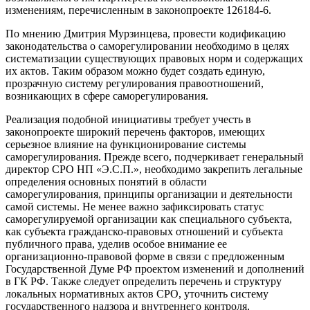
изменениям, перечисленным в законопроекте 126184-6.
По мнению Дмитрия Мурзинцева, провести кодификацию
законодательства о саморегулировании необходимо в целях
систематизации существующих правовых норм и содержащих
их актов. Таким образом можно будет создать единую,
прозрачную систему регулирования правоотношений,
возникающих в сфере саморегулирования.
Реализация подобной инициативы требует учесть в
законопроекте широкий перечень факторов, имеющих
серьезное влияние на функционирование системы
саморегулирования. Прежде всего, подчеркивает генеральный
директор СРО НП «Э.С.П.», необходимо закрепить легальные
определения основных понятий в области
саморегулирования, принципы организации и деятельности
самой системы. Не менее важно зафиксировать статус
саморегулируемой организации как специального субъекта,
как субъекта гражданско-правовых отношений и субъекта
публичного права, уделив особое внимание ее
организационно-правовой форме в связи с предложенным
Государственной Думе РФ проектом изменений и дополнений
в ГК РФ. Также следует определить перечень и структуру
локальных нормативных актов СРО, уточнить систему
государственного надзора и внутреннего контроля,