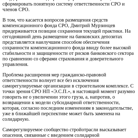
сформировать понятную систему ответственности СРО и
членов СРО.
В том, что касается вопросов размещения средств
компенсационного фонда СРО, Дмитрий Мурзинцев
придерживается позиции сохранения текущей практики. На
сегодняшний день размещение на банковских депозитах
представляется наилучшим способом обеспечения
сохранности компенсационного фонда ввиду более высокой
стабильности и защищенности от рисков банковского сектора
по сравнению со сферами страхования и доверительного
управления.
Проблема расширения мер гражданско-правовой
ответственности волнует все без исключения
саморегулируемые организации в строительном комплексе. С
точки зрения СРО НП «Э.С.П.», в настоящий момент разумно
говорить не о увеличении этого груза, а, напротив, о
возвращении к модели субсидиарной ответственности,
которая, согласно последним изменениям в законодательстве,
уже в ближайшей перспективе может быть заменена на
солидарную.
Саморегулируемое сообщество стройотрасли высказывает
опасения, связанные с введением солидарной