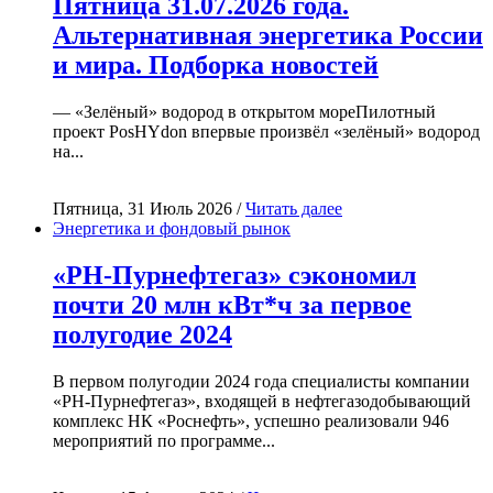
Пятница 31.07.2026 года.
Альтернативная энергетика России
и мира. Подборка новостей
— «Зелёный» водород в открытом мореПилотный
проект PosHYdon впервые произвёл «зелёный» водород
на...
Пятница, 31 Июль 2026 /
Читать далее
Энергетика и фондовый рынок
«РН-Пурнефтегаз» сэкономил
почти 20 млн кВт*ч за первое
полугодие 2024
В первом полугодии 2024 года специалисты компании
«РН-Пурнефтегаз», входящей в нефтегазодобывающий
комплекс НК «Роснефть», успешно реализовали 946
мероприятий по программе...