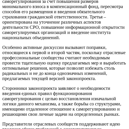
саморегулирования за счет повышения размеров
минимального взноса в компенсационный фонд, пересмотра
способов его размещения и введения обязательного
страхования гражданской ответственности. Третья –
ориентирована на уточнение различных аспектов
деятельности СРО, повышение информационной открытости
саморегулируемых организаций и введение института
национальных объединений.
Особенно активные дискуссии вызывают поправки,
относящиеся к первой и второй частям, поскольку отраслевые
профессиональные сообщества считают необходимым
провести тщательную оценку предлагаемых мер и выработать
оптимальные решения, которые позволят избежать столь
радикальных и не до конца однозначных изменений,
предлагаемых текущей версией законопроекта.
Сторонники законопроекта заявляют о необходимости
введения единых правил функционирования
саморегулирования с целью восстановления изначальной
логики данного механизма, а также борьбы со структурами,
имеющими отдаленное отношение к саморегулированию и
решающими свои личные задачи на определенных рынках.
Представители отраслевых сообществ поддерживают идею