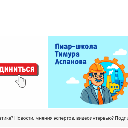
гетике? Новости, мнения эспертов, видеоинтервью? Подп