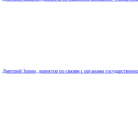
Дмитрий Зорин, директор по связям с органами государстве