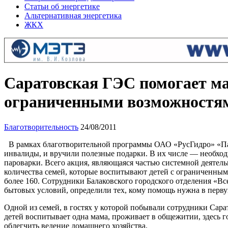
Статьи об энергетике
Альтернативная энергетика
ЖКХ
Саратовская ГЭС помогает ма
ограниченными возможностя
Благотворительность
24/08/2011
В рамках благотворительной программы ОАО «РусГидро» «Пар
инвалиды, и вручили полезные подарки. В их числе — необхо
пароварки. Всего акция, являющаяся частью системной деятель
количества семей, которые воспитывают детей с ограниченным
более 160. Сотрудники Балаковского городского отделения «
бытовых условий, определили тех, кому помощь нужна в перву
Одной из семей, в гостях у которой побывали сотрудники Сара
детей воспитывает одна мама, проживает в общежитии, здесь 
облегчить ведение домашнего хозяйства.