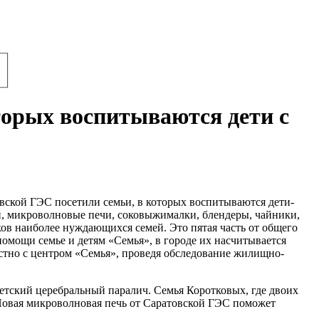
торых воспитываются дети с
ской ГЭС посетили семьи, в которых воспитываются дети-
и, микроволновые печи, соковыжималки, блендеры, чайники,
ков наиболее нуждающихся семей. Это пятая часть от общего
омощи семье и детям «Семья», в городе их насчитывается
тно с центром «Семья», проведя обследование жилищно-
 детский церебральный паралич. Семья Коротковых, где двоих
 Новая микроволновая печь от Саратовской ГЭС поможет