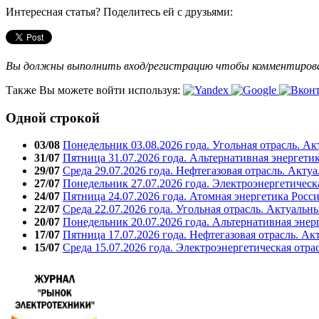
Интересная статья? Поделитесь ей с друзьями:
Вы должны выполнить вход/регистрацию чтобы комментиро
Также Вы можете войти используя:
Одной строкой
03/08
Понедельник 03.08.2026 года. Угольная отрасль. А
31/07
Пятница 31.07.2026 года. Альтернативная энергети
29/07
Среда 29.07.2026 года. Нефтегазовая отрасль. Акту
27/07
Понедельник 27.07.2026 года. Электроэнергетическ
24/07
Пятница 24.07.2026 года. Атомная энергетика Росс
22/07
Среда 22.07.2026 года. Угольная отрасль. Актуальн
20/07
Понедельник 20.07.2026 года. Альтернативная энер
17/07
Пятница 17.07.2026 года. Нефтегазовая отрасль. А
15/07
Среда 15.07.2026 года. Электроэнергетическая отра