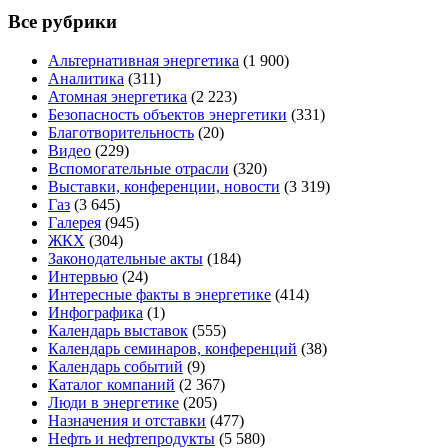
Все рубрики
Альтернативная энергетика
(1 900)
Аналитика
(311)
Атомная энергетика
(2 223)
Безопасность объектов энергетики
(331)
Благотворительность
(20)
Видео
(229)
Вспомогательные отрасли
(320)
Выставки, конференции, новости
(3 319)
Газ
(3 645)
Галерея
(945)
ЖКХ
(304)
Законодательные акты
(184)
Интервью
(24)
Интересные факты в энергетике
(414)
Инфографика
(1)
Календарь выставок
(555)
Календарь семинаров, конференций
(38)
Календарь событий
(9)
Каталог компаний
(2 367)
Люди в энергетике
(205)
Назначения и отставки
(477)
Нефть и нефтепродукты
(5 580)