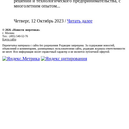
решений и технологического предпринимательства, с
многолетним опытом...
Четверг, 12 Октябрь 2023 /
Читать далее
© 2026 «Новости энеретики»
г. Москва
Тел.: (495) 540-52-76
Карта сайта
Перепечатка материала с сайта без разрешения Редакции запрещена. За содержание новостей,
объявлений и комментариев, размещенных пользователями сайта, редакция журнала ответственности
не несет. Вся информация носит справочный характер и не является публичной офертой.