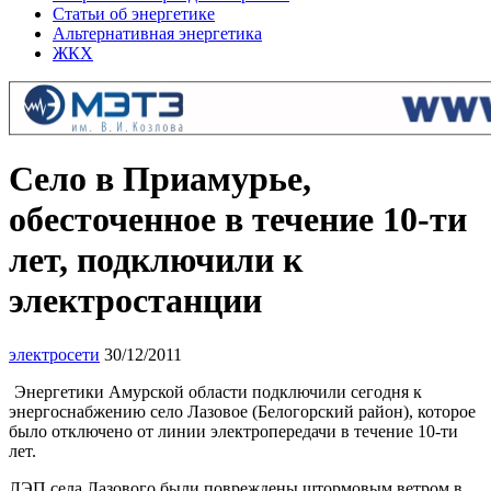
Статьи об энергетике
Альтернативная энергетика
ЖКХ
Село в Приамурье,
обесточенное в течение 10-ти
лет, подключили к
электростанции
электросети
30/12/2011
Энергетики Амурской области подключили сегодня к
энергоснабжению село Лазовое (Белогорский район), которое
было отключено от линии электропередачи в течение 10-ти
лет.
ЛЭП села Лазового были повреждены штормовым ветром в