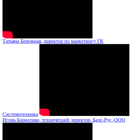
Татьяна Бережная, директор по маркетингу ГК
Системотехника
Игорь Борисенко, технический директор, Балс-Рус, ООО