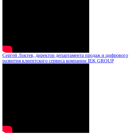
Сергей Локтев, директор департамента продаж и цифрового
развития клиентского сервиса компании IEK GROUP