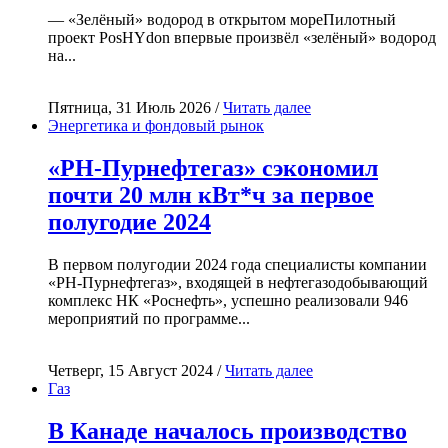
— «Зелёный» водород в открытом мореПилотный
проект PosHYdon впервые произвёл «зелёный» водород
на...
Пятница, 31 Июль 2026 /
Читать далее
Энергетика и фондовый рынок
«РН-Пурнефтегаз» сэкономил
почти 20 млн кВт*ч за первое
полугодие 2024
В первом полугодии 2024 года специалисты компании
«РН-Пурнефтегаз», входящей в нефтегазодобывающий
комплекс НК «Роснефть», успешно реализовали 946
мероприятий по программе...
Четверг, 15 Август 2024 /
Читать далее
Газ
В Канаде началось производство