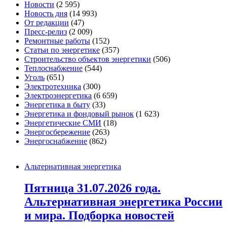
Новости
(2 595)
Новость дня
(14 993)
От редакции
(47)
Пресс-релиз
(2 009)
Ремонтные работы
(152)
Статьи по энергетике
(357)
Строительство объектов энергетики
(506)
Теплоснабжение
(544)
Уголь
(651)
Электротехника
(300)
Электроэнергетика
(6 659)
Энергетика в быту
(33)
Энергетика и фондовый рынок
(1 623)
Энергетические СМИ
(18)
Энергосбережение
(263)
Энергоснабжение
(862)
Альтернативная энергетика
Пятница 31.07.2026 года.
Альтернативная энергетика России
и мира. Подборка новостей