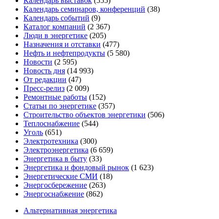
Календарь выставок
(555)
Календарь семинаров, конференций
(38)
Календарь событий
(9)
Каталог компаний
(2 367)
Люди в энергетике
(205)
Назначения и отставки
(477)
Нефть и нефтепродукты
(5 580)
Новости
(2 595)
Новость дня
(14 993)
От редакции
(47)
Пресс-релиз
(2 009)
Ремонтные работы
(152)
Статьи по энергетике
(357)
Строительство объектов энергетики
(506)
Теплоснабжение
(544)
Уголь
(651)
Электротехника
(300)
Электроэнергетика
(6 659)
Энергетика в быту
(33)
Энергетика и фондовый рынок
(1 623)
Энергетические СМИ
(18)
Энергосбережение
(263)
Энергоснабжение
(862)
Альтернативная энергетика