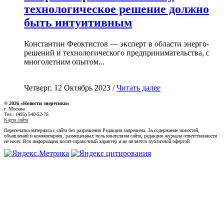
технологическое решение должно
быть интуитивным
Константин Феоктистов — эксперт в области энерго-
решений и технологического предпринимательства, с
многолетним опытом...
Четверг, 12 Октябрь 2023 /
Читать далее
© 2026 «Новости энеретики»
г. Москва
Тел.: (495) 540-52-76
Карта сайта
Перепечатка материала с сайта без разрешения Редакции запрещена. За содержание новостей,
объявлений и комментариев, размещенных пользователями сайта, редакция журнала ответственности
не несет. Вся информация носит справочный характер и не является публичной офертой.