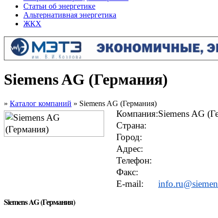
Статьи об энергетике
Альтернативная энергетика
ЖКХ
Siemens AG (Германия)
»
Каталог компаний
» Siemens AG (Германия)
Компания:
Siemens AG (Г
Страна:
Город:
Адрес:
Телефон:
Факс:
E-mail:
info.ru@sieme
Siemens AG (Германия)