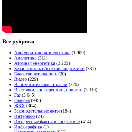
Все рубрики
Альтернативная энергетика
(1 900)
Аналитика
(311)
Атомная энергетика
(2 223)
Безопасность объектов энергетики
(331)
Благотворительность
(20)
Видео
(229)
Вспомогательные отрасли
(320)
Выставки, конференции, новости
(3 319)
Газ
(3 645)
Галерея
(945)
ЖКХ
(304)
Законодательные акты
(184)
Интервью
(24)
Интересные факты в энергетике
(414)
Инфографика
(1)