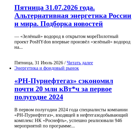
Пятница 31.07.2026 года.
Альтернативная энергетика России
и мира. Подборка новостей
— «Зелёный» водород в открытом мореПилотный
проект PosHYdon впервые произвёл «зелёный» водород
на...
Пятница, 31 Июль 2026 /
Читать далее
Энергетика и фондовый рынок
«РН-Пурнефтегаз» сэкономил
почти 20 млн кВт*ч за первое
полугодие 2024
В первом полугодии 2024 года специалисты компании
«РН-Пурнефтегаз», входящей в нефтегазодобывающий
комплекс НК «Роснефть», успешно реализовали 946
мероприятий по программе...