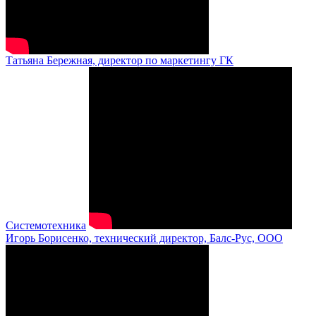
Татьяна Бережная, директор по маркетингу ГК
Системотехника
Игорь Борисенко, технический директор, Балс-Рус, ООО