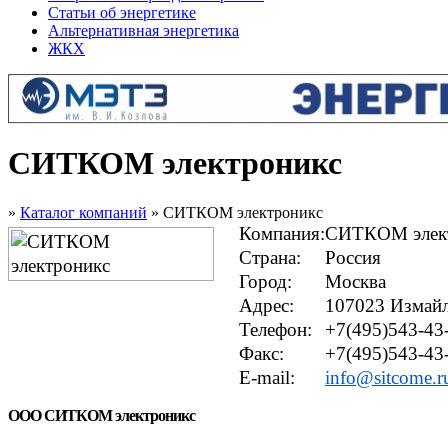
Статьи об энергетике
Альтернативная энергетика
ЖКХ
СИТКОМ электроникс
»
Каталог компаний
» СИТКОМ электроникс
Компания:
СИТКОМ элек
Страна:
Россия
Город:
Москва
Адрес:
107023 Измайл
Телефон:
+7(495)543-43
Факс:
+7(495)543-43
E-mail:
info@sitcome.r
ООО СИТКОМ электроникс