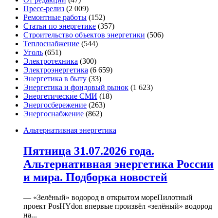
Пресс-релиз
(2 009)
Ремонтные работы
(152)
Статьи по энергетике
(357)
Строительство объектов энергетики
(506)
Теплоснабжение
(544)
Уголь
(651)
Электротехника
(300)
Электроэнергетика
(6 659)
Энергетика в быту
(33)
Энергетика и фондовый рынок
(1 623)
Энергетические СМИ
(18)
Энергосбережение
(263)
Энергоснабжение
(862)
Альтернативная энергетика
Пятница 31.07.2026 года.
Альтернативная энергетика России
и мира. Подборка новостей
— «Зелёный» водород в открытом мореПилотный
проект PosHYdon впервые произвёл «зелёный» водород
на...