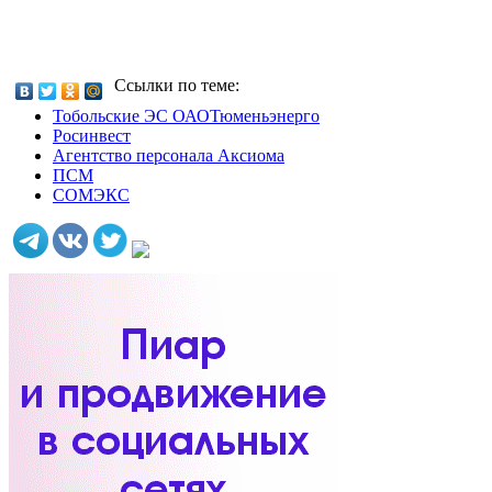
Ссылки по теме:
Тобольские ЭС ОАОТюменьэнерго
Росинвест
Агентство персонала Аксиома
ПСМ
СОМЭКС