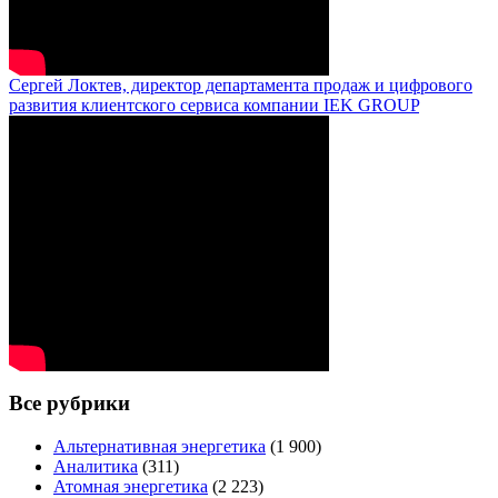
Сергей Локтев, директор департамента продаж и цифрового
развития клиентского сервиса компании IEK GROUP
Все рубрики
Альтернативная энергетика
(1 900)
Аналитика
(311)
Атомная энергетика
(2 223)