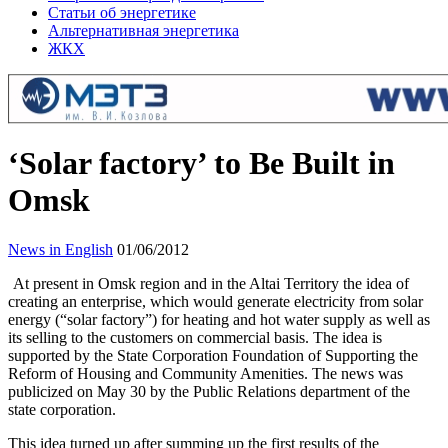
Статьи об энергетике
Альтернативная энергетика
ЖКХ
‘Solar factory’ to Be Built in
Omsk
News in English
01/06/2012
At present in Omsk region and in the Altai Territory the idea of
creating an enterprise, which would generate electricity from solar
energy (“solar factory”) for heating and hot water supply as well as
its selling to the customers on commercial basis. The idea is
supported by the State Corporation Foundation of Supporting the
Reform of Housing and Community Amenities. The news was
publicized on May 30 by the Public Relations department of the
state corporation.
This idea turned up after summing up the first results of the