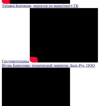
Татьяна Бережная, директор по маркетингу ГК
Системотехника
Игорь Борисенко, технический директор, Балс-Рус, ООО