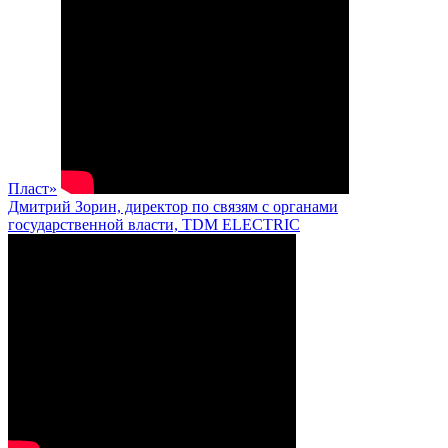
Пласт»
Дмитрий Зорин, директор по связям с органами
государственной власти, TDM ELECTRIC