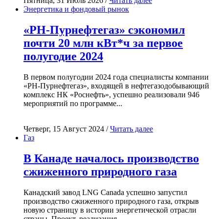
Пятница, 31 Июль 2026 /
Читать далее
Энергетика и фондовый рынок
«РН-Пурнефтегаз» сэкономил
почти 20 млн кВт*ч за первое
полугодие 2024
В первом полугодии 2024 года специалисты компании
«РН-Пурнефтегаз», входящей в нефтегазодобывающий
комплекс НК «Роснефть», успешно реализовали 946
мероприятий по программе...
Четверг, 15 Август 2024 /
Читать далее
Газ
В Канаде началось производство
сжиженного природного газа
Канадский завод LNG Canada успешно запустил
производство сжиженного природного газа, открыв
новую страницу в истории энергетической отрасли
страны. Проект, реализация...