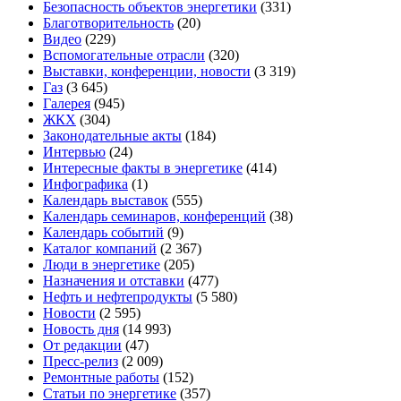
Безопасность объектов энергетики
(331)
Благотворительность
(20)
Видео
(229)
Вспомогательные отрасли
(320)
Выставки, конференции, новости
(3 319)
Газ
(3 645)
Галерея
(945)
ЖКХ
(304)
Законодательные акты
(184)
Интервью
(24)
Интересные факты в энергетике
(414)
Инфографика
(1)
Календарь выставок
(555)
Календарь семинаров, конференций
(38)
Календарь событий
(9)
Каталог компаний
(2 367)
Люди в энергетике
(205)
Назначения и отставки
(477)
Нефть и нефтепродукты
(5 580)
Новости
(2 595)
Новость дня
(14 993)
От редакции
(47)
Пресс-релиз
(2 009)
Ремонтные работы
(152)
Статьи по энергетике
(357)