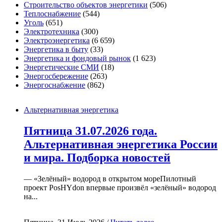
Строительство объектов энергетики
(506)
Теплоснабжение
(544)
Уголь
(651)
Электротехника
(300)
Электроэнергетика
(6 659)
Энергетика в быту
(33)
Энергетика и фондовый рынок
(1 623)
Энергетические СМИ
(18)
Энергосбережение
(263)
Энергоснабжение
(862)
Альтернативная энергетика
Пятница 31.07.2026 года.
Альтернативная энергетика России
и мира. Подборка новостей
— «Зелёный» водород в открытом мореПилотный
проект PosHYdon впервые произвёл «зелёный» водород
на...