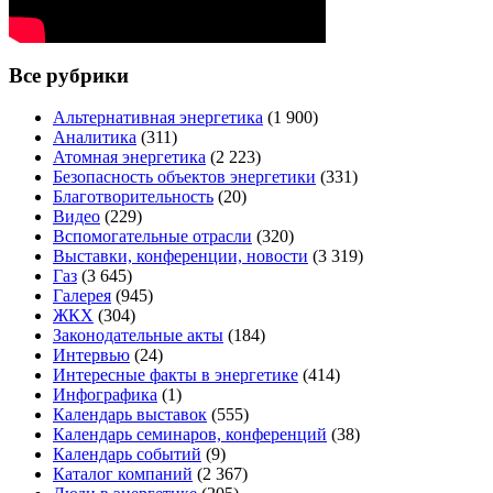
Все рубрики
Альтернативная энергетика
(1 900)
Аналитика
(311)
Атомная энергетика
(2 223)
Безопасность объектов энергетики
(331)
Благотворительность
(20)
Видео
(229)
Вспомогательные отрасли
(320)
Выставки, конференции, новости
(3 319)
Газ
(3 645)
Галерея
(945)
ЖКХ
(304)
Законодательные акты
(184)
Интервью
(24)
Интересные факты в энергетике
(414)
Инфографика
(1)
Календарь выставок
(555)
Календарь семинаров, конференций
(38)
Календарь событий
(9)
Каталог компаний
(2 367)