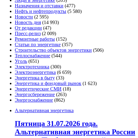
Люди в энергетике
(205)
Назначения и отставки
(477)
Нефть и нефтепродукты
(5 580)
Новости
(2 595)
Новость дня
(14 993)
От редакции
(47)
Пресс-релиз
(2 009)
Ремонтные работы
(152)
Статьи по энергетике
(357)
Строительство объектов энергетики
(506)
Теплоснабжение
(544)
Уголь
(651)
Электротехника
(300)
Электроэнергетика
(6 659)
Энергетика в быту
(33)
Энергетика и фондовый рынок
(1 623)
Энергетические СМИ
(18)
Энергосбережение
(263)
Энергоснабжение
(862)
Альтернативная энергетика
Пятница 31.07.2026 года.
Альтернативная энергетика России