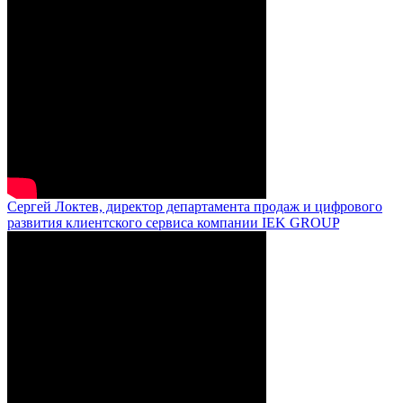
Сергей Локтев, директор департамента продаж и цифрового
развития клиентского сервиса компании IEK GROUP