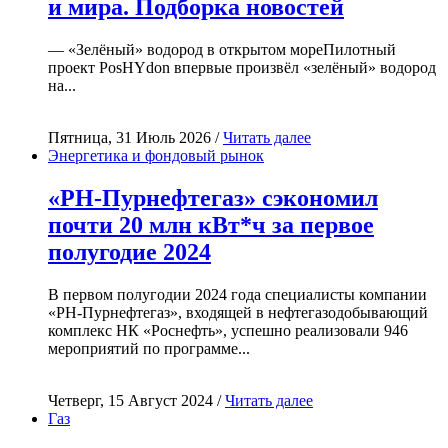
и мира. Подборка новостей
— «Зелёный» водород в открытом мореПилотный
проект PosHYdon впервые произвёл «зелёный» водород
на...
Пятница, 31 Июль 2026 /
Читать далее
Энергетика и фондовый рынок
«РН-Пурнефтегаз» сэкономил
почти 20 млн кВт*ч за первое
полугодие 2024
В первом полугодии 2024 года специалисты компании
«РН-Пурнефтегаз», входящей в нефтегазодобывающий
комплекс НК «Роснефть», успешно реализовали 946
мероприятий по программе...
Четверг, 15 Август 2024 /
Читать далее
Газ