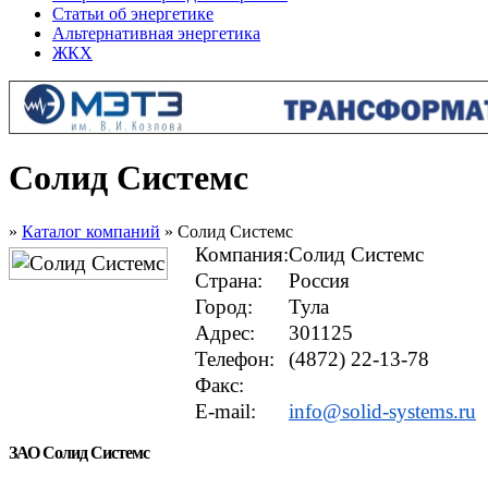
Статьи об энергетике
Альтернативная энергетика
ЖКХ
Солид Системс
»
Каталог компаний
» Солид Системс
Компания:
Солид Системс
Страна:
Россия
Город:
Тула
Адрес:
301125
Телефон:
(4872) 22-13-78
Факс:
E-mail:
info@solid-systems.ru
ЗАО Солид Системс