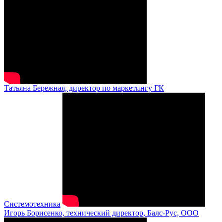
Татьяна Бережная, директор по маркетингу ГК
Системотехника
Игорь Борисенко, технический директор, Балс-Рус, ООО