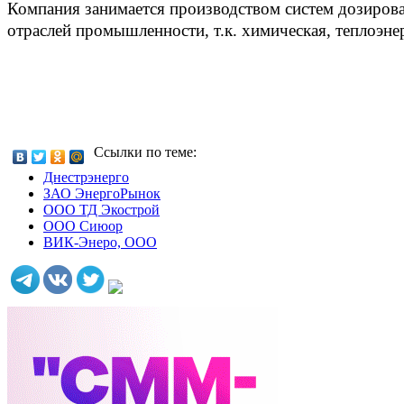
Компания занимается производством систем дозиров
отраслей промышленности, т.к. химическая, теплоэнер
Ссылки по теме:
Днестрэнерго
ЗАО ЭнергоРынок
ООО ТД Экострой
ООО Сиюор
ВИК-Энеро, ООО