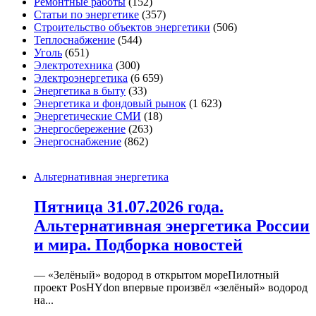
Ремонтные работы
(152)
Статьи по энергетике
(357)
Строительство объектов энергетики
(506)
Теплоснабжение
(544)
Уголь
(651)
Электротехника
(300)
Электроэнергетика
(6 659)
Энергетика в быту
(33)
Энергетика и фондовый рынок
(1 623)
Энергетические СМИ
(18)
Энергосбережение
(263)
Энергоснабжение
(862)
Альтернативная энергетика
Пятница 31.07.2026 года.
Альтернативная энергетика России
и мира. Подборка новостей
— «Зелёный» водород в открытом мореПилотный
проект PosHYdon впервые произвёл «зелёный» водород
на...