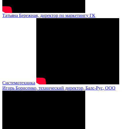
Татьяна Бережная, директор по маркетингу ГК
Системотехника
Игорь Борисенко, технический директор, Балс-Рус, ООО