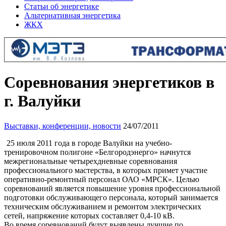
Статьи об энергетике
Альтернативная энергетика
ЖКХ
Соревнования энергетиков в
г. Валуйки
Выставки, конференции, новости
24/07/2011
25 июля 2011 года в городе Валуйки на учебно-
тренировочном полигоне «Белгородэнерго» начнутся
межрегиональные четырехдневные соревнования
профессионального мастерства, в которых примет участие
оперативно-ремонтный персонал ОАО «МРСК». Целью
соревнований является повышение уровня профессиональной
подготовки обслуживающего персонала, который занимается
техническим обслуживанием и ремонтом электрических
сетей, напряжение которых составляет 0,4-10 кВ.
Во время соревнований будут выявлены лучшие по