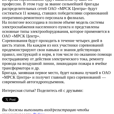
профессии. В этом году за звание сильнейшей бригады
распределительных сетей ОАО «МРСК Центра» будут
состязаться 11 команд, ставших победителями соревнований
оперативно-ремонтного персонала в филиалах.
На полигоне воссоздана в полном объеме модель системы
электроснабжения населенного пункта и представлены
основные типы электрооборудования, которое применяется в
ОАО «МРСК Центр».
Соревнования будут проходить в течение четырех дней в
шесть этапов. На каждом из них участники соревнований
продемонстрируют свои навыки и знания действующих
правил, инструкций и норм, в том числе по оказанию помощи
пострадавшему от действия электрического тока, ремонту
провода на воздушной линии, ликвидации пожара в ячейке
трансформатора и др.
Бригада, занявшая первое место, будет названа лучшей в ОАО
«МРСК Центра» и получит главный приз соревнований —
современный автогидроподъемник.
Интересная статья? Поделитесь ей с друзьями:
Вы должны выполнить вход/регистрацию чтобы