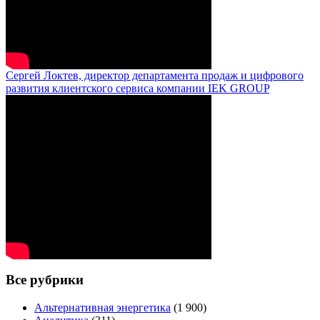
Сергей Локтев, директор департамента продаж и цифрового
развития клиентского сервиса компании IEK GROUP
Все рубрики
Альтернативная энергетика
(1 900)