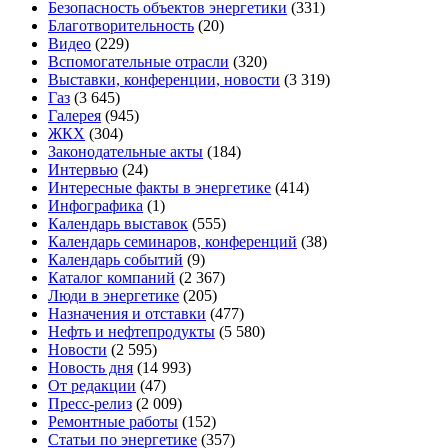
Безопасность объектов энергетики
(331)
Благотворительность
(20)
Видео
(229)
Вспомогательные отрасли
(320)
Выставки, конференции, новости
(3 319)
Газ
(3 645)
Галерея
(945)
ЖКХ
(304)
Законодательные акты
(184)
Интервью
(24)
Интересные факты в энергетике
(414)
Инфографика
(1)
Календарь выставок
(555)
Календарь семинаров, конференций
(38)
Календарь событий
(9)
Каталог компаний
(2 367)
Люди в энергетике
(205)
Назначения и отставки
(477)
Нефть и нефтепродукты
(5 580)
Новости
(2 595)
Новость дня
(14 993)
От редакции
(47)
Пресс-релиз
(2 009)
Ремонтные работы
(152)
Статьи по энергетике
(357)