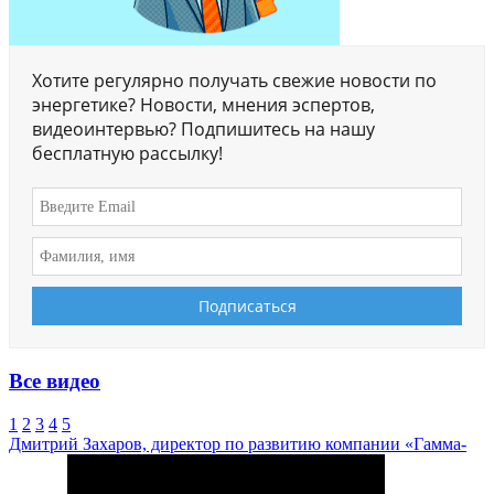
Хотите регулярно получать свежие новости по
энергетике? Новости, мнения эспертов,
видеоинтервью? Подпишитесь на нашу
бесплатную рассылку!
Все видео
1
2
3
4
5
Дмитрий Захаров, директор по развитию компании «Гамма-