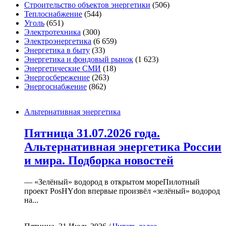
Строительство объектов энергетики
(506)
Теплоснабжение
(544)
Уголь
(651)
Электротехника
(300)
Электроэнергетика
(6 659)
Энергетика в быту
(33)
Энергетика и фондовый рынок
(1 623)
Энергетические СМИ
(18)
Энергосбережение
(263)
Энергоснабжение
(862)
Альтернативная энергетика
Пятница 31.07.2026 года.
Альтернативная энергетика России
и мира. Подборка новостей
— «Зелёный» водород в открытом мореПилотный
проект PosHYdon впервые произвёл «зелёный» водород
на...