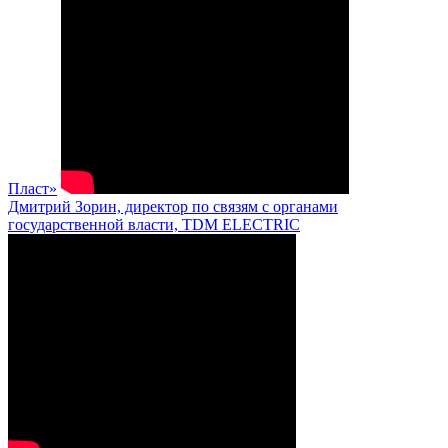
Пласт»
Дмитрий Зорин, директор по связям с органами
государственной власти, TDM ELECTRIC