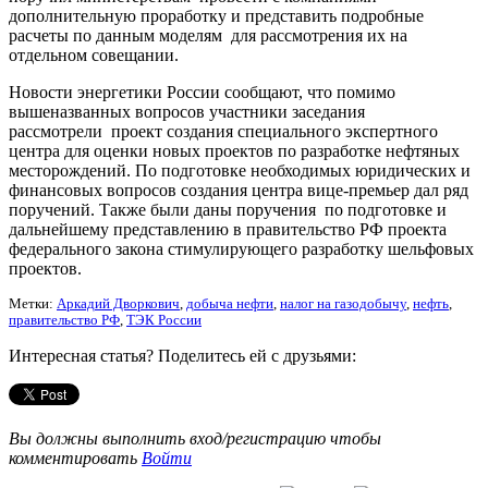
дополнительную проработку и представить подробные
расчеты по данным моделям для рассмотрения их на
отдельном совещании.
Новости энергетики России сообщают, что помимо
вышеназванных вопросов участники заседания
рассмотрели проект создания специального экспертного
центра для оценки новых проектов по разработке нефтяных
месторождений. По подготовке необходимых юридических и
финансовых вопросов создания центра вице-премьер дал ряд
поручений. Также были даны поручения по подготовке и
дальнейшему представлению в правительство РФ проекта
федерального закона стимулирующего разработку шельфовых
проектов.
Метки:
Аркадий Дворкович
,
добыча нефти
,
налог на газодобычу
,
нефть
,
правительство РФ
,
ТЭК России
Интересная статья? Поделитесь ей с друзьями:
Вы должны выполнить вход/регистрацию чтобы
комментировать
Войти