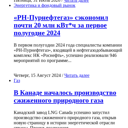
Пятница, 31 Июль 2026 /
Читать далее
Энергетика и фондовый рынок
«РН-Пурнефтегаз» сэкономил
почти 20 млн кВт*ч за первое
полугодие 2024
В первом полугодии 2024 года специалисты компании
«РН-Пурнефтегаз», входящей в нефтегазодобывающий
комплекс НК «Роснефть», успешно реализовали 946
мероприятий по программе...
Четверг, 15 Август 2024 /
Читать далее
Газ
В Канаде началось производство
сжиженного природного газа
Канадский завод LNG Canada успешно запустил
производство сжиженного природного газа, открыв
новую страницу в истории энергетической отрасли
страны. Проект, реализация...