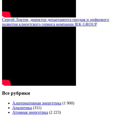
Сергей Локтев, директор департамента продаж и цифрового
развития клиентского сервиса компании IEK GROUP
Все рубрики
Альтернативная энергетика
(1 900)
Аналитика
(311)
Атомная энергетика
(2 223)