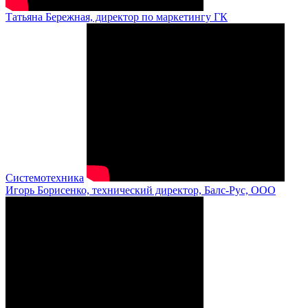
Татьяна Бережная, директор по маркетингу ГК
Системотехника
Игорь Борисенко, технический директор, Балс-Рус, ООО