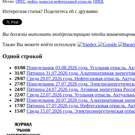
Метки:
OPEC
,
нефть
,
новости нефтегазовой отрасли
,
ОПЕК
Интересная статья? Поделитесь ей с друзьями:
Вы должны выполнить вход/регистрацию чтобы комментиро
Также Вы можете войти используя:
Одной строкой
03/08
Понедельник 03.08.2026 года. Угольная отрасль. А
31/07
Пятница 31.07.2026 года. Альтернативная энергети
29/07
Среда 29.07.2026 года. Нефтегазовая отрасль. Акту
27/07
Понедельник 27.07.2026 года. Электроэнергетическ
24/07
Пятница 24.07.2026 года. Атомная энергетика Росс
22/07
Среда 22.07.2026 года. Угольная отрасль. Актуальн
20/07
Понедельник 20.07.2026 года. Альтернативная энер
17/07
Пятница 17.07.2026 года. Нефтегазовая отрасль. А
15/07
Среда 15.07.2026 года. Электроэнергетическая отра