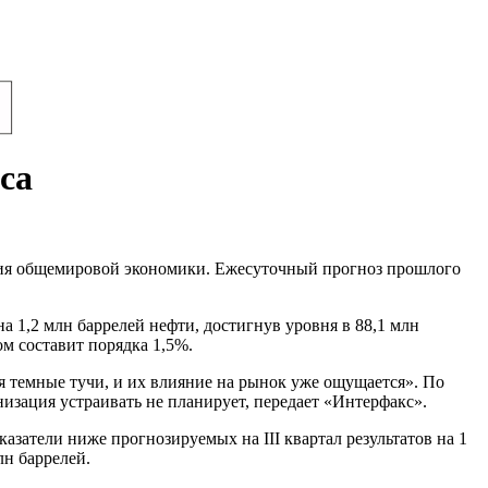
са
ения общемировой экономики. Ежесуточный прогноз прошлого
а 1,2 млн баррелей нефти, достигнув уровня в 88,1 млн
м составит порядка 1,5%.
 темные тучи, и их влияние на рынок уже ощущается». По
зация устраивать не планирует, передает «Интерфакс».
азатели ниже прогнозируемых на III квартал результатов на 1
лн баррелей.