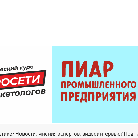
гетике? Новости, мнения эспертов, видеоинтервью? Подп