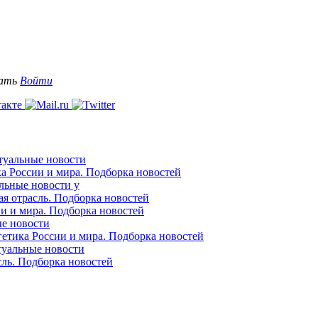
вать
Войти
ктуальные новости
ка России и мира. Подборка новостей
альные новости у
ая отрасль. Подборка новостей
ии и мира. Подборка новостей
ые новости
гетика России и мира. Подборка новостей
ктуальные новости
сль. Подборка новостей