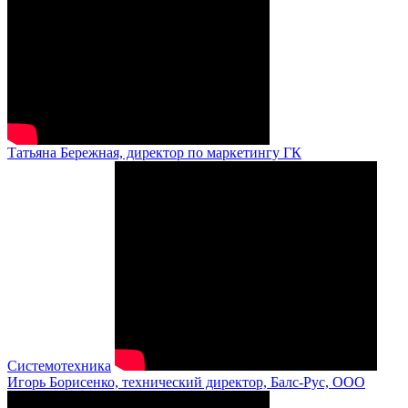
Татьяна Бережная, директор по маркетингу ГК
Системотехника
Игорь Борисенко, технический директор, Балс-Рус, ООО