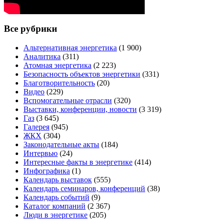
Все рубрики
Альтернативная энергетика
(1 900)
Аналитика
(311)
Атомная энергетика
(2 223)
Безопасность объектов энергетики
(331)
Благотворительность
(20)
Видео
(229)
Вспомогательные отрасли
(320)
Выставки, конференции, новости
(3 319)
Газ
(3 645)
Галерея
(945)
ЖКХ
(304)
Законодательные акты
(184)
Интервью
(24)
Интересные факты в энергетике
(414)
Инфографика
(1)
Календарь выставок
(555)
Календарь семинаров, конференций
(38)
Календарь событий
(9)
Каталог компаний
(2 367)
Люди в энергетике
(205)