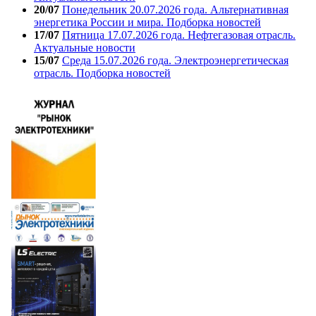
20/07
Понедельник 20.07.2026 года. Альтернативная
энергетика России и мира. Подборка новостей
17/07
Пятница 17.07.2026 года. Нефтегазовая отрасль.
Актуальные новости
15/07
Среда 15.07.2026 года. Электроэнергетическая
отрасль. Подборка новостей