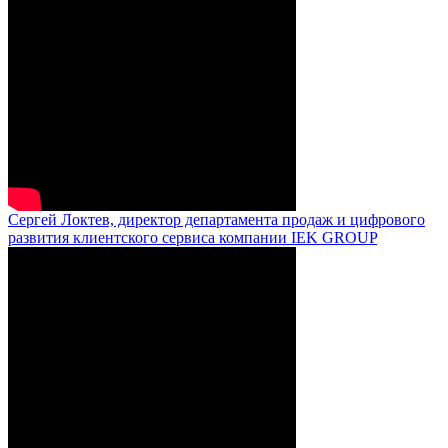
Сергей Локтев, директор департамента продаж и цифрового
развития клиентского сервиса компании IEK GROUP