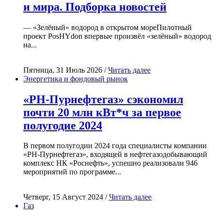
и мира. Подборка новостей
— «Зелёный» водород в открытом мореПилотный
проект PosHYdon впервые произвёл «зелёный» водород
на...
Пятница, 31 Июль 2026 /
Читать далее
Энергетика и фондовый рынок
«РН-Пурнефтегаз» сэкономил
почти 20 млн кВт*ч за первое
полугодие 2024
В первом полугодии 2024 года специалисты компании
«РН-Пурнефтегаз», входящей в нефтегазодобывающий
комплекс НК «Роснефть», успешно реализовали 946
мероприятий по программе...
Четверг, 15 Август 2024 /
Читать далее
Газ