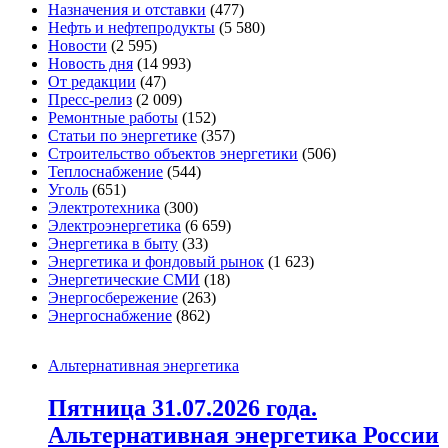
Назначения и отставки
(477)
Нефть и нефтепродукты
(5 580)
Новости
(2 595)
Новость дня
(14 993)
От редакции
(47)
Пресс-релиз
(2 009)
Ремонтные работы
(152)
Статьи по энергетике
(357)
Строительство объектов энергетики
(506)
Теплоснабжение
(544)
Уголь
(651)
Электротехника
(300)
Электроэнергетика
(6 659)
Энергетика в быту
(33)
Энергетика и фондовый рынок
(1 623)
Энергетические СМИ
(18)
Энергосбережение
(263)
Энергоснабжение
(862)
Альтернативная энергетика
Пятница 31.07.2026 года.
Альтернативная энергетика России