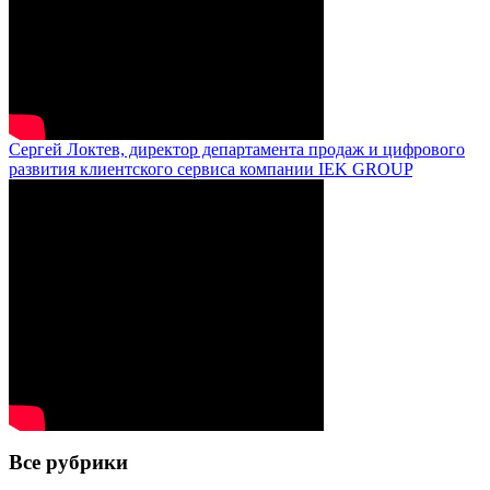
Сергей Локтев, директор департамента продаж и цифрового
развития клиентского сервиса компании IEK GROUP
Все рубрики