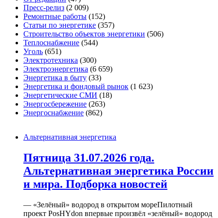
Пресс-релиз
(2 009)
Ремонтные работы
(152)
Статьи по энергетике
(357)
Строительство объектов энергетики
(506)
Теплоснабжение
(544)
Уголь
(651)
Электротехника
(300)
Электроэнергетика
(6 659)
Энергетика в быту
(33)
Энергетика и фондовый рынок
(1 623)
Энергетические СМИ
(18)
Энергосбережение
(263)
Энергоснабжение
(862)
Альтернативная энергетика
Пятница 31.07.2026 года.
Альтернативная энергетика России
и мира. Подборка новостей
— «Зелёный» водород в открытом мореПилотный
проект PosHYdon впервые произвёл «зелёный» водород