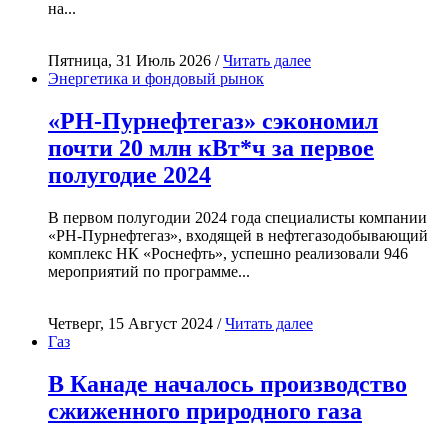
на...
Пятница, 31 Июль 2026 /
Читать далее
Энергетика и фондовый рынок
«РН-Пурнефтегаз» сэкономил
почти 20 млн кВт*ч за первое
полугодие 2024
В первом полугодии 2024 года специалисты компании
«РН-Пурнефтегаз», входящей в нефтегазодобывающий
комплекс НК «Роснефть», успешно реализовали 946
мероприятий по программе...
Четверг, 15 Август 2024 /
Читать далее
Газ
В Канаде началось производство
сжиженного природного газа