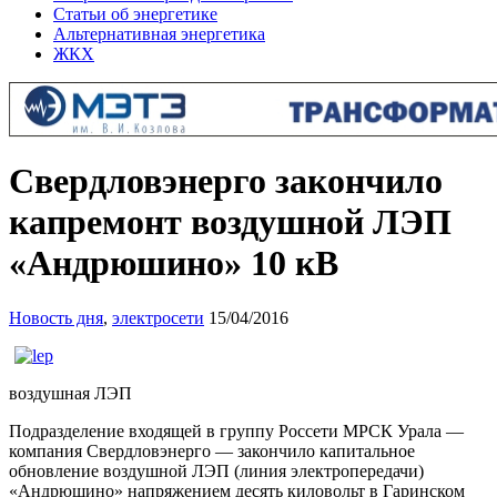
Статьи об энергетике
Альтернативная энергетика
ЖКХ
Свердловэнерго закончило
капремонт воздушной ЛЭП
«Андрюшино» 10 кВ
Новость дня
,
электросети
15/04/2016
воздушная ЛЭП
Подразделение входящей в группу Россети МРСК Урала —
компания Свердловэнерго — закончило капитальное
обновление воздушной ЛЭП (линия электропередачи)
«Андрюшино» напряжением десять киловольт в Гаринском