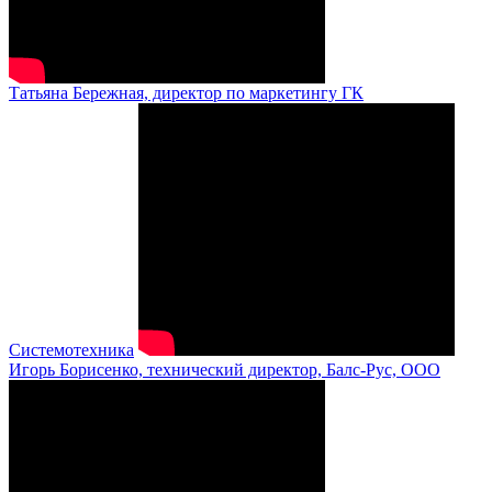
Татьяна Бережная, директор по маркетингу ГК
Системотехника
Игорь Борисенко, технический директор, Балс-Рус, ООО