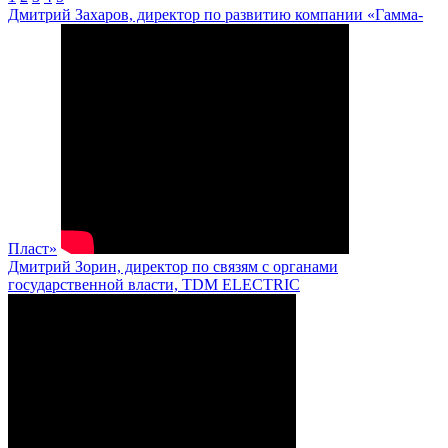
Дмитрий Захаров, директор по развитию компании «Гамма-
Пласт»
Дмитрий Зорин, директор по связям с органами
государственной власти, TDM ELECTRIC