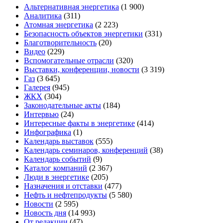
Альтернативная энергетика
(1 900)
Аналитика
(311)
Атомная энергетика
(2 223)
Безопасность объектов энергетики
(331)
Благотворительность
(20)
Видео
(229)
Вспомогательные отрасли
(320)
Выставки, конференции, новости
(3 319)
Газ
(3 645)
Галерея
(945)
ЖКХ
(304)
Законодательные акты
(184)
Интервью
(24)
Интересные факты в энергетике
(414)
Инфографика
(1)
Календарь выставок
(555)
Календарь семинаров, конференций
(38)
Календарь событий
(9)
Каталог компаний
(2 367)
Люди в энергетике
(205)
Назначения и отставки
(477)
Нефть и нефтепродукты
(5 580)
Новости
(2 595)
Новость дня
(14 993)
От редакции
(47)