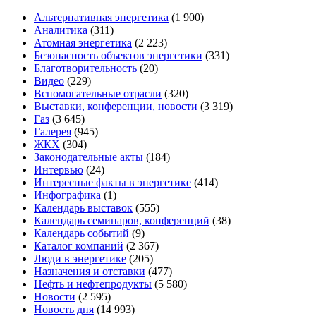
Альтернативная энергетика
(1 900)
Аналитика
(311)
Атомная энергетика
(2 223)
Безопасность объектов энергетики
(331)
Благотворительность
(20)
Видео
(229)
Вспомогательные отрасли
(320)
Выставки, конференции, новости
(3 319)
Газ
(3 645)
Галерея
(945)
ЖКХ
(304)
Законодательные акты
(184)
Интервью
(24)
Интересные факты в энергетике
(414)
Инфографика
(1)
Календарь выставок
(555)
Календарь семинаров, конференций
(38)
Календарь событий
(9)
Каталог компаний
(2 367)
Люди в энергетике
(205)
Назначения и отставки
(477)
Нефть и нефтепродукты
(5 580)
Новости
(2 595)
Новость дня
(14 993)