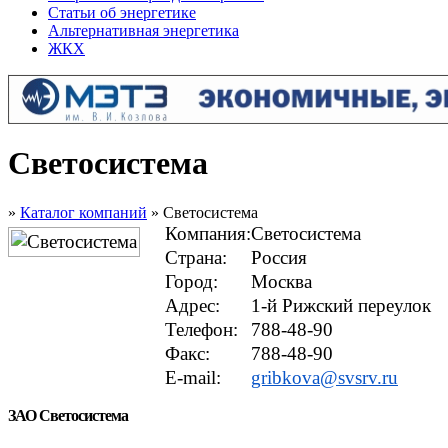
Статьи об энергетике
Альтернативная энергетика
ЖКХ
Светосистема
»
Каталог компаний
» Светосистема
Компания:
Светосистема
Страна:
Россия
Город:
Москва
Адрес:
1-й Рижский переулок
Телефон:
788-48-90
Факс:
788-48-90
E-mail:
gribkova@svsrv.ru
ЗАО Светосистема