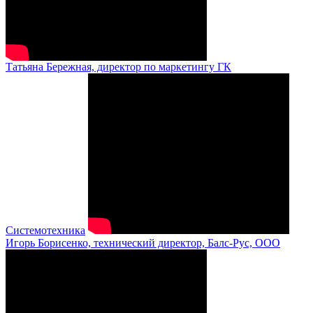
Татьяна Бережная, директор по маркетингу ГК
Системотехника
Игорь Борисенко, технический директор, Балс-Рус, ООО