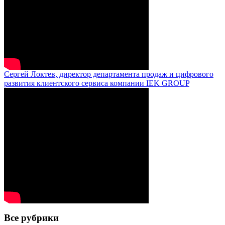
Сергей Локтев, директор департамента продаж и цифрового
развития клиентского сервиса компании IEK GROUP
Все рубрики