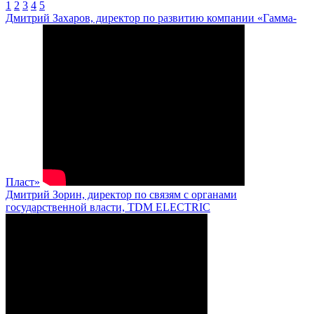
1
2
3
4
5
Дмитрий Захаров, директор по развитию компании «Гамма-
Пласт»
Дмитрий Зорин, директор по связям с органами
государственной власти, TDM ELECTRIC