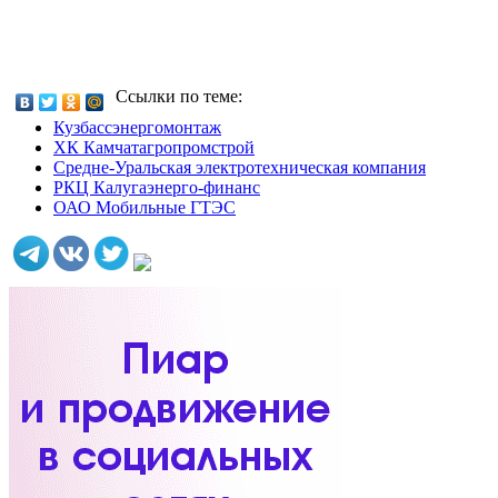
Ссылки по теме:
Кузбассэнергомонтаж
ХК Камчатагропромстрой
Средне-Уральская электротехническая компания
РКЦ Калугаэнерго-финанс
ОАО Мобильные ГТЭС