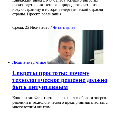
Канадский завод LNG Canada успешно запустил
производство сжиженного природного газа, открыв
новую страницу в истории энергетической отрасли
страны. Проект, реализация...
Среда, 25 Июнь 2025 /
Читать далее
Люди в энергетике
Секреты простоты: почему
технологическое решение должно
быть интуитивным
Константин Феоктистов — эксперт в области энерго-
решений и технологического предпринимательства, с
многолетним опытом...