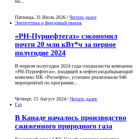
на...
Пятница, 31 Июль 2026 /
Читать далее
Энергетика и фондовый рынок
«РН-Пурнефтегаз» сэкономил
почти 20 млн кВт*ч за первое
полугодие 2024
В первом полугодии 2024 года специалисты компании
«РН-Пурнефтегаз», входящей в нефтегазодобывающий
комплекс НК «Роснефть», успешно реализовали 946
мероприятий по программе...
Четверг, 15 Август 2024 /
Читать далее
Газ
В Канаде началось производство
сжиженного природного газа