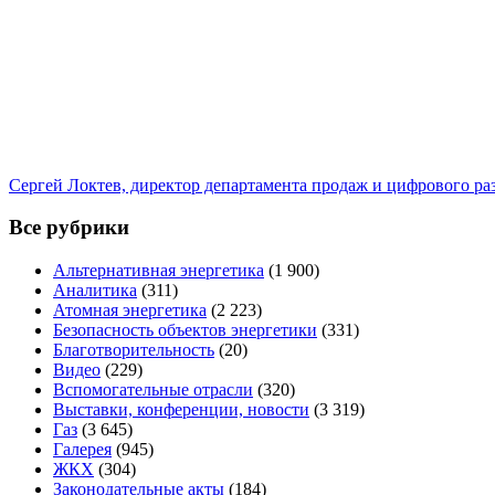
Сергей Локтев, директор департамента продаж и цифрового р
Все рубрики
Альтернативная энергетика
(1 900)
Аналитика
(311)
Атомная энергетика
(2 223)
Безопасность объектов энергетики
(331)
Благотворительность
(20)
Видео
(229)
Вспомогательные отрасли
(320)
Выставки, конференции, новости
(3 319)
Газ
(3 645)
Галерея
(945)
ЖКХ
(304)
Законодательные акты
(184)