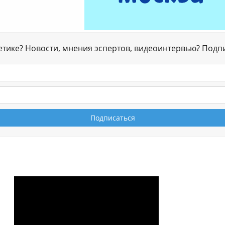
гетике? Новости, мнения эспертов, видеоинтервью? Подп