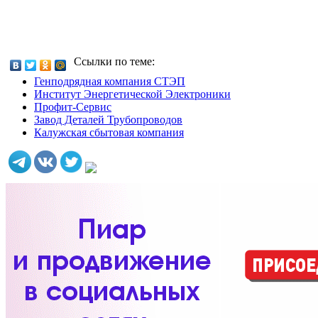
Ссылки по теме:
Генподрядная компания СТЭП
Институт Энергетической Электроники
Профит-Сервис
Завод Деталей Трубопроводов
Калужская сбытовая компания