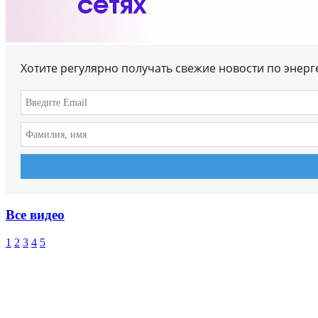
Хотите регулярно получать свежие новости по энер
Все видео
1
2
3
4
5