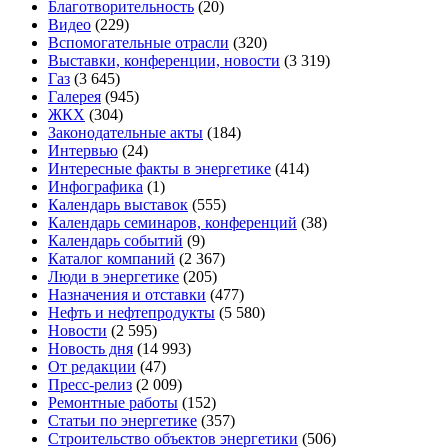
Благотворительность
(20)
Видео
(229)
Вспомогательные отрасли
(320)
Выставки, конференции, новости
(3 319)
Газ
(3 645)
Галерея
(945)
ЖКХ
(304)
Законодательные акты
(184)
Интервью
(24)
Интересные факты в энергетике
(414)
Инфографика
(1)
Календарь выставок
(555)
Календарь семинаров, конференций
(38)
Календарь событий
(9)
Каталог компаний
(2 367)
Люди в энергетике
(205)
Назначения и отставки
(477)
Нефть и нефтепродукты
(5 580)
Новости
(2 595)
Новость дня
(14 993)
От редакции
(47)
Пресс-релиз
(2 009)
Ремонтные работы
(152)
Статьи по энергетике
(357)
Строительство объектов энергетики
(506)