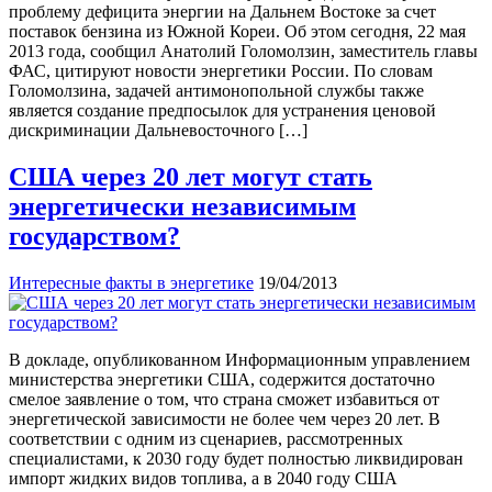
проблему дефицита энергии на Дальнем Востоке за счет
поставок бензина из Южной Кореи. Об этом сегодня, 22 мая
2013 года, сообщил Анатолий Голомолзин, заместитель главы
ФАС, цитируют новости энергетики России. По словам
Голомолзина, задачей антимонопольной службы также
является создание предпосылок для устранения ценовой
дискриминации Дальневосточного […]
США через 20 лет могут стать
энергетически независимым
государством?
Интересные факты в энергетике
19/04/2013
В докладе, опубликованном Информационным управлением
министерства энергетики США, содержится достаточно
смелое заявление о том, что страна сможет избавиться от
энергетической зависимости не более чем через 20 лет. В
соответствии с одним из сценариев, рассмотренных
специалистами, к 2030 году будет полностью ликвидирован
импорт жидких видов топлива, а в 2040 году США