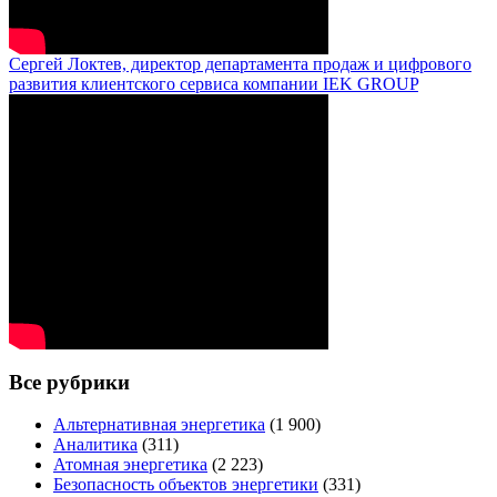
Сергей Локтев, директор департамента продаж и цифрового
развития клиентского сервиса компании IEK GROUP
Все рубрики
Альтернативная энергетика
(1 900)
Аналитика
(311)
Атомная энергетика
(2 223)
Безопасность объектов энергетики
(331)