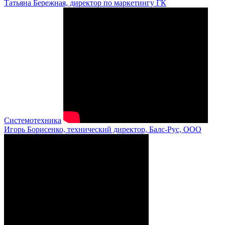
Татьяна Бережная, директор по маркетингу ГК
Системотехника
Игорь Борисенко, технический директор, Балс-Рус, ООО