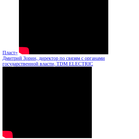
Пласт»
Дмитрий Зорин, директор по связям с органами
государственной власти, TDM ELECTRIC