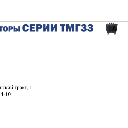
ский тракт, 1
64-10