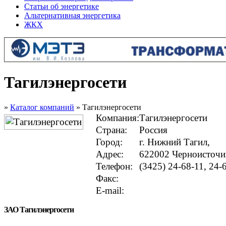
Статьи об энергетике
Альтернативная энергетика
ЖКХ
Тагилэнергосети
»
Каталог компаний
» Тагилэнергосети
Компания:
Тагилэнергосети
Страна:
Россия
Город:
г. Нижний Тагил,
Адрес:
622002 Черноисточин
Телефон:
(3425) 24-68-11, 24-
Факс:
E-mail:
ЗАО Тагилэнергосети