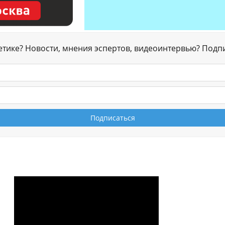
гетике? Новости, мнения эспертов, видеоинтервью? Подп