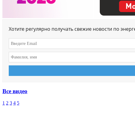
Хотите регулярно получать свежие новости по энер
Все видео
1
2
3
4
5