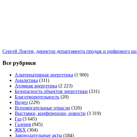
Сергей Локтев, директор департамента продаж и цифрового р
Все рубрики
Альтернативная энергетика
(1 900)
Аналитика
(311)
Атомная энергетика
(2 223)
Безопасность объектов энергетики
(331)
Благотворительность
(20)
Видео
(229)
Вспомогательные отрасли
(320)
Выставки, конференции, новости
(3 319)
Газ
(3 645)
Галерея
(945)
ЖКХ
(304)
Законодательные акты
(184)