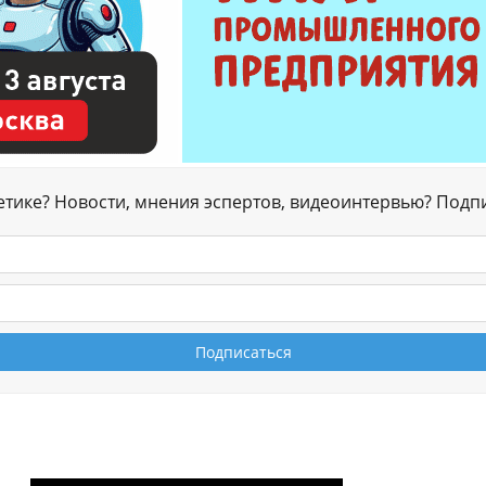
гетике? Новости, мнения эспертов, видеоинтервью? Подп