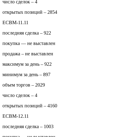
число сделок – 4
открытых позиций – 2854
ECBM-11.11
последняя сделка – 922
покупка — не выставлен
продажа – не выставлен
максимум за день – 922
минимум за день – 897
объем торгов – 2029
число сделок – 4
открытых позиций – 4160
ECBM-12.11
последняя сделка – 1003
покупка — не выставлен