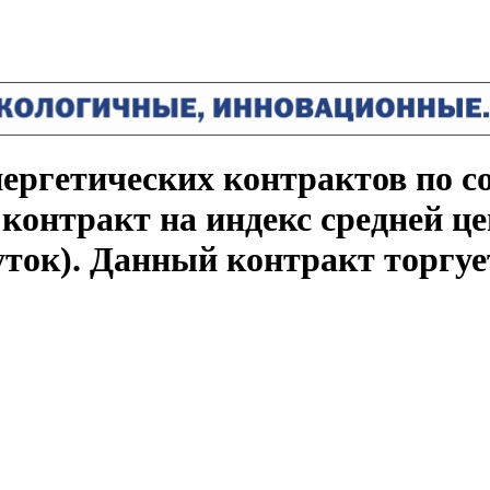
ргетических контрактов по сос
контракт на индекс средней це
суток). Данный контракт торгу