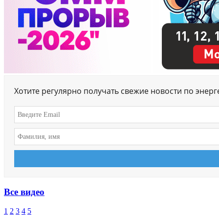
Хотите регулярно получать свежие новости по энер
Все видео
1
2
3
4
5