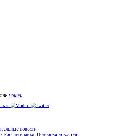
вать
Войти
ктуальные новости
ка России и мира. Подборка новостей