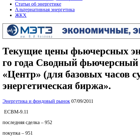
Статьи об энергетике
Альтернативная энергетика
ЖКХ
Текущие цены фьючерсных эне
го года Сводный фьючерсный 
«Центр» (для базовых часов 
энергетическая биржа».
Энергетика и фондовый рынок
07/09/2011
ECBM-9.11
последняя сделка – 952
покупка – 951