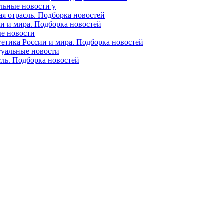
альные новости у
ая отрасль. Подборка новостей
ии и мира. Подборка новостей
ые новости
гетика России и мира. Подборка новостей
ктуальные новости
сль. Подборка новостей