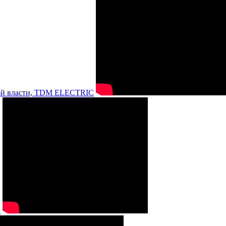
нной власти, TDM ELECTRIC
а