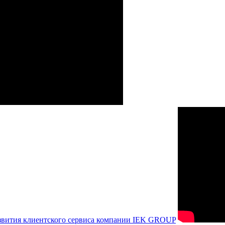
азвития клиентского сервиса компании IEK GROUP