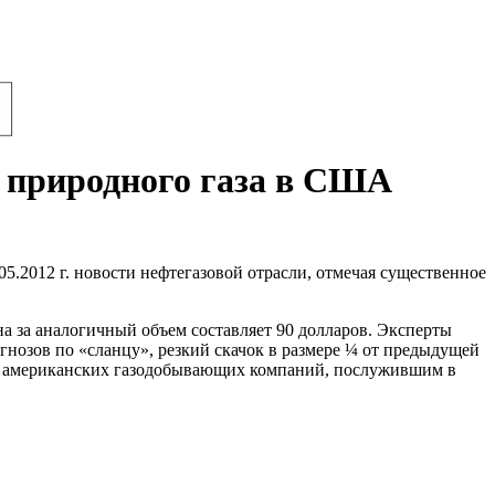
» природного газа в США
5.2012 г. новости нефтегазовой отрасли, отмечая существенное
на за аналогичный объем составляет 90 долларов. Эксперты
гнозов по «сланцу», резкий скачок в размере ¼ от предыдущей
ям американских газодобывающих компаний, послужившим в