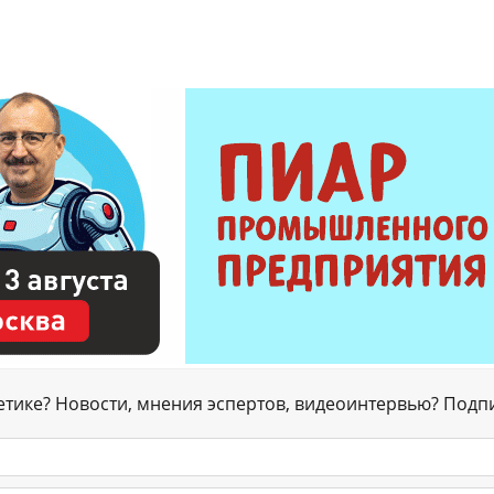
гетике? Новости, мнения эспертов, видеоинтервью? Подп