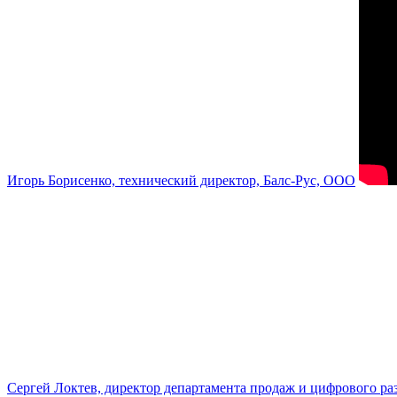
Игорь Борисенко, технический директор, Балс-Рус, ООО
Сергей Локтев, директор департамента продаж и цифрового р