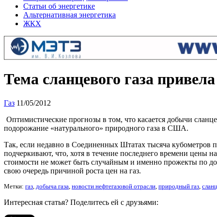
Статьи об энергетике
Альтернативная энергетика
ЖКХ
Тема сланцевого газа привел
Газ
11/05/2012
Оптимистические прогнозы в том, что касается добычи сланцев
подорожание «натурального» природного газа в США.
Так, если недавно в Соединенных Штатах тысяча кубометров пр
подчеркивают, что, хотя в течение последнего времени цены 
стоимости не может быть случайным и именно прожекты по д
свою очередь причиной роста цен на газ.
Метки:
газ
,
добыча газа
,
новости нефтегазовой отрасли
,
природный газ
,
сланц
Интересная статья? Поделитесь ей с друзьями: