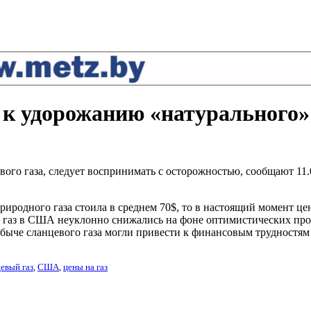
а к удорожанию «натурального
ого газа, следует воспринимать с осторожностью, сообщают 11.0
иродного газа стоила в среднем 70$, то в настоящий момент це
на газ в США неуклонно снижались на фоне оптимистических про
обыче сланцевого газа могли привести к финансовым трудност
евый газ
,
США
,
цены на газ