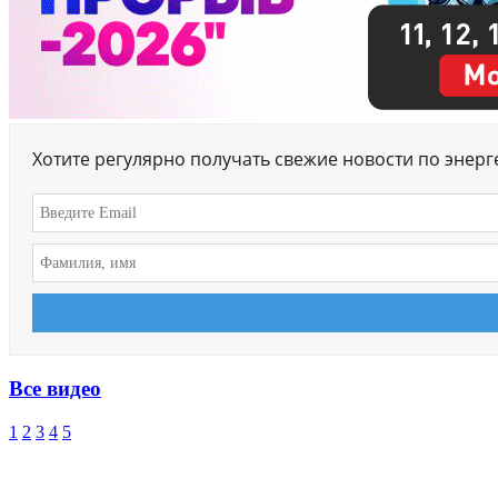
Хотите регулярно получать свежие новости по энер
Все видео
1
2
3
4
5