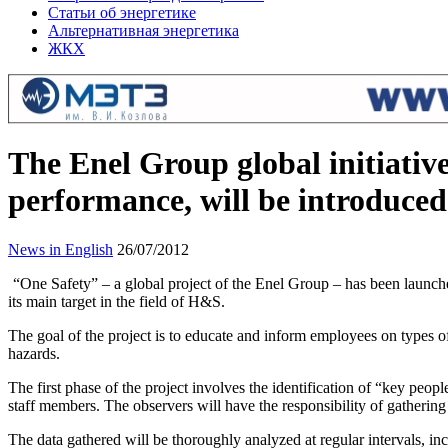
Статьи об энергетике
Альтернативная энергетика
ЖКХ
The Enel Group global initiativ
performance, will be introduced
News in English
26/07/2012
“One Safety” – a global project of the Enel Group – has been launc
its main target in the field of H&S.
The goal of the project is to educate and inform employees on types of
hazards.
The first phase of the project involves the identification of “key peo
staff members. The observers will have the responsibility of gathering
The data gathered will be thoroughly analyzed at regular intervals, i