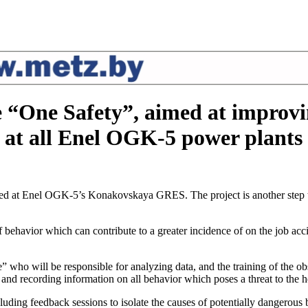
e “One Safety”, aimed at improv
 at all Enel OGK-5 power plants 
hed at Enel OGK-5’s Konakovskaya GRES. The project is another step to
 behavior which can contribute to a greater incidence of on the job accid
ple” who will be responsible for analyzing data, and the training of the
 and recording information on all behavior which poses a threat to the h
ncluding feedback sessions to isolate the causes of potentially dangero