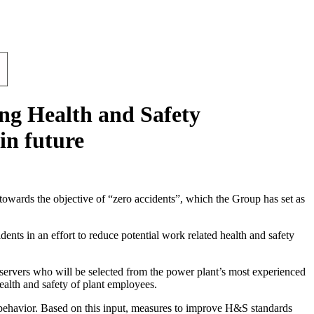
ing Health and Safety
in future
wards the objective of “zero accidents”, which the Group has set as
ents in an effort to reduce potential work related health and safety
 observers who will be selected from the power plant’s most experienced
ealth and safety of plant employees.
us behavior. Based on this input, measures to improve H&S standards