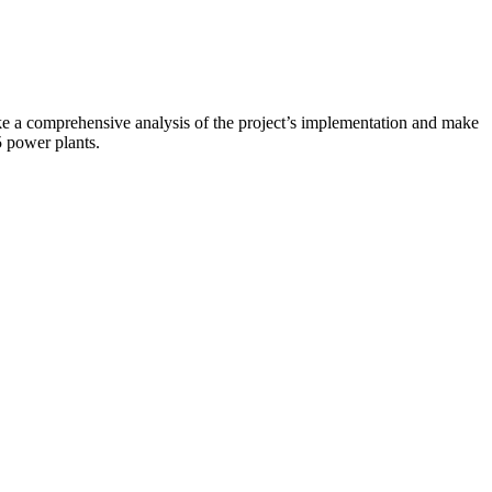
ake a comprehensive analysis of the project’s implementation and make
5 power plants.