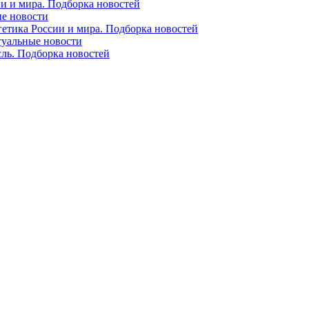
ии и мира. Подборка новостей
ые новости
гетика России и мира. Подборка новостей
ктуальные новости
сль. Подборка новостей