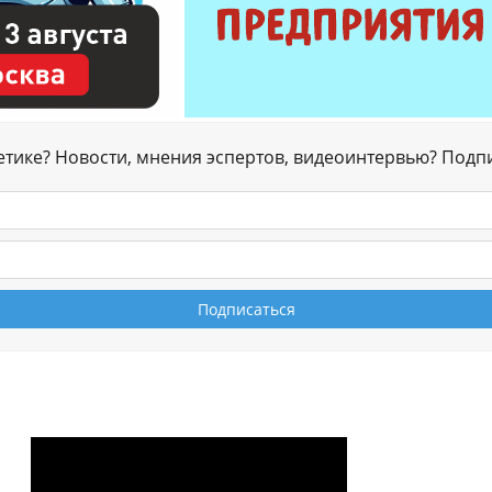
гетике? Новости, мнения эспертов, видеоинтервью? Подп