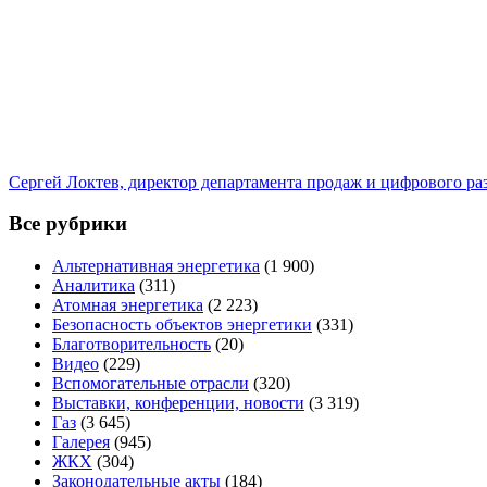
Сергей Локтев, директор департамента продаж и цифрового р
Все рубрики
Альтернативная энергетика
(1 900)
Аналитика
(311)
Атомная энергетика
(2 223)
Безопасность объектов энергетики
(331)
Благотворительность
(20)
Видео
(229)
Вспомогательные отрасли
(320)
Выставки, конференции, новости
(3 319)
Газ
(3 645)
Галерея
(945)
ЖКХ
(304)
Законодательные акты
(184)