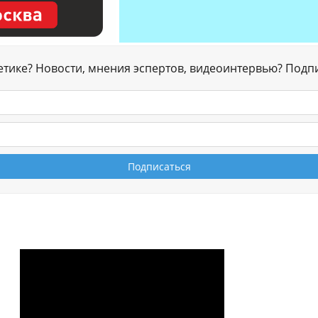
гетике? Новости, мнения эспертов, видеоинтервью? Подп