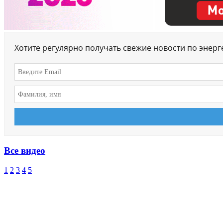
Хотите регулярно получать свежие новости по энер
Все видео
1
2
3
4
5