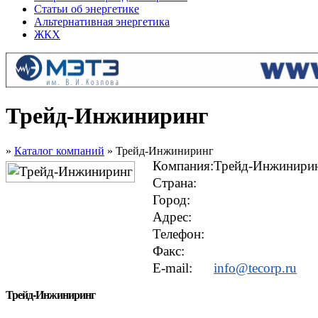
Статьи об энергетике
Альтернативная энергетика
ЖКХ
Трейд-Инжиниринг
»
Каталог компаний
» Трейд-Инжиниринг
Компания:
Трейд-Инжинири
Страна:
Город:
Адрес:
Телефон:
Факс:
E-mail:
info@tecorp.ru
Трейд-Инжиниринг