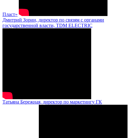
Пласт»
Дмитрий Зорин, директор по связям с органами
государственной власти, TDM ELECTRIC
Татьяна Бережная, директор по маркетингу ГК