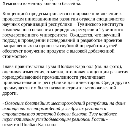
Хемского каменноугольного бассейна.
Концепцией предусматривается и широкое привлечение к
процессам инновационном развитии отрасли специалистов
научных организаций республики – Тувинского института
комплексного освоения природных ресурсов и Тувинского
государственного университета. Ожидается, что научный
подход в проведении исследований и разработке проектов
направленных на процессы глубокой переработки углей
обеспечат получение продукта с высокой добавленной
стоимостью
Глава правительства Тувы Шолбан Кара-оол (см. на фото),
оценивая изменения, отметил, что новая концепции развития
горнодобывающей промышленности увеличивает
привлекательность республики для инвесторов. Среди других
преимуществ им было названо строительство железной
дороги.
«
Освоение богатейших месторождений республики на фоне
истощения месторождений угля других регионов и
строительство железной дороги делают Туву наиболее
перспективным угледобывающим регионом России
» —
отметил Шолбан Кара-оол.