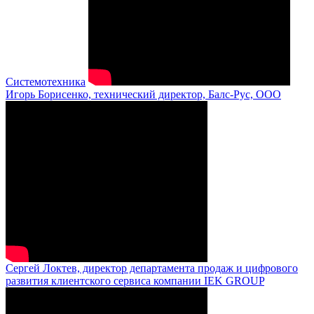
Системотехника
Игорь Борисенко, технический директор, Балс-Рус, ООО
Сергей Локтев, директор департамента продаж и цифрового
развития клиентского сервиса компании IEK GROUP