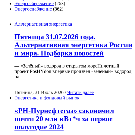
Энергосбережение
(263)
Энергоснабжение
(862)
Альтернативная энергетика
Пятница 31.07.2026 года.
Альтернативная энергетика России
и мира. Подборка новостей
— «Зелёный» водород в открытом мореПилотный
проект PosHYdon впервые произвёл «зелёный» водород
на...
Пятница, 31 Июль 2026 /
Читать далее
Энергетика и фондовый рынок
«РН-Пурнефтегаз» сэкономил
почти 20 млн кВт*ч за первое
полугодие 2024