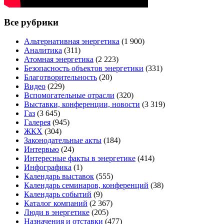
Все рубрики
Альтернативная энергетика
(1 900)
Аналитика
(311)
Атомная энергетика
(2 223)
Безопасность объектов энергетики
(331)
Благотворительность
(20)
Видео
(229)
Вспомогательные отрасли
(320)
Выставки, конференции, новости
(3 319)
Газ
(3 645)
Галерея
(945)
ЖКХ
(304)
Законодательные акты
(184)
Интервью
(24)
Интересные факты в энергетике
(414)
Инфографика
(1)
Календарь выставок
(555)
Календарь семинаров, конференций
(38)
Календарь событий
(9)
Каталог компаний
(2 367)
Люди в энергетике
(205)
Назначения и отставки
(477)