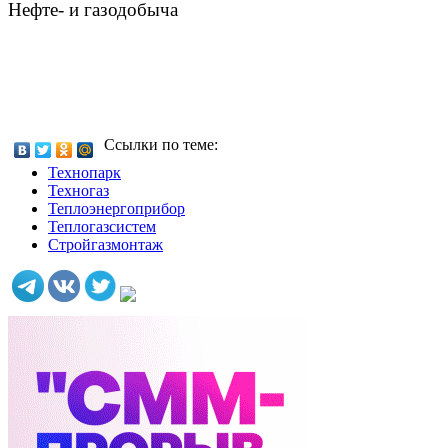
Нефте- и газодобыча
Ссылки по теме:
Технопарк
Техногаз
Теплоэнергоприбор
Теплогазсистем
Стройгазмонтаж