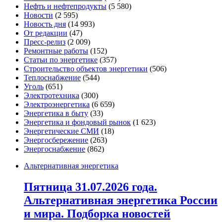
Нефть и нефтепродукты
(5 580)
Новости
(2 595)
Новость дня
(14 993)
От редакции
(47)
Пресс-релиз
(2 009)
Ремонтные работы
(152)
Статьи по энергетике
(357)
Строительство объектов энергетики
(506)
Теплоснабжение
(544)
Уголь
(651)
Электротехника
(300)
Электроэнергетика
(6 659)
Энергетика в быту
(33)
Энергетика и фондовый рынок
(1 623)
Энергетические СМИ
(18)
Энергосбережение
(263)
Энергоснабжение
(862)
Альтернативная энергетика
Пятница 31.07.2026 года.
Альтернативная энергетика России
и мира. Подборка новостей