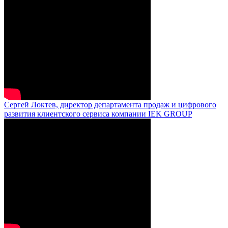
Сергей Локтев, директор департамента продаж и цифрового
развития клиентского сервиса компании IEK GROUP