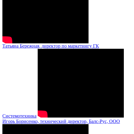
Татьяна Бережная, директор по маркетингу ГК
Системотехника
Игорь Борисенко, технический директор, Балс-Рус, ООО