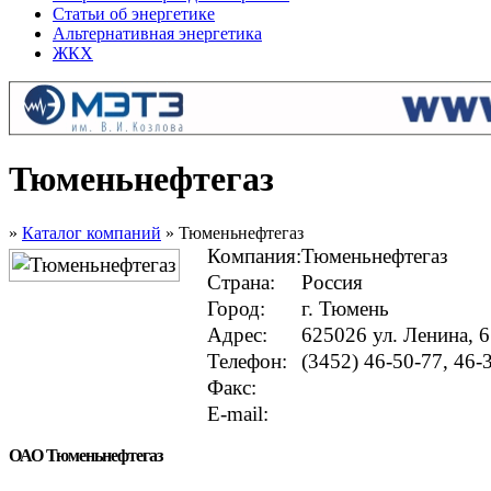
Статьи об энергетике
Альтернативная энергетика
ЖКХ
Тюменьнефтегаз
»
Каталог компаний
» Тюменьнефтегаз
Компания:
Тюменьнефтегаз
Страна:
Россия
Город:
г. Тюмень
Адрес:
625026 ул. Ленина, 
Телефон:
(3452) 46-50-77, 46-
Факс:
E-mail:
ОАО Тюменьнефтегаз