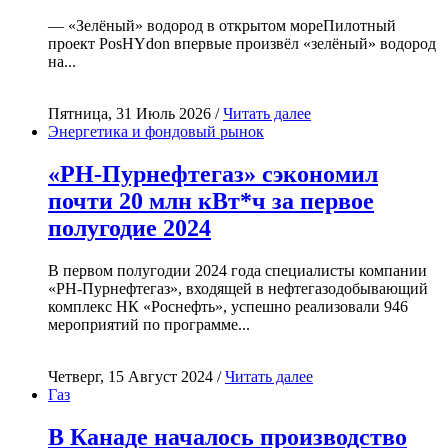
— «Зелёный» водород в открытом мореПилотный
проект PosHYdon впервые произвёл «зелёный» водород
на...
Пятница, 31 Июль 2026 /
Читать далее
Энергетика и фондовый рынок
«РН-Пурнефтегаз» сэкономил
почти 20 млн кВт*ч за первое
полугодие 2024
В первом полугодии 2024 года специалисты компании
«РН-Пурнефтегаз», входящей в нефтегазодобывающий
комплекс НК «Роснефть», успешно реализовали 946
мероприятий по программе...
Четверг, 15 Август 2024 /
Читать далее
Газ
В Канаде началось производство