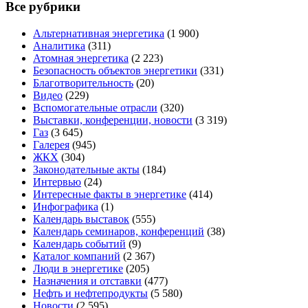
Все рубрики
Альтернативная энергетика
(1 900)
Аналитика
(311)
Атомная энергетика
(2 223)
Безопасность объектов энергетики
(331)
Благотворительность
(20)
Видео
(229)
Вспомогательные отрасли
(320)
Выставки, конференции, новости
(3 319)
Газ
(3 645)
Галерея
(945)
ЖКХ
(304)
Законодательные акты
(184)
Интервью
(24)
Интересные факты в энергетике
(414)
Инфографика
(1)
Календарь выставок
(555)
Календарь семинаров, конференций
(38)
Календарь событий
(9)
Каталог компаний
(2 367)
Люди в энергетике
(205)
Назначения и отставки
(477)
Нефть и нефтепродукты
(5 580)
Новости
(2 595)