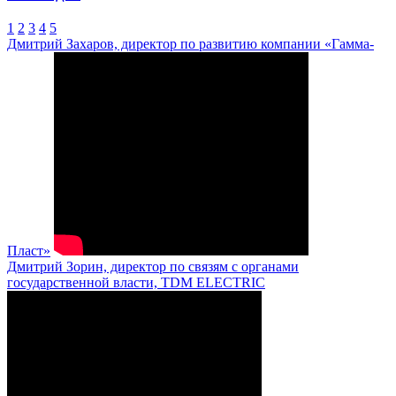
1
2
3
4
5
Дмитрий Захаров, директор по развитию компании «Гамма-
Пласт»
Дмитрий Зорин, директор по связям с органами
государственной власти, TDM ELECTRIC