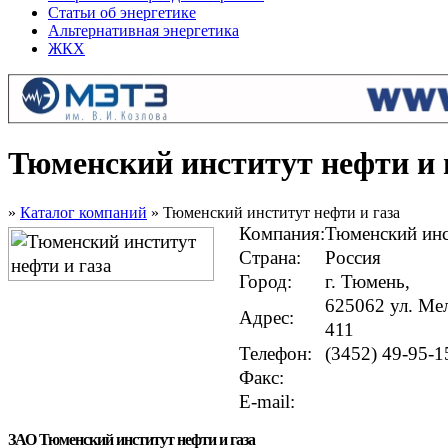
Статьи об энергетике
Альтернативная энергетика
ЖКХ
Тюменский институт нефти и 
»
Каталог компаний
» Тюменский институт нефти и газа
Компания:
Тюменский инс
Страна:
Россия
Город:
г. Тюмень,
625062 ул. Мел
Адрес:
411
Телефон:
(3452) 49-95-1
Факс:
E-mail:
ЗАО Тюменский институт нефти и газа