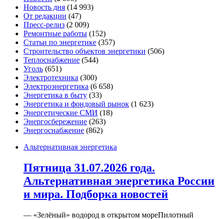
Новость дня
(14 993)
От редакции
(47)
Пресс-релиз
(2 009)
Ремонтные работы
(152)
Статьи по энергетике
(357)
Строительство объектов энергетики
(506)
Теплоснабжение
(544)
Уголь
(651)
Электротехника
(300)
Электроэнергетика
(6 658)
Энергетика в быту
(33)
Энергетика и фондовый рынок
(1 623)
Энергетические СМИ
(18)
Энергосбережение
(263)
Энергоснабжение
(862)
Альтернативная энергетика
Пятница 31.07.2026 года.
Альтернативная энергетика России
и мира. Подборка новостей
— «Зелёный» водород в открытом мореПилотный