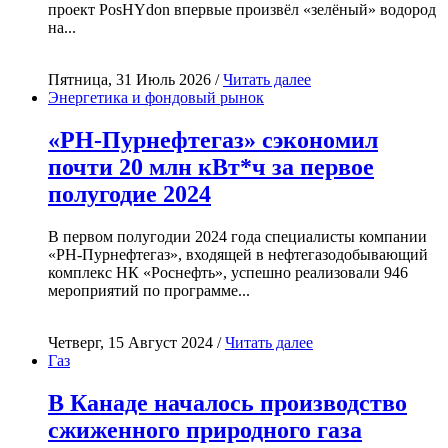
проект PosHYdon впервые произвёл «зелёный» водород
на...
Пятница, 31 Июль 2026 /
Читать далее
Энергетика и фондовый рынок
«РН-Пурнефтегаз» сэкономил
почти 20 млн кВт*ч за первое
полугодие 2024
В первом полугодии 2024 года специалисты компании
«РН-Пурнефтегаз», входящей в нефтегазодобывающий
комплекс НК «Роснефть», успешно реализовали 946
мероприятий по программе...
Четверг, 15 Август 2024 /
Читать далее
Газ
В Канаде началось производство
сжиженного природного газа