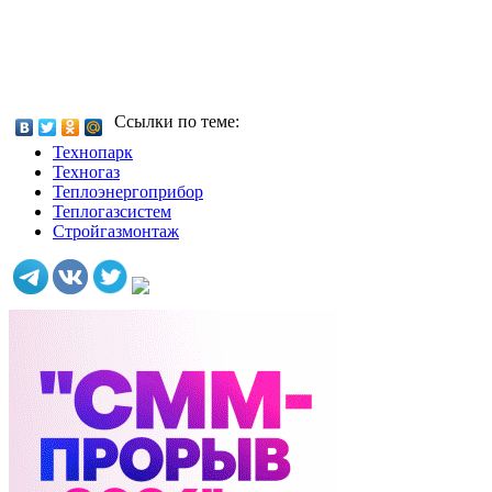
Ссылки по теме:
Технопарк
Техногаз
Теплоэнергоприбор
Теплогазсистем
Стройгазмонтаж