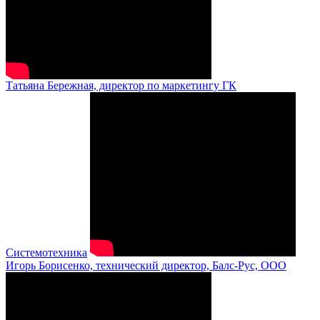
Татьяна Бережная, директор по маркетингу ГК
Системотехника
Игорь Борисенко, технический директор, Балс-Рус, ООО