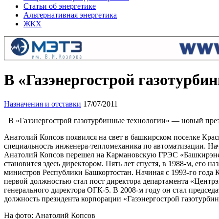
Статьи об энергетике
Альтернативная энергетика
ЖКХ
В «Газэнергострой газотурби
Назначения и отставки
17/07/2011
В «Газэнергострой газотурбинные технологии» — новый през
Анатолий Копсов появился на свет в башкирском поселке Крас
специальность инженера-тепломеханика по автоматизации. Начи
Анатолий Копсов перешел на Кармановскую ГРЭС «Башкирэнерг
становится здесь директором. Пять лет спустя, в 1988-м, его 
министров Республики Башкортостан. Начиная с 1993-го года К
первой должностью стал пост директора департамента «Центрэ
генерального директора ОГК-5. В 2008-м году он стал председ
должность президента корпорации «Газэнергострой газотурби
На фото: Анатолий Копсов