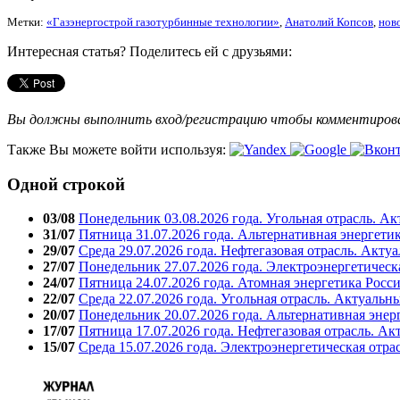
Метки:
«Газэнергострой газотурбинные технологии»
,
Анатолий Копсов
,
нов
Интересная статья? Поделитесь ей с друзьями:
Вы должны выполнить вход/регистрацию чтобы комментиро
Также Вы можете войти используя:
Одной строкой
03/08
Понедельник 03.08.2026 года. Угольная отрасль. А
31/07
Пятница 31.07.2026 года. Альтернативная энергети
29/07
Среда 29.07.2026 года. Нефтегазовая отрасль. Акту
27/07
Понедельник 27.07.2026 года. Электроэнергетическ
24/07
Пятница 24.07.2026 года. Атомная энергетика Росс
22/07
Среда 22.07.2026 года. Угольная отрасль. Актуальн
20/07
Понедельник 20.07.2026 года. Альтернативная энер
17/07
Пятница 17.07.2026 года. Нефтегазовая отрасль. А
15/07
Среда 15.07.2026 года. Электроэнергетическая отра