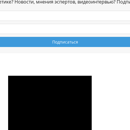
гетике? Новости, мнения эспертов, видеоинтервью? Подп