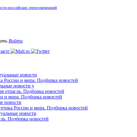
ости российских энергокомпаний
вать
Войти
ктуальные новости
ка России и мира. Подборка новостей
альные новости у
ая отрасль. Подборка новостей
ии и мира. Подборка новостей
ые новости
гетика России и мира. Подборка новостей
ктуальные новости
сль. Подборка новостей