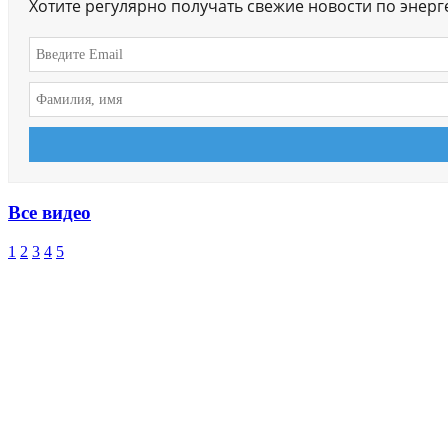
Хотите регулярно получать свежие новости по энер
Все видео
1
2
3
4
5