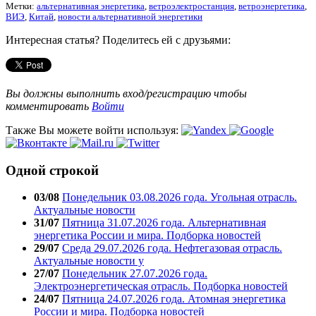
Метки:
альтернативная энергетика
,
ветроэлектростанция
,
ветроэнергетика
,
ВИЭ
,
Китай
,
новости альтернативной энергетики
Интересная статья? Поделитесь ей с друзьями:
Вы должны выполнить вход/регистрацию чтобы
комментировать
Войти
Также Вы можете войти используя:
Одной строкой
03/08
Понедельник 03.08.2026 года. Угольная отрасль.
Актуальные новости
31/07
Пятница 31.07.2026 года. Альтернативная
энергетика России и мира. Подборка новостей
29/07
Среда 29.07.2026 года. Нефтегазовая отрасль.
Актуальные новости у
27/07
Понедельник 27.07.2026 года.
Электроэнергетическая отрасль. Подборка новостей
24/07
Пятница 24.07.2026 года. Атомная энергетика
России и мира. Подборка новостей