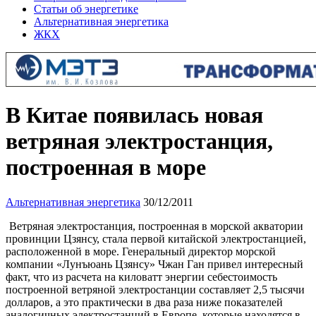
Статьи об энергетике
Альтернативная энергетика
ЖКХ
В Китае появилась новая
ветряная электростанция,
построенная в море
Альтернативная энергетика
30/12/2011
Ветряная электростанция, построенная в морской акватории
провинции Цзянсу, стала первой китайской электростанцией,
расположенной в море. Генеральный директор морской
компании «Лунъюань Цзянсу» Чжан Ган привел интересный
факт, что из расчета на киловатт энергии себестоимость
построенной ветряной электростанции составляет 2,5 тысячи
долларов, а это практически в два раза ниже показателей
аналогичных электростанций в Европе, которые находятся в