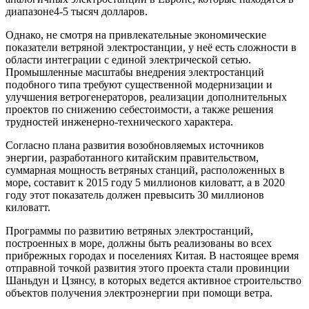
диапазоне4-5 тысяч долларов.
Однако, не смотря на привлекательные экономические
показатели ветряной электростанции, у неё есть сложности в
области интеграции с единой электрической сетью.
Промышленные масштабы внедрения электростанций
подобного типа требуют существенной модернизации и
улучшения ветрогенераторов, реализации дополнительных
проектов по снижению себестоимости, а также решения
трудностей инженерно-технического характера.
Согласно плана развития возобновляемых источников
энергии, разработанного китайским правительством,
суммарная мощность ветряных станций, расположенных в
море, составит к 2015 году 5 миллионов киловатт, а в 2020
году этот показатель должен превысить 30 миллионов
киловатт.
Программы по развитию ветряных электростанций,
построенных в море, должны быть реализованы во всех
прибрежных городах и поселениях Китая. В настоящее время
отправной точкой развития этого проекта стали провинции
Шаньдун и Цзянсу, в которых ведется активное строительство
объектов получения электроэнергии при помощи ветра.