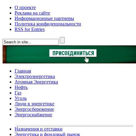
О проекте
Реклама на сайте
Информационные партнеры
Политика конфиденциальности
RSS for Entries
Главная
Электроэнергетика
Атомная Энергетика
Нефть
Газ
Уголь
Люди в энергетике
Энергосбережение
Энергоснабжение
Назначения и отставки
Энергетика и фондовый рынок