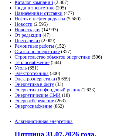
Каталог компаний
(2 367)
Люди в энергетике
(205)
Назначения и отставки
(477)
Нефть и нефтепродукты
(5 580)
Новости
(2 595)
Новость дня
(14 993)
От редакции
(47)
Пресс-релиз
(2 009)
Ремонтные работы
(152)
Статьи по энергетике
(357)
Строительство объектов энергетики
(506)
Теплоснабжение
(544)
Уголь
(651)
Электротехника
(300)
Электроэнергетика
(6 659)
Энергетика в быту
(33)
Энергетика и фондовый рынок
(1 623)
Энергетические СМИ
(18)
Энергосбережение
(263)
Энергоснабжение
(862)
Альтернативная энергетика
Пятница 31.07.2026 года.