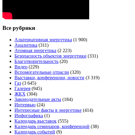
Все рубрики
Альтернативная энергетика
(1 900)
Аналитика
(311)
Атомная энергетика
(2 223)
Безопасность объектов энергетики
(331)
Благотворительность
(20)
Видео
(229)
Вспомогательные отрасли
(320)
Выставки, конференции, новости
(3 319)
Газ
(3 645)
Галерея
(945)
ЖКХ
(304)
Законодательные акты
(184)
Интервью
(24)
Интересные факты в энергетике
(414)
Инфографика
(1)
Календарь выставок
(555)
Календарь семинаров, конференций
(38)
Календарь событий
(9)