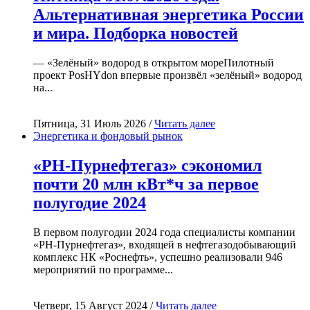
Альтернативная энергетика России
и мира. Подборка новостей
— «Зелёный» водород в открытом мореПилотный
проект PosHYdon впервые произвёл «зелёный» водород
на...
Пятница, 31 Июль 2026 /
Читать далее
Энергетика и фондовый рынок
«РН-Пурнефтегаз» сэкономил
почти 20 млн кВт*ч за первое
полугодие 2024
В первом полугодии 2024 года специалисты компании
«РН-Пурнефтегаз», входящей в нефтегазодобывающий
комплекс НК «Роснефть», успешно реализовали 946
мероприятий по программе...
Четверг, 15 Август 2024 /
Читать далее