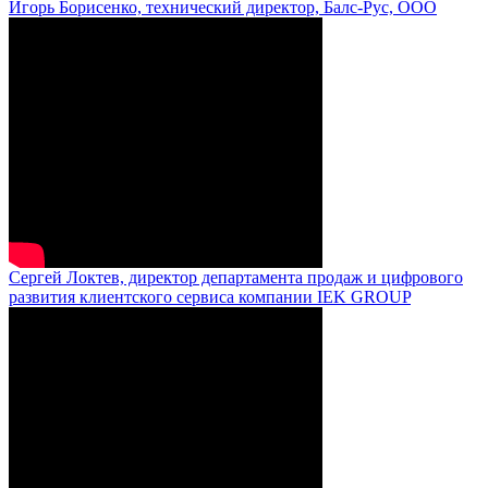
Игорь Борисенко, технический директор, Балс-Рус, ООО
Сергей Локтев, директор департамента продаж и цифрового
развития клиентского сервиса компании IEK GROUP