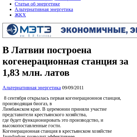
Статьи об энергетике
Альтернативная энергетика
ЖКХ
В Латвии построена
когенерационная станция за
1,83 млн. латов
Альтернативная энергетика
09/09/2011
8 сентября открылась первая когенерационноя станция,
производящая биогаз, в
Лимбажском крае. В церемонии приняли участие
представители крестьянского хозяйства,
где будет функционировать это производство, и
высокопоставленные гости.
Когенерационная станция в крестьянском хозяйстве
Jaundzelves позволит эффективнее