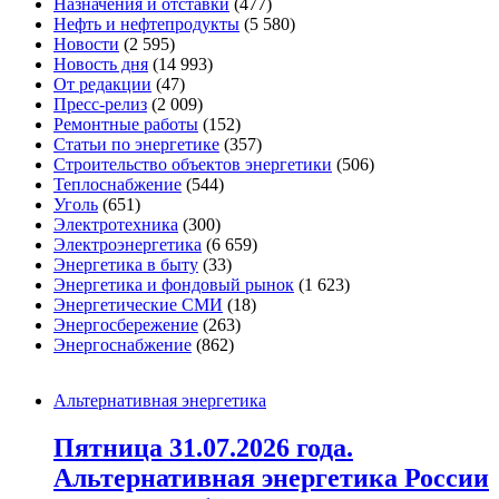
Назначения и отставки
(477)
Нефть и нефтепродукты
(5 580)
Новости
(2 595)
Новость дня
(14 993)
От редакции
(47)
Пресс-релиз
(2 009)
Ремонтные работы
(152)
Статьи по энергетике
(357)
Строительство объектов энергетики
(506)
Теплоснабжение
(544)
Уголь
(651)
Электротехника
(300)
Электроэнергетика
(6 659)
Энергетика в быту
(33)
Энергетика и фондовый рынок
(1 623)
Энергетические СМИ
(18)
Энергосбережение
(263)
Энергоснабжение
(862)
Альтернативная энергетика
Пятница 31.07.2026 года.
Альтернативная энергетика России