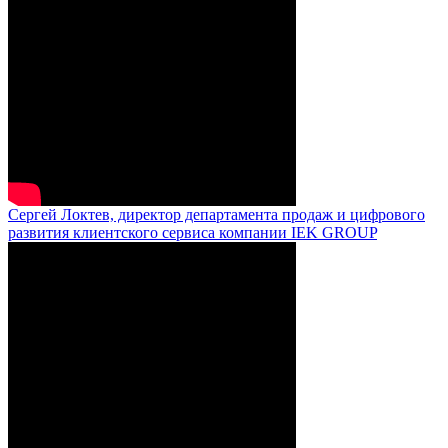
Сергей Локтев, директор департамента продаж и цифрового
развития клиентского сервиса компании IEK GROUP