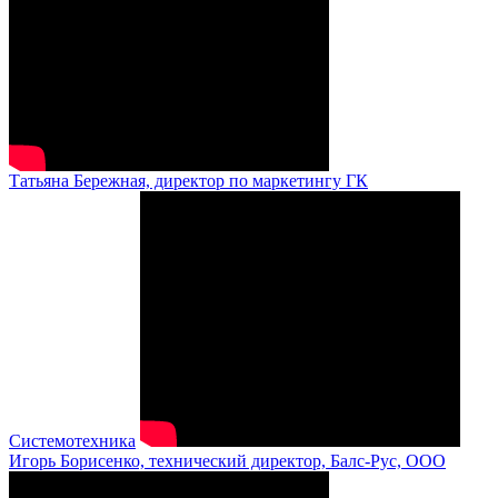
Татьяна Бережная, директор по маркетингу ГК
Системотехника
Игорь Борисенко, технический директор, Балс-Рус, ООО