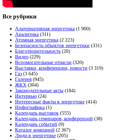
Все рубрики
Альтернативная энергетика
(1 900)
Аналитика
(311)
Атомная энергетика
(2 223)
Безопасность объектов энергетики
(331)
Благотворительность
(20)
Видео
(229)
Вспомогательные отрасли
(320)
Выставки, конференции, новости
(3 319)
Газ
(3 645)
Галерея
(945)
ЖКХ
(304)
Законодательные акты
(184)
Интервью
(24)
Интересные факты в энергетике
(414)
Инфографика
(1)
Календарь выставок
(555)
Календарь семинаров, конференций
(38)
Календарь событий
(9)
Каталог компаний
(2 367)
Люди в энергетике
(205)