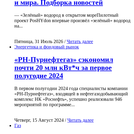
и мира. Подборка новостей
— «Зелёный» водород в открытом мореПилотный
проект PosHYdon впервые произвёл «зелёный» водород
на...
Пятница, 31 Июль 2026 /
Читать далее
Энергетика и фондовый рынок
«РН-Пурнефтегаз» сэкономил
почти 20 млн кВт*ч за первое
полугодие 2024
В первом полугодии 2024 года специалисты компании
«РН-Пурнефтегаз», входящей в нефтегазодобывающий
комплекс НК «Роснефть», успешно реализовали 946
мероприятий по программе...
Четверг, 15 Август 2024 /
Читать далее
Газ