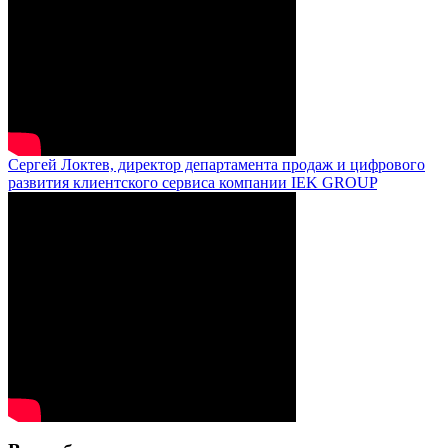
Сергей Локтев, директор департамента продаж и цифрового
развития клиентского сервиса компании IEK GROUP