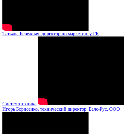
Татьяна Бережная, директор по маркетингу ГК
Системотехника
Игорь Борисенко, технический директор, Балс-Рус, ООО