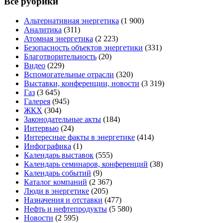
Все рубрики
Альтернативная энергетика
(1 900)
Аналитика
(311)
Атомная энергетика
(2 223)
Безопасность объектов энергетики
(331)
Благотворительность
(20)
Видео
(229)
Вспомогательные отрасли
(320)
Выставки, конференции, новости
(3 319)
Газ
(3 645)
Галерея
(945)
ЖКХ
(304)
Законодательные акты
(184)
Интервью
(24)
Интересные факты в энергетике
(414)
Инфографика
(1)
Календарь выставок
(555)
Календарь семинаров, конференций
(38)
Календарь событий
(9)
Каталог компаний
(2 367)
Люди в энергетике
(205)
Назначения и отставки
(477)
Нефть и нефтепродукты
(5 580)
Новости
(2 595)