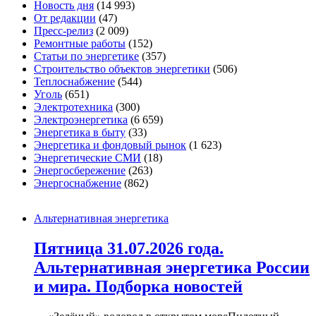
Новость дня
(14 993)
От редакции
(47)
Пресс-релиз
(2 009)
Ремонтные работы
(152)
Статьи по энергетике
(357)
Строительство объектов энергетики
(506)
Теплоснабжение
(544)
Уголь
(651)
Электротехника
(300)
Электроэнергетика
(6 659)
Энергетика в быту
(33)
Энергетика и фондовый рынок
(1 623)
Энергетические СМИ
(18)
Энергосбережение
(263)
Энергоснабжение
(862)
Альтернативная энергетика
Пятница 31.07.2026 года.
Альтернативная энергетика России
и мира. Подборка новостей