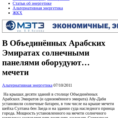
Статьи об энергетике
Альтернативная энергетика
ЖКХ
В Объединённых Арабских
Эмиратах солнечными
панелями оборудуют…
мечети
Альтернативная энергетика
07/10/2011
На крышах десяти зданий в столице Объединённых
Арабских Эмиратов (и одноимённого эмирата) Абу-Даби
установили солнечные батареи, в том числе на крыше мечети
шейха Султана бен Заеда и на здании суда наследного принца
города. Мощность установленного на мечети солнечного
комплекса составляет пятьдесят пять киловатт. Суммарная