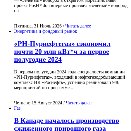
— «Зелёный» водород в открытом мореПилотный
проект PosHYdon впервые произвёл «зелёный» водород
на...
Пятница, 31 Июль 2026 /
Читать далее
Энергетика и фондовый рынок
«РН-Пурнефтегаз» сэкономил
почти 20 млн кВт*ч за первое
полугодие 2024
В первом полугодии 2024 года специалисты компании
«РН-Пурнефтегаз», входящей в нефтегазодобывающий
комплекс НК «Роснефть», успешно реализовали 946
мероприятий по программе...
Четверг, 15 Август 2024 /
Читать далее
Газ
В Канаде началось производство
сжиженного природного газа