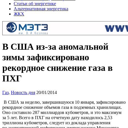
Статьи об энергетике
Альтернативная энергетика
ЖКХ
В США из-за аномальной
зимы зафиксировано
рекордное снижение газа в
ПХГ
Газ
,
Новость дня
20/01/2014
В США за неделю, завершившуюся 10 января, зафиксировано
рекордное снижение объемов газа в подземных хранилищах.
Оно составило 287 миллиардов кубометров, и это максимум
за 5 лет. Всего в ПХГ на отчетную дату находилось 2,53
триллиона кубометров, следует из доклада управления
по энергетической информации американского Минэнерго.