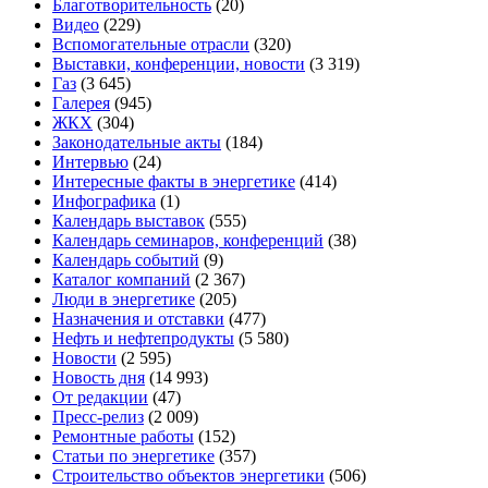
Благотворительность
(20)
Видео
(229)
Вспомогательные отрасли
(320)
Выставки, конференции, новости
(3 319)
Газ
(3 645)
Галерея
(945)
ЖКХ
(304)
Законодательные акты
(184)
Интервью
(24)
Интересные факты в энергетике
(414)
Инфографика
(1)
Календарь выставок
(555)
Календарь семинаров, конференций
(38)
Календарь событий
(9)
Каталог компаний
(2 367)
Люди в энергетике
(205)
Назначения и отставки
(477)
Нефть и нефтепродукты
(5 580)
Новости
(2 595)
Новость дня
(14 993)
От редакции
(47)
Пресс-релиз
(2 009)
Ремонтные работы
(152)
Статьи по энергетике
(357)
Строительство объектов энергетики
(506)