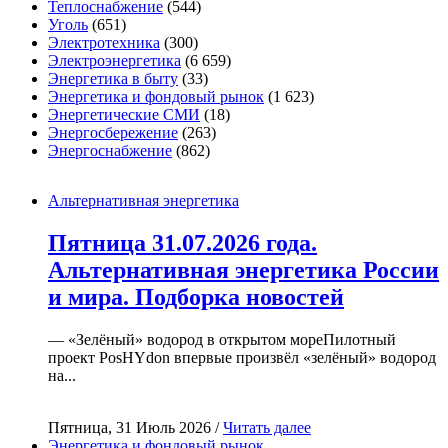
Теплоснабжение
(544)
Уголь
(651)
Электротехника
(300)
Электроэнергетика
(6 659)
Энергетика в быту
(33)
Энергетика и фондовый рынок
(1 623)
Энергетические СМИ
(18)
Энергосбережение
(263)
Энергоснабжение
(862)
Альтернативная энергетика
Пятница 31.07.2026 года.
Альтернативная энергетика России
и мира. Подборка новостей
— «Зелёный» водород в открытом мореПилотный
проект PosHYdon впервые произвёл «зелёный» водород
на...
Пятница, 31 Июль 2026 /
Читать далее
Энергетика и фондовый рынок