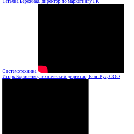
Татьяна Бережная, директор по маркетингу ГК
Системотехника
Игорь Борисенко, технический директор, Балс-Рус, ООО