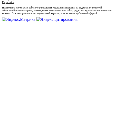
Карта сайта
Перепечатка материала с сайта без разрешения Редакции запрещена. За содержание новостей,
объявлений и комментариев, размещенных пользователями сайта, редакция журнала ответственности
не несет. Вся информация носит справочный характер и не является публичной офертой.