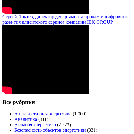
Сергей Локтев, директор департамента продаж и цифрового
развития клиентского сервиса компании IEK GROUP
Все рубрики
Альтернативная энергетика
(1 900)
Аналитика
(311)
Атомная энергетика
(2 223)
Безопасность объектов энергетики
(331)