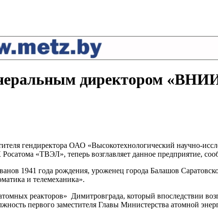
генеральным директором «ВН
тителя гендиректора ОАО «Высокотехнологический научно-иссл
Росатома «ТВЭЛ», теперь возглавляет данное предприятие, соо
ов 1941 года рождения, уроженец города Балашов Саратовской
матика и телемеханика».
атомных реакторов» Димитровграда, который впоследствии возгл
лжность первого заместителя Главы Министерства атомной эне