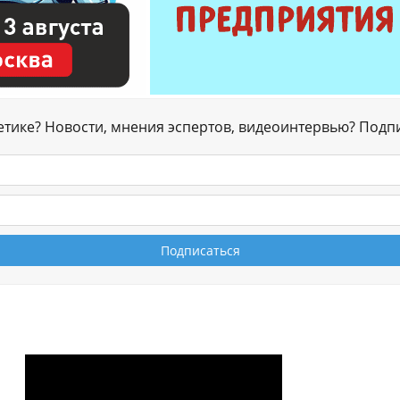
гетике? Новости, мнения эспертов, видеоинтервью? Подп