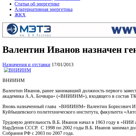
Статьи об энергетике
Альтернативная энергетика
ЖКХ
Валентин Иванов назначен 
Назначения и отставки
17/01/2013
ВНИИНМ
Валентин Иванов, ранее занимавший должность первого замес
академика А.А. Бочвара» («ВНИИНМ»), входящего в состав ТК 
Вновь назначенный глава «ВНИИНМ» Валентин Борисович Иван
Куйбышевского политехнического института, факультета «Авто
Трудовую деятельность В.Б. Иванов начал в 1963 году в «НИИ 
НарДепов СССР. С 1998 по 2002 годы В.Б. Иванов занимал до
Собрания РФ с 2003 по 2007 года.