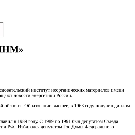
ИИНМ»
едовательский институт неорганических материалов имени
бщают новости энергетики России.
 области. Образование высшее, в 1963 году получил диплом
авил в 1989 году. С 1989 по 1991 был депутатом Съезда
ргии РФ. Избирался депутатом Гос Думы Федерального