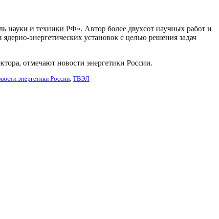
ль науки и техники РФ». Автор более двухсот научных работ и
ядерно-энергетических установок с целью решения задач
тора, отмечают новости энергетики России.
овости энергетики России
,
ТВЭЛ