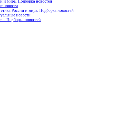
ии и мира. Подборка новостей
ые новости
гетика России и мира. Подборка новостей
ктуальные новости
сль. Подборка новостей