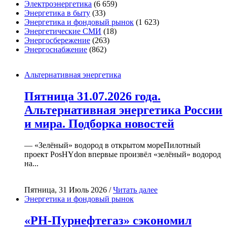
Электроэнергетика
(6 659)
Энергетика в быту
(33)
Энергетика и фондовый рынок
(1 623)
Энергетические СМИ
(18)
Энергосбережение
(263)
Энергоснабжение
(862)
Альтернативная энергетика
Пятница 31.07.2026 года.
Альтернативная энергетика России
и мира. Подборка новостей
— «Зелёный» водород в открытом мореПилотный
проект PosHYdon впервые произвёл «зелёный» водород
на...
Пятница, 31 Июль 2026 /
Читать далее
Энергетика и фондовый рынок
«РН-Пурнефтегаз» сэкономил