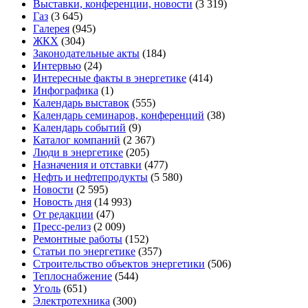
Выставки, конференции, новости
(3 319)
Газ
(3 645)
Галерея
(945)
ЖКХ
(304)
Законодательные акты
(184)
Интервью
(24)
Интересные факты в энергетике
(414)
Инфографика
(1)
Календарь выставок
(555)
Календарь семинаров, конференций
(38)
Календарь событий
(9)
Каталог компаний
(2 367)
Люди в энергетике
(205)
Назначения и отставки
(477)
Нефть и нефтепродукты
(5 580)
Новости
(2 595)
Новость дня
(14 993)
От редакции
(47)
Пресс-релиз
(2 009)
Ремонтные работы
(152)
Статьи по энергетике
(357)
Строительство объектов энергетики
(506)
Теплоснабжение
(544)
Уголь
(651)
Электротехника
(300)