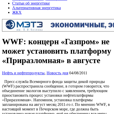
Статьи об энергетике
Альтернативная энергетика
ЖКХ
WWF: концерн «Газпром» не
может установить платформу
«Приразломная» в августе
Нефть и нефтепродукты
,
Новость дня
04/08/2011
Пресс-служба Всемирного фонда защиты дикой природы
(WWF) распространила сообщение, в готором говорится, что
объединение экологов выступило с заявлением, требующим
приостановить процесс установки нефтеплатформы
«Приразломная». Напомним, установка платформы
запланирована на август месяц 2011-го г. По мнению WWF, в
настоящий момент в Печорском море, где должна быть
установлена новая платформа, ещё не обеспечены все меры,