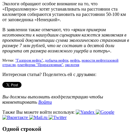
Экологи обращают особое внимание на то, что
«Приразломную» хотят устанавливать на расстоянии ста
километров собираются установить на расстоянии 50-100 км
от заповедника «Ненецкий».
В заявлении также отмечают, что «
ярким примером
неготовности к наихудшим сценариям кажется заявляемая в
проектной документации сумма экологического страхования в
размере 7 млн рублей, что не составит и десятой доли
процента от размера возможного ущерба и потерь
».
Метки:
"Газпром нефть"
,
добыча нефти
,
нефть
,
новости нефтегазовой
отрасли
,
платформа "Приразломная"
,
экология
Интересная статья? Поделитесь ей с друзьями:
Вы должны выполнить вход/регистрацию чтобы
комментировать
Войти
Также Вы можете войти используя:
Одной строкой