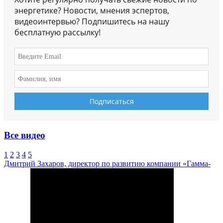
энергетике? Новости, мнения эспертов,
видеоинтервью? Подпишитесь на нашу
бесплатную рассылку!
Все видео
1
2
3
4
5
Дмитрий Захаров, директор по развитию компании «Гамма-