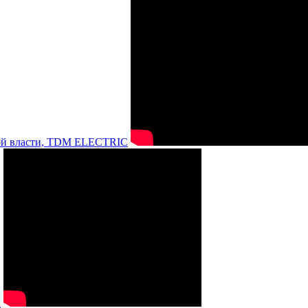
нной власти, TDM ELECTRIC
а