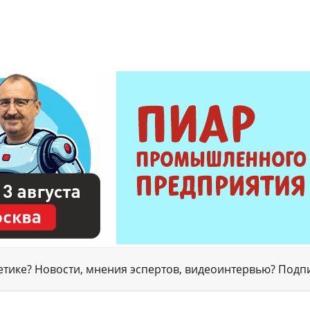
гетике? Новости, мнения эспертов, видеоинтервью? Подп