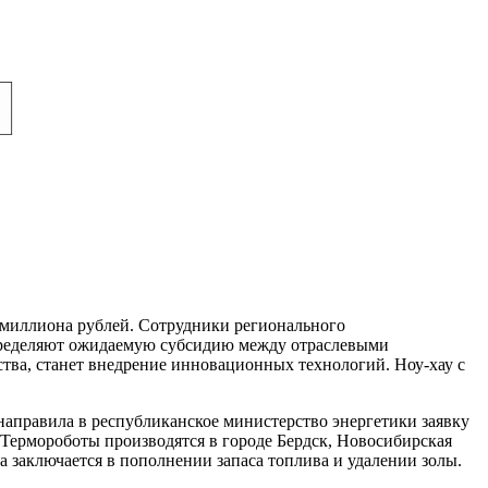
 миллиона рублей. Сотрудники регионального
спределяют ожидаемую субсидию между отраслевыми
тва, станет внедрение инновационных технологий. Ноу-хау с
направила в республиканское министерство энергетики заявку
 Термороботы производятся в городе Бердск, Новосибирская
а заключается в пополнении запаса топлива и удалении золы.