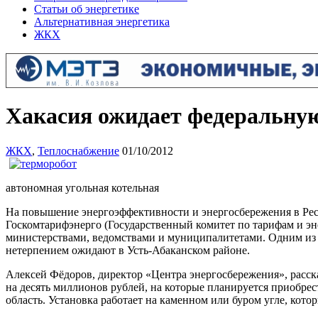
Статьи об энергетике
Альтернативная энергетика
ЖКХ
Хакасия ожидает федеральную
ЖКХ
,
Теплоснабжение
01/10/2012
автономная угольная котельная
На повышение энергоэффективности и энергосбережения в Рес
Госкомтарифэнерго (Государственный комитет по тарифам и э
министерствами, ведомствами и муниципалитетами. Одним из н
нетерпением ожидают в Усть-Абаканском районе.
Алексей Фёдоров, директор «Центра энергосбережения», расск
на десять миллионов рублей, на которые планируется приобре
область. Установка работает на каменном или буром угле, кот