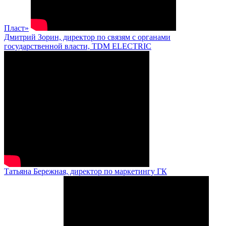
Пласт»
Дмитрий Зорин, директор по связям с органами
государственной власти, TDM ELECTRIC
Татьяна Бережная, директор по маркетингу ГК