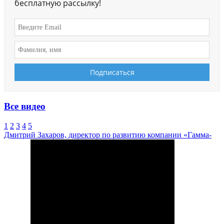
бесплатную рассылку!
Все видео
1
2
3
4
5
Дмитрий Захаров, директор по развитию компании «Гамма-