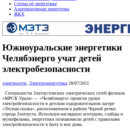
Статьи об энергетике
Альтернативная энергетика
ЖКХ
Южноуральские энергетики
Челябэнерго учат детей
электробезопасности
электросети
,
Электроэнергетика
28/07/2011
Специалисты Златоустовских электрических сетей филиала
«МРСК Урала» — «Челябэнерго» провели уроки
электробезопасности в детском оздоровительном лагере
«Лесная сказка», расположенном в районе Черной речки
города Златоуста. Используя наглядную агитацию, слайды и
мультфильмы, энергетики познакомили детей с правилами
электробезопасности в быту и вне дома.