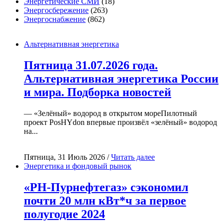
Энергетические СМИ
(18)
Энергосбережение
(263)
Энергоснабжение
(862)
Альтернативная энергетика
Пятница 31.07.2026 года.
Альтернативная энергетика России
и мира. Подборка новостей
— «Зелёный» водород в открытом мореПилотный
проект PosHYdon впервые произвёл «зелёный» водород
на...
Пятница, 31 Июль 2026 /
Читать далее
Энергетика и фондовый рынок
«РН-Пурнефтегаз» сэкономил
почти 20 млн кВт*ч за первое
полугодие 2024