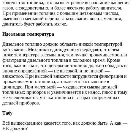
количество топлива, что вызовет резкое возрастание давления
газов, а следовательно, и более жесткую работу двигателя.
При применении топлива с большим цетановым числом,
имеющего меньший период запаздывания воспламенения,
двигатель будет работать мягче.
Идеальная температура
Дизельное топливо должно обладать низкой температурой
застывания. Механики единодушно утверждают, что чем
ниже температура застывания, тем лучше прокачиваемость и
фильтрация дизельного топлива в холодное время. Кроме
того, важно знать, что дизельное топливо должно обладать и
вполне определённой — не высокой, и не низкой —
вязкостью. При высокой вязкости затрудняется фильтрация и
прокачиваемость топлива, а также его распыление в
цилиндре. При маленькой — ухудшается смазка деталей
топливных приборов и увеличивается их износ, плюс к тому
же увеличивается утечка топлива в зазорах сопряженных
деталей приборов.
Табу
Всё вышесказанное касается того, как должно быть. А как —
НЕ должно?