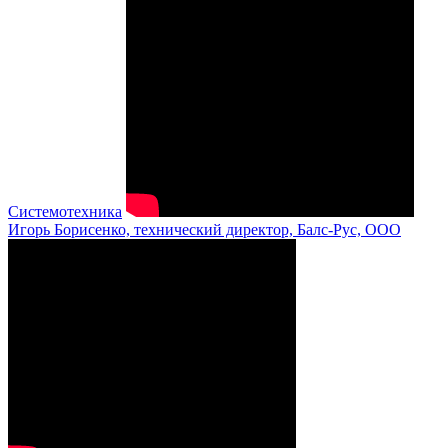
Системотехника
Игорь Борисенко, технический директор, Балс-Рус, ООО