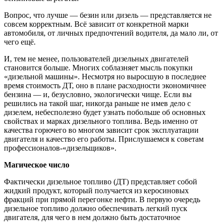
Вопрос, что лучше — безин или дизель — представляется не
совсем корректным. Всё зависит от
конкретной марки
автомобиля, от личных предпочтений водителя, да мало ли, от
чего ещё.
И, тем не менее, пользователей дизельных двигателей
становится больше. Многих соблазняет мысль покупки
«дизельной машины». Несмотря но выросшую в последнее
время стоимость ДТ, оно в плане расходности экономичнее
бензина — и, безусловно, экологически чище. Если вы
решились на такой шаг, никогда раньше не имев дело с
дизелем, небесполезно будет узнать побольше об основных
свойствах и марках дизельного топлива. Ведь именно от
качества горючего во многом зависит срок эксплуатации
двигателя и качество его работы. Прислушаемся к советам
профессионалов-«дизельщиков».
Магическое число
Фактически дизельное топливо (ДТ) представляет собой
жидкий продукт, который получается из керосиновых
фракций при прямой перегонке нефти. В первую очередь
дизельное топливо должно обеспечивать легкий пуск
двигателя, для чего в нем должно быть достаточное