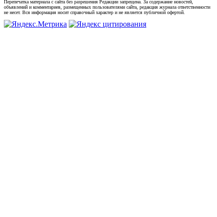
Перепечатка материала с сайта без разрешения Редакции запрещена. За содержание новостей,
объявлений и комментариев, размещенных пользователями сайта, редакция журнала ответственности
не несет. Вся информация носит справочный характер и не является публичной офертой.