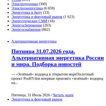
Электротехника
(300)
Электроэнергетика
(6 659)
Энергетика в быту
(33)
Энергетика и фондовый рынок
(1 623)
Энергетические СМИ
(18)
Энергосбережение
(263)
Энергоснабжение
(862)
Альтернативная энергетика
Пятница 31.07.2026 года.
Альтернативная энергетика России
и мира. Подборка новостей
— «Зелёный» водород в открытом мореПилотный
проект PosHYdon впервые произвёл «зелёный» водород
на...
Пятница, 31 Июль 2026 /
Читать далее
Энергетика и фондовый рынок