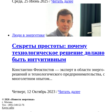
Среда, 25 Июнь 2025 /
Читать далее
Люди в энергетике
Секреты простоты: почему
технологическое решение должно
быть интуитивным
Константин Феоктистов — эксперт в области энерго-
решений и технологического предпринимательства, с
многолетним опытом...
Четверг, 12 Октябрь 2023 /
Читать далее
© 2026 «Новости энеретики»
г. Москва
Тел.: (495) 540-52-76
Карта сайта