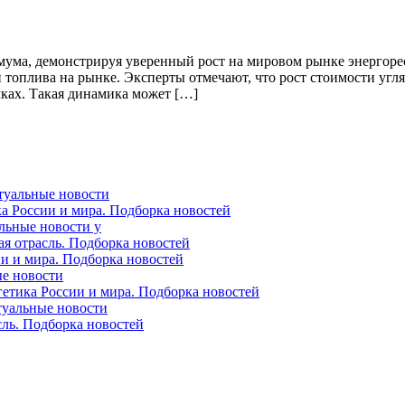
мума, демонстрируя уверенный рост на мировом рынке энергоре
топлива на рынке. Эксперты отмечают, что рост стоимости угля
чках. Такая динамика может […]
ктуальные новости
ка России и мира. Подборка новостей
альные новости у
ая отрасль. Подборка новостей
ии и мира. Подборка новостей
ые новости
гетика России и мира. Подборка новостей
ктуальные новости
сль. Подборка новостей