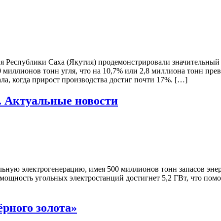
ия Республики Саха (Якутия) продемонстрировали значительный
миллионов тонн угля, что на 10,7% или 2,8 миллиона тонн пре
а, когда прирост производства достиг почти 17%. […]
ь. Актуальные новости
ьную электрогенерацию, имея 500 миллионов тонн запасов энерг
 мощность угольных электростанций достигнет 5,2 ГВт, что пом
ёрного золота»