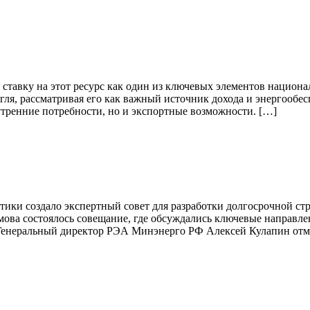
ставку на этот ресурс как один из ключевых элементов национа
гля, рассматривая его как важный источник дохода и энергообес
нутренние потребности, но и экспортные возможности. […]
тики создало экспертный совет для разработки долгосрочной стр
ова состоялось совещание, где обсуждались ключевые направле
 Генеральный директор РЭА Минэнерго РФ Алексей Кулапин отм