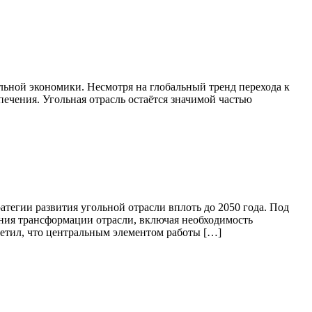
льной экономики. Несмотря на глобальный тренд перехода к
печения. Угольная отрасль остаётся значимой частью
атегии развития угольной отрасли вплоть до 2050 года. Под
ния трансформации отрасли, включая необходимость
етил, что центральным элементом работы […]