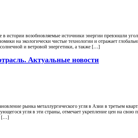
е в истории возобновляемые источники энергии превзошли угол
номики на экологически чистые технологии и отражает глобальн
солнечной и ветровой энергетики, а также […]
 отрасль. Актуальные новости
вление рынка металлургического угля в Азии в третьем кварта
ующегося угля в эти страны, отмечает укрепление цен на свою 
 […]