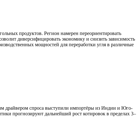
гольных продуктов. Регион намерен переориентировать
озволит диверсифицировать экономику и снизить зависимость
оизводственных мощностей для переработки угля в различные
ным драйвером спроса выступили импортёры из Индии и Юго-
итики прогнозируют дальнейший рост котировок в пределах 3–