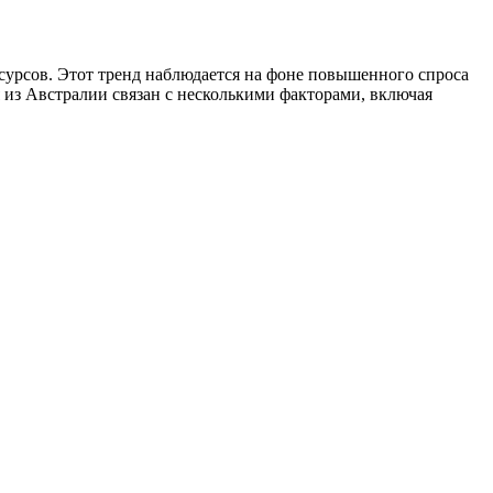
сурсов. Этот тренд наблюдается на фоне повышенного спроса
 из Австралии связан с несколькими факторами, включая