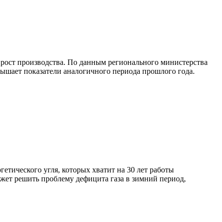
 рост производства. По данным регионального министерства
вышает показатели аналогичного периода прошлого года.
етического угля, которых хватит на 30 лет работы
ожет решить проблему дефицита газа в зимний период,