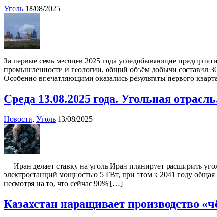
Уголь
18/08/2025
За первые семь месяцев 2025 года угледобывающие предприят
промышленности и геологии, общий объём добычи составил 30 
Особенно впечатляющими оказались результаты первого квартал
Среда 13.08.2025 года. Угольная отрасл
Новости
,
Уголь
13/08/2025
— Иран делает ставку на уголь Иран планирует расширить угол
электростанций мощностью 5 ГВт, при этом к 2041 году общая
несмотря на то, что сейчас 90% […]
Казахстан наращивает производство «ч