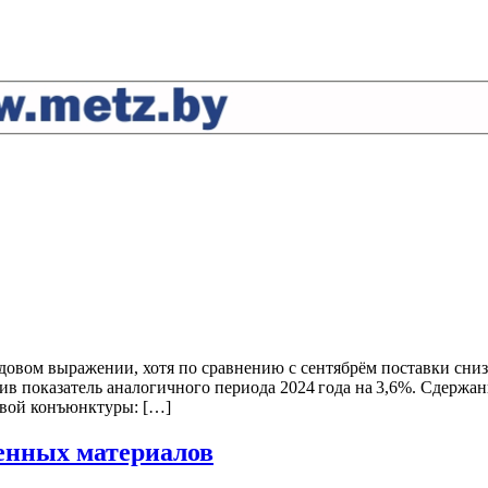
одовом выражении, хотя по сравнению с сентябрём поставки сниз
сив показатель аналогичного периода 2024 года на 3,6%. Сдерж
овой конъюнктуры: […]
менных материалов