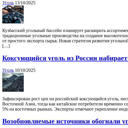
Уголь
13/10/2025
Кузбасский угольный бассейн планирует расширить ассортиме
традиционные угольные производства на создание высокотехн
от простого экспорта сырья. Новая стратегия развития уголь
[…]
Коксующийся уголь из России набирает
Уголь
10/10/2025
Зафиксирован рост цен на российский коксующийся уголь, не
Восточной Азии, тогда как китайские потребители временно с
5% на восточных рынках. Эксперты отмечают укрепление индий
Возобновляемые источники обогнали у