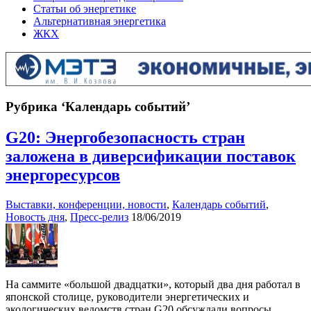
Статьи об энергетике
Альтернативная энергетика
ЖКХ
Рубрика ‘Календарь событий’
G20: Энергобезопасность стран
заложена в диверсификации поставок
энергоресурсов
Выставки, конференции, новости
,
Календарь событий
,
Новость дня
,
Пресс-релиз
18/06/2019
На саммите «большой двадцатки», который два дня работал в
японской столице, руководители энергетических и
экологических ведомств стран G20 обсуждали вопросы