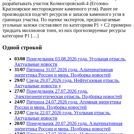
разрабатывать участок Колмогоровский-4 (Егозово-
Красноярское месторождение каменного угля). Ранее не
производился подсчёт ресурсов и запасов каменного угля в
границах участка. По оценке экспертов, предполагаемые
угольные залежи составляют по категориям Р1 + С2 примерно
тридцать миллионов тонн, из них прогнозируемые ресурсы
категории Р1 […]
Одной строкой
03/08
Понедельник 03.08.2026 года. Угольная отрасль.
Актуальные новости
31/07
Пятница 31.07.2026 года. Альтернативная
энергетика России и мира. Подборка новостей
29/07
Среда 29.07.2026 года. Нефтегазовая отрасль.
Актуальные новости у
27/07
Понедельник 27.07.2026 года.
Электроэнергетическая отрасль. Подборка новостей
24/07
Пятница 24.07.2026 года. Атомная энергетика
России и мира. Подборка новостей
22/07
Среда 22.07.2026 года. Угольная отрасль.
Актуальные новости
20/07
Понедельник 20.07.2026 года. Альтернативная
энергетика России и мира. Подборка новостей