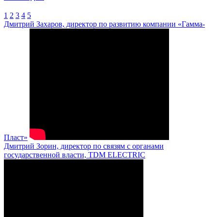
1
2
3
4
5
Дмитрий Захаров, директор по развитию компании «Гамма-
Пласт»
Дмитрий Зорин, директор по связям с органами
государственной власти, TDM ELECTRIC