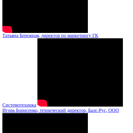
Татьяна Бережная, директор по маркетингу ГК
Системотехника
Игорь Борисенко, технический директор, Балс-Рус, ООО