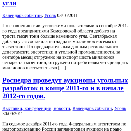
угля
Календарь событий
,
Уголь
03/10/2011
По сравнению с августовскими показателями в сентябре 2011-
го года предприятиями Кемеровской области добыто на
триста тысяч тонн больше каменного угля. Сентябрьская
добыча угля составила пятнадцать миллионов восемьсот
тысяч тонн. По предварительным данным регионального
департамента энергетики и угольной промышленности, за
сентябрь месяц отгружено на экспорт шесть миллионов
четыреста тысяч тонн, отгружено потребителям четырнадцать
миллионов шестьсот тысяч […]
Роснедра проведут аукционы угольных
разработок в конце 2011-го и в начале
2012-го годов.
Выставки, конференции, новости
,
Календарь событий
,
Уголь
30/09/2011
На седьмое декабря 2011-го года Федеральным агентством по
недропользованию России запланирован аукцион на право