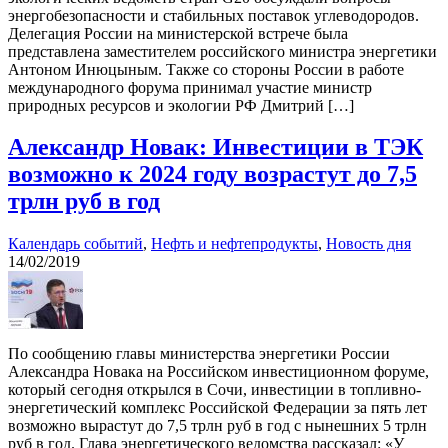
энергобезопасности и стабильных поставок углеводородов.
Делегация России на министерской встрече была
представлена заместителем российского министра энергетики
Антоном Инюцыным. Также со стороны России в работе
международного форума принимал участие министр
природных ресурсов и экологии РФ Дмитрий […]
Александр Новак: Инвестиции в ТЭК
возможно к 2024 году возрастут до 7,5
трлн руб в год
Календарь событий
,
Нефть и нефтепродукты
,
Новость дня
14/02/2019
По сообщению главы министерства энергетики России
Александра Новака на Российском инвестиционном форуме,
который сегодня открылся в Сочи, инвестиции в топливно-
энергетический комплекс Российской Федерации за пять лет
возможно вырастут до 7,5 трлн руб в год с нынешних 5 трлн
руб в год. Глава энергетического ведомства рассказал: «У