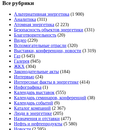
Все рубрики
Альтернативная энергетика
(1 900)
Аналитика
(311)
Атомная энергетика
(2 223)
Безопасность объектов энергетики
(331)
Благотворительность
(20)
Видео
(229)
Вспомогательные отрасли
(320)
Выставки, конференции, новости
(3 319)
Газ
(3 645)
Галерея
(945)
ЖКХ
(304)
Законодательные акты
(184)
Интервью
(24)
Интересные факты в энергетике
(414)
Инфографика
(1)
Календарь выставок
(555)
Календарь семинаров, конференций
(38)
Календарь событий
(9)
Каталог компаний
(2 367)
Люди в энергетике
(205)
Назначения и отставки
(477)
Нефть и нефтепродукты
(5 580)
Новости
(2 595)