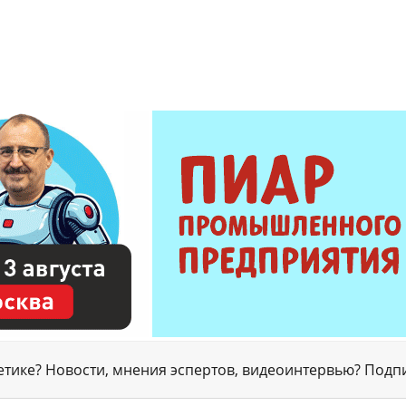
гетике? Новости, мнения эспертов, видеоинтервью? Подп