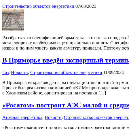
Строительство объектов энергетики
07/03/2025
Разобраться со спецификацией арматуры – это только полдела. 
металлопрокат необходимо еще и правильно принять. Специфи
искры и по ним узнать, какую арматуру привезли. Поэтому ост
В Приморье введён экспортный терминал
Газ
,
Новости
,
Строительство объектов энергетики
11/09/2024
В Приморском крае введен в эксплуатацию экспортный термина
Проект был реализован компанией «КИМ» при поддержке льгот 
в Хасанском районе, ориентирован на поставки […]
«Росатом» построит АЭС малой и средн
Атомная энергетика
,
Новости
,
Строительство объектов энерге
«Росатом» планирует строительство атомных электростанций 