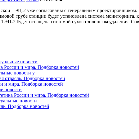
ской ТЭЦ-2 уже согласованы с генеральным проектировщиком. 
мовой трубе станции будет установлена система мониторинга, 
я ТЭЦ-2 будет оснащена системой сухого золошлакоудаления. С
ктуальные новости
ка России и мира. Подборка новостей
альные новости у
ая отрасль. Подборка новостей
ии и мира. Подборка новостей
ые новости
гетика России и мира. Подборка новостей
ктуальные новости
сль. Подборка новостей