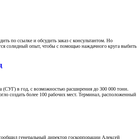
ить по ссылке и обсудить заказ с консультантом. Но
тся солидный опыт, чтобы с помощью наждачного круга выбить
д
 (СУГ) в год, с возможностью расширения до 300 000 тонн.
ло создать более 100 рабочих мест. Терминал, расположенный
 сообщил генеральный директор госкорпорации Алексей