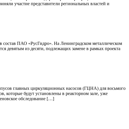
риняли участие представители региональных властей и
в состав ПАО «РусГидро». На Ленинградском металлическом
ся девятым из десяти, подлежащих замене в рамках проекта
рпусов главных циркуляционных насосов (ГЦНА) для восьмого
в, которые будут установлены в реакторном зале, уже
геновское обследование […]