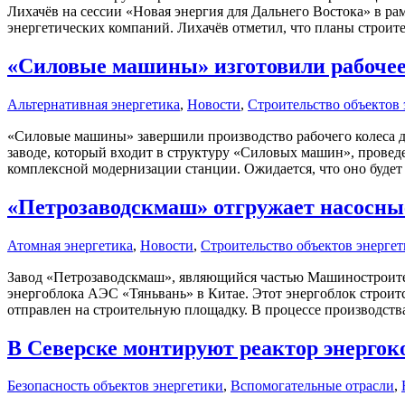
Лихачёв на сессии «Новая энергия для Дальнего Востока» в р
энергетических компаний. Лихачёв отметил, что планы строит
«Силовые машины» изготовили рабочее
Альтернативная энергетика
,
Новости
,
Строительство объектов
«Силовые машины» завершили производство рабочего колеса д
заводе, который входит в структуру «Силовых машин», провед
комплексной модернизации станции. Ожидается, что оно будет 
«Петрозаводскмаш» отгружает насосны
Атомная энергетика
,
Новости
,
Строительство объектов энерге
Завод «Петрозаводскмаш», являющийся частью Машиностроител
энергоблока АЭС «Тяньвань» в Китае. Этот энергоблок строитс
отправлен на строительную площадку. В процессе производств
В Северске монтируют реактор энергок
Безопасность объектов энергетики
,
Вспомогательные отрасли
,