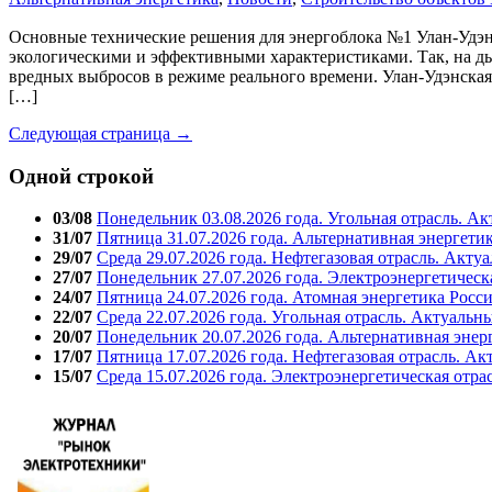
Основные технические решения для энергоблока №1 Улан-Удэн
экологическими и эффективными характеристиками. Так, на ды
вредных выбросов в режиме реального времени. Улан-Удэнска
[…]
Следующая страница →
Одной строкой
03/08
Понедельник 03.08.2026 года. Угольная отрасль. А
31/07
Пятница 31.07.2026 года. Альтернативная энергети
29/07
Среда 29.07.2026 года. Нефтегазовая отрасль. Акту
27/07
Понедельник 27.07.2026 года. Электроэнергетическ
24/07
Пятница 24.07.2026 года. Атомная энергетика Росс
22/07
Среда 22.07.2026 года. Угольная отрасль. Актуальн
20/07
Понедельник 20.07.2026 года. Альтернативная энер
17/07
Пятница 17.07.2026 года. Нефтегазовая отрасль. А
15/07
Среда 15.07.2026 года. Электроэнергетическая отра