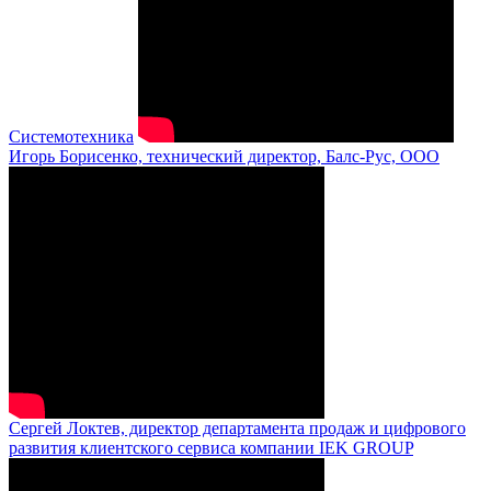
Системотехника
Игорь Борисенко, технический директор, Балс-Рус, ООО
Сергей Локтев, директор департамента продаж и цифрового
развития клиентского сервиса компании IEK GROUP