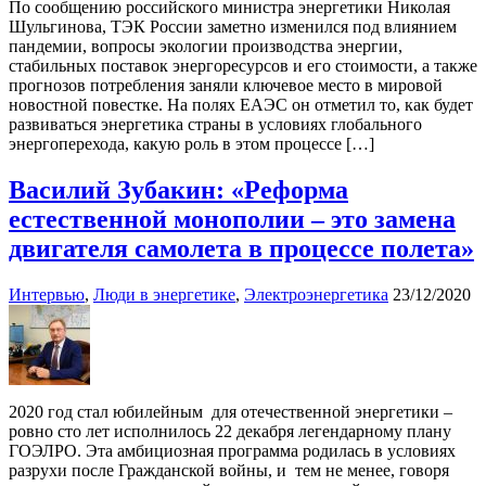
По сообщению российского министра энергетики Николая
Шульгинова, ТЭК России заметно изменился под влиянием
пандемии, вопросы экологии производства энергии,
стабильных поставок энергоресурсов и его стоимости, а также
прогнозов потребления заняли ключевое место в мировой
новостной повестке. На полях ЕАЭС он отметил то, как будет
развиваться энергетика страны в условиях глобального
энергоперехода, какую роль в этом процессе […]
Василий Зубакин: «Реформа
естественной монополии – это замена
двигателя самолета в процессе полета»
Интервью
,
Люди в энергетике
,
Электроэнергетика
23/12/2020
2020 год стал юбилейным для отечественной энергетики –
ровно сто лет исполнилось 22 декабря легендарному плану
ГОЭЛРО. Эта амбициозная программа родилась в условиях
разрухи после Гражданской войны, и тем не менее, говоря