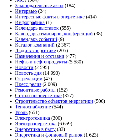
Законодательные акты
(184)
Интервью
(24)
Интересные факты в энергетике
(414)
Инфографика
(1)
Календарь выставок
(555)
Календарь семинаров, конференций
(38)
Календарь событий
(9)
Каталог компаний
(2 367)
Люди в энергетике
(205)
Назначения и отставки
(477)
Нефть и нефтепродукты
(5 580)
Новости
(2 595)
Новость дня
(14 993)
От редакции
(47)
Пресс-релиз
(2 009)
Ремонтные работы
(152)
Статьи по энергетике
(357)
Строительство объектов энергетики
(506)
Теплоснабжение
(544)
Уголь
(651)
Электротехника
(300)
Электроэнергетика
(6 659)
Энергетика в быту
(33)
Энергетика и фондовый рынок
(1 623)