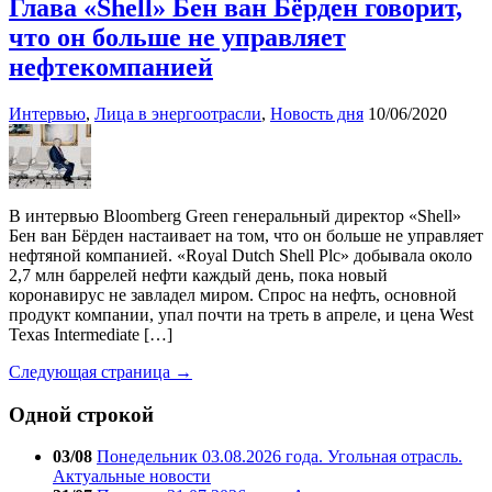
Глава «Shell» Бен ван Бёрден говорит,
что он больше не управляет
нефтекомпанией
Интервью
,
Лица в энергоотрасли
,
Новость дня
10/06/2020
В интервью Bloomberg Green генеральный директор «Shell»
Бен ван Бёрден настаивает на том, что он больше не управляет
нефтяной компанией. «Royal Dutch Shell Plc» добывала около
2,7 млн баррелей нефти каждый день, пока новый
коронавирус не завладел миром. Спрос на нефть, основной
продукт компании, упал почти на треть в апреле, и цена West
Texas Intermediate […]
Следующая страница →
Одной строкой
03/08
Понедельник 03.08.2026 года. Угольная отрасль.
Актуальные новости