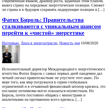
современным языком, драйвер роста, заданный этим планом,
вывел страну на передовые энергетические позиции. Сможет
ли страна и в будущем сохранять лидирующие позиции в […]
Фатих Бироль: Правительства
сталкиваются с уникальным шансом
перейти к «чистой» энергетике
Интервью
,
Лица в энергоотрасли
,
Новость дня
10/08/2020
Исполнительный директор Международного энергетического
агентства Фатих Бироль с самых первых дней пандемии дал
четкий сигнал правительствам: не упустите этот шанс. По
мере того, как мир погружался в серию глобальных
ограничений и в отчаянный финансовый штопор кризиса, это
послание оптимизма могло показаться неуместным. Но
Бироль, почти постоянно общаясь с министрами и
аналитиками на протяжении всего кризиса, […]