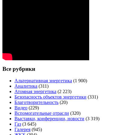
Все рубрики
Альтернативная энергетика
(1 900)
Аналитика
(311)
Атомная энергетика
(2 223)
Безопасность объектов энергетики
(331)
Благотворительность
(20)
Видео
(229)
Вспомогательные отрасли
(320)
Выставки, конференции, новости
(3 319)
Газ
(3 645)
Галерея
(945)
ЖКХ
(304)