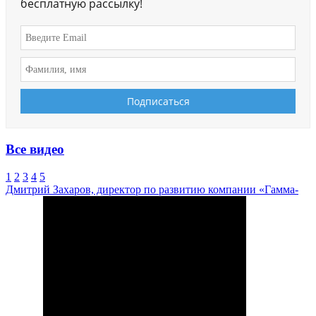
бесплатную рассылку!
Все видео
1
2
3
4
5
Дмитрий Захаров, директор по развитию компании «Гамма-