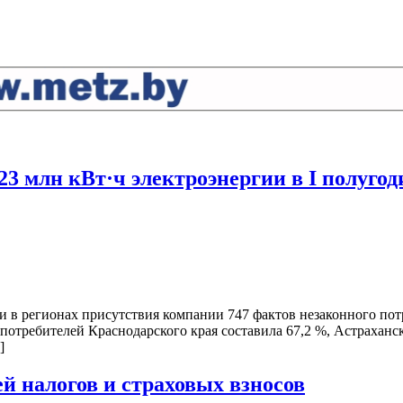
 млн кВт·ч электроэнергии в I полугоди
 в регионах присутствия компании 747 фактов незаконного пот
 потребителей Краснодарского края составила 67,2 %, Астраханс
]
й налогов и страховых взносов