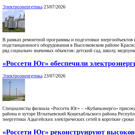
Электроэнергетика
23/07/2026
В рамках ремонтной программы и подготовки энергообъектов 
подстанционного оборудования в Выселковском районе Краснод
ряд социально значимых объектов: детский сад, школу, медпун
«Россети Юг» обеспечили электроэнерг
Электроэнергетика
23/07/2026
Специалисты филиала «Россети Юг» – «Кубаньэнерго» присоед
района и хуторе Игнатьевский Кошехабльского района Респу
энергетики Адыгейских электрических сетей в короткие срок
«Россети Юг» реконструируют высоков