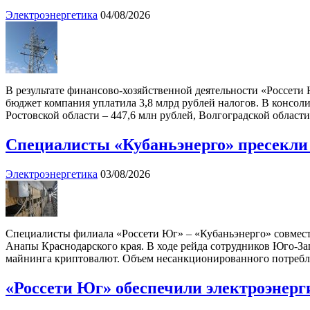
Электроэнергетика
04/08/2026
В результате финансово-хозяйственной деятельности «Россети
бюджет компания уплатила 3,8 млрд рублей налогов. В консол
Ростовской области – 447,6 млн рублей, Волгоградской област
Специалисты «Кубаньэнерго» пресекли
Электроэнергетика
03/08/2026
Специалисты филиала «Россети Юг» – «Кубаньэнерго» совмест
Анапы Краснодарского края. В ходе рейда сотрудников Юго-Зап
майнинга криптовалют. Объем несанкционированного потреблен
«Россети Юг» обеспечили электроэнерги