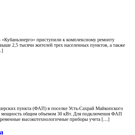
– «Кубаньэнерго» приступили к комплексному ремонту
выше 2,5 тысячи жителей трех населенных пунктов, а также
…]
шерских пункта (ФАП) в поселке Усть-Сахрай Майкопского
ая мощность общим объемом 30 кВт. Для подключения ФАП
овременные высокотехнологичные приборы учета […]
а