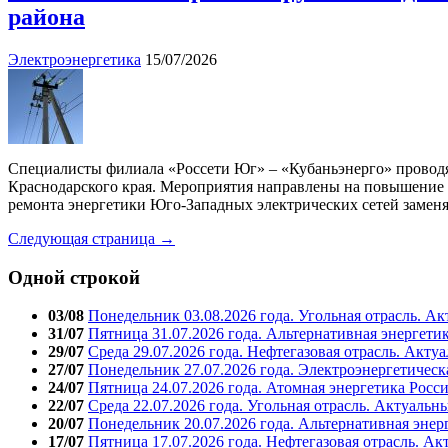
района
Электроэнергетика
15/07/2026
Специалисты филиала «Россети Юг» – «Кубаньэнерго» провод
Краснодарского края. Мероприятия направлены на повышение 
ремонта энергетики Юго-Западных электрических сетей заменя
Следующая страница →
Одной строкой
03/08
Понедельник 03.08.2026 года. Угольная отрасль. А
31/07
Пятница 31.07.2026 года. Альтернативная энергети
29/07
Среда 29.07.2026 года. Нефтегазовая отрасль. Акту
27/07
Понедельник 27.07.2026 года. Электроэнергетическ
24/07
Пятница 24.07.2026 года. Атомная энергетика Росс
22/07
Среда 22.07.2026 года. Угольная отрасль. Актуальн
20/07
Понедельник 20.07.2026 года. Альтернативная энер
17/07
Пятница 17.07.2026 года. Нефтегазовая отрасль. А