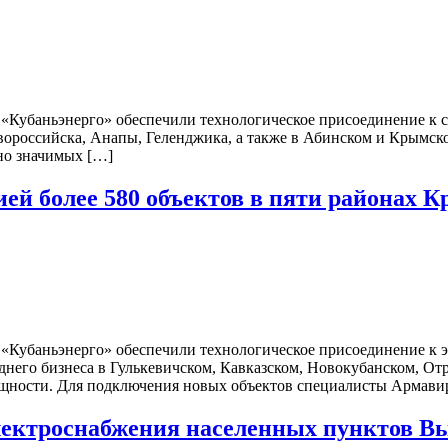
 «Кубаньэнерго» обеспечили технологическое присоединение к 
вороссийска, Анапы, Геленджика, а также в Абинском и Крымск
но значимых […]
ей более 580 объектов в пяти районах К
 «Кубаньэнерго» обеспечили технологическое присоединение к 
него бизнеса в Гулькевичском, Кавказском, Новокубанском, От
щности. Для подключения новых объектов специалисты Армави
ектроснабжения населенных пунктов Вы