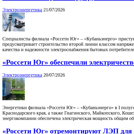
Электроэнергетика
21/07/2026
Специалисты филиала «Россети Юг» – «Кубаньэнерго» приступ
предусматривает строительство второй линии классом напряж
качества и надежности электроснабжения бытовых потребителе
«Россети Юг» обеспечили электричеств
Электроэнергетика
20/07/2026
Энергетики филиала «Россети Юг» – «Кубаньэнерго» в I полуг
Краснодарского края, а также Гиагинского, Майкопского, Ко
энергокомпании обеспечена электрическая мощность общим об
«Россети Юг» отремонтируют ЛЭП для 