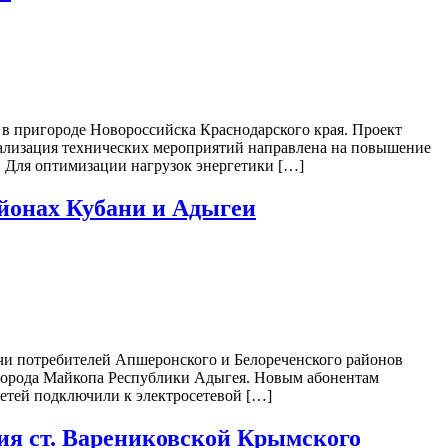
в пригороде Новороссийска Краснодарского края. Проект
ализация технических мероприятий направлена на повышение
. Для оптимизации нагрузок энергетики […]
айонах Кубани и Адыгеи
ячи потребителей Апшеронского и Белореченского районов
игорода Майкопа Республики Адыгея. Новым абонентам
етей подключили к электросетевой […]
я ст. Варениковской Крымского