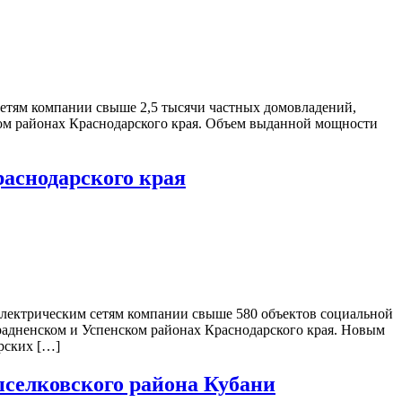
сетям компании свыше 2,5 тысячи частных домовладений,
ом районах Краснодарского края. Объем выданной мощности
раснодарского края
электрическим сетям компании свыше 580 объектов социальной
радненском и Успенском районах Краснодарского края. Новым
рских […]
селковского района Кубани