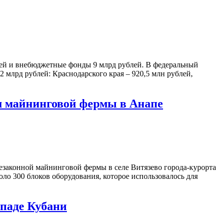
вней и внебюджетные фонды 9 млрд рублей. В федеральный
 млрд рублей: Краснодарского края – 920,5 млн рублей,
м майнинговой фермы в Анапе
езаконной майнинговой фермы в селе Витязево города-курорта
ло 300 блоков оборудования, которое использовалось для
ападе Кубани