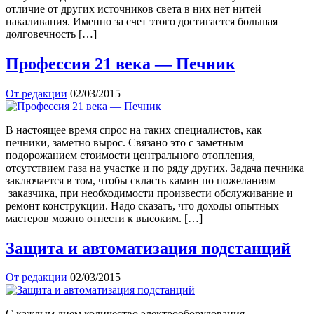
отличие от других источников света в них нет нитей
накаливания. Именно за счет этого достигается большая
долговечность […]
Профессия 21 века — Печник
От редакции
02/03/2015
В настоящее время спрос на таких специалистов, как
печники, заметно вырос. Связано это с заметным
подорожанием стоимости центрального отопления,
отсутствием газа на участке и по ряду других. Задача печника
заключается в том, чтобы скласть камин по пожеланиям
заказчика, при необходимости произвести обслуживание и
ремонт конструкции. Надо сказать, что доходы опытных
мастеров можно отнести к высоким. […]
Защита и автоматизация подстанций
От редакции
02/03/2015
С каждым днем количество электрооборудования