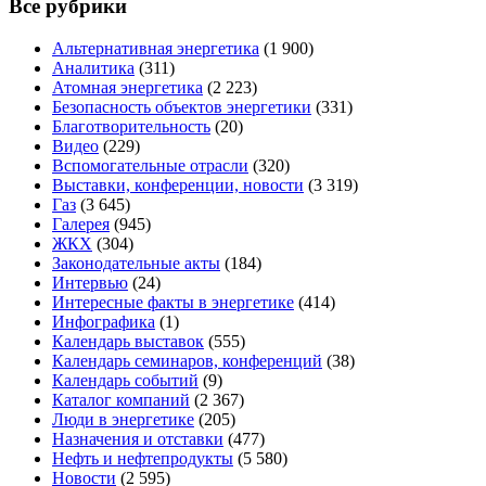
Все рубрики
Альтернативная энергетика
(1 900)
Аналитика
(311)
Атомная энергетика
(2 223)
Безопасность объектов энергетики
(331)
Благотворительность
(20)
Видео
(229)
Вспомогательные отрасли
(320)
Выставки, конференции, новости
(3 319)
Газ
(3 645)
Галерея
(945)
ЖКХ
(304)
Законодательные акты
(184)
Интервью
(24)
Интересные факты в энергетике
(414)
Инфографика
(1)
Календарь выставок
(555)
Календарь семинаров, конференций
(38)
Календарь событий
(9)
Каталог компаний
(2 367)
Люди в энергетике
(205)
Назначения и отставки
(477)
Нефть и нефтепродукты
(5 580)
Новости
(2 595)