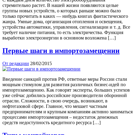
стремительно растет. В нашей жизни появляются целые
группы новых устройств, о которых раньше можно было
только прочитать в каких — нибудь книгах фантастического
жанра. Умные дома, организация отопления и освещения,
устройства автоматики, управления, сигнализации и т. д. Все
требует наличие питания, то есть электричества. Функция
выработки электроэнергии в основном возложена […]
Первые шаги в импортозамещении
От редакции
28/02/2015
Введение санкций против РФ, ответные меры России стали
мощным стимулом для развития различных бизнес-идей по
импортозамещению. Как говорят эксперты, больших успехов
уже сейчас добились российские производители оборонной
отрасли. Сложности, в свою очередь, возникают, в
нефтегазовой сфере. Главное, что мешает частным
предпринимателям и крупным компаниям активно заниматься
процессами импортозамещения – недостаток денежных
средств недоступность кредитного ресурса […]