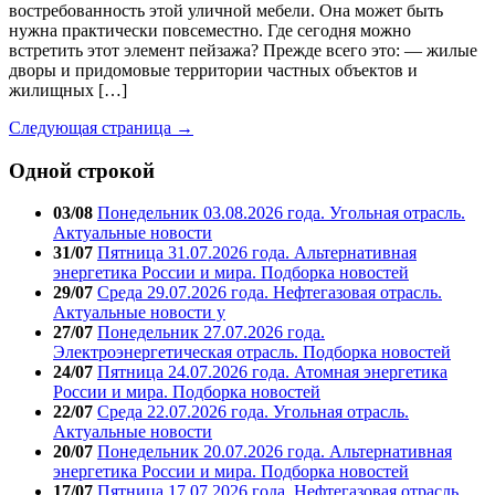
востребованность этой уличной мебели. Она может быть
нужна практически повсеместно. Где сегодня можно
встретить этот элемент пейзажа? Прежде всего это: — жилые
дворы и придомовые территории частных объектов и
жилищных […]
Следующая страница →
Одной строкой
03/08
Понедельник 03.08.2026 года. Угольная отрасль.
Актуальные новости
31/07
Пятница 31.07.2026 года. Альтернативная
энергетика России и мира. Подборка новостей
29/07
Среда 29.07.2026 года. Нефтегазовая отрасль.
Актуальные новости у
27/07
Понедельник 27.07.2026 года.
Электроэнергетическая отрасль. Подборка новостей
24/07
Пятница 24.07.2026 года. Атомная энергетика
России и мира. Подборка новостей
22/07
Среда 22.07.2026 года. Угольная отрасль.
Актуальные новости
20/07
Понедельник 20.07.2026 года. Альтернативная
энергетика России и мира. Подборка новостей
17/07
Пятница 17.07.2026 года. Нефтегазовая отрасль.