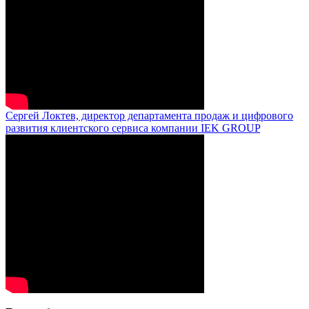
Сергей Локтев, директор департамента продаж и цифрового
развития клиентского сервиса компании IEK GROUP