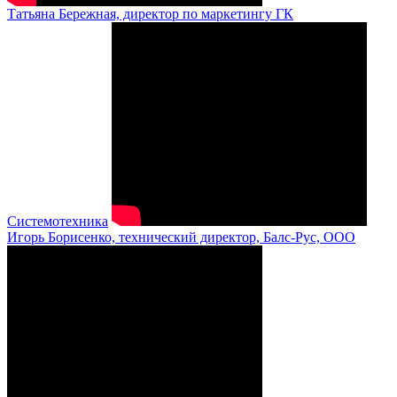
Татьяна Бережная, директор по маркетингу ГК
Системотехника
Игорь Борисенко, технический директор, Балс-Рус, ООО