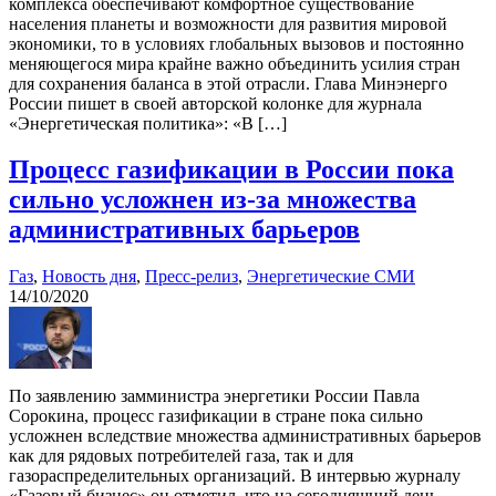
комплекса обеспечивают комфортное существование
населения планеты и возможности для развития мировой
экономики, то в условиях глобальных вызовов и постоянно
меняющегося мира крайне важно объединить усилия стран
для сохранения баланса в этой отрасли. Глава Минэнерго
России пишет в своей авторской колонке для журнала
«Энергетическая политика»: «В […]
Процесс газификации в России пока
сильно усложнен из-за множества
административных барьеров
Газ
,
Новость дня
,
Пресс-релиз
,
Энергетические СМИ
14/10/2020
По заявлению замминистра энергетики России Павла
Сорокина, процесс газификации в стране пока сильно
усложнен вследствие множества административных барьеров
как для рядовых потребителей газа, так и для
газораспределительных организаций. В интервью журналу
«Газовый бизнес» он отметил, что на сегодняшний день