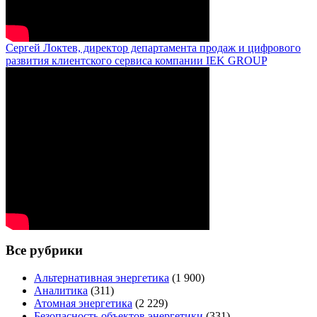
Сергей Локтев, директор департамента продаж и цифрового
развития клиентского сервиса компании IEK GROUP
Все рубрики
Альтернативная энергетика
(1 900)
Аналитика
(311)
Атомная энергетика
(2 229)
Безопасность объектов энергетики
(331)