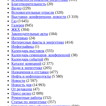
Благотворительность
(20)
Видео
(229)
Вспомогательные отрасли
(320)
Выставки, конференции, новости
(3 319)
Газ
(3 645)
Галерея
(945)
ЖКХ
(304)
Законодательные акты
(184)
Интервью
(24)
Интересные факты в энергетике
(414)
Инфографика
(1)
Календарь выставок
(555)
Календарь семинаров, конференций
(38)
Календарь событий
(9)
Каталог компаний
(2 377)
Люди в энергетике
(205)
Назначения и отставки
(477)
Нефть и нефтепродукты
(5 580)
Новости
(2 597)
Новость дня
(14 993)
От редакции
(47)
Пресс-релиз
(2 009)
Ремонтные работы
(152)
Статьи по энергетике
(357)