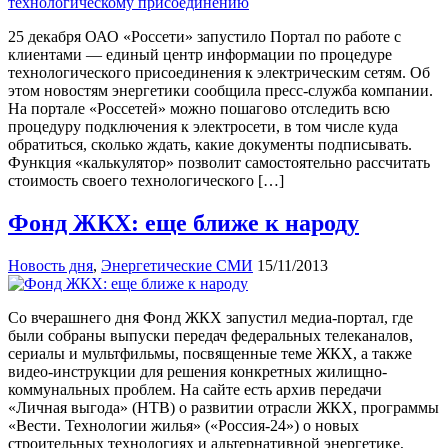
25 декабря ОАО «Россети» запустило Портал по работе с
клиентами — единый центр информации по процедуре
технологического присоединения к электрическим сетям. Об
этом новостям энергетики сообщила пресс-служба компании.
На портале «Россетей» можно пошагово отследить всю
процедуру подключения к электросети, в том числе куда
обратиться, сколько ждать, какие документы подписывать.
Функция «калькулятор» позволит самостоятельно рассчитать
стоимость своего технологического […]
Фонд ЖКХ: еще ближе к народу
Новость дня
,
Энергетические СМИ
15/11/2013
Со вчерашнего дня Фонд ЖКХ запустил медиа-портал, где
были собраны выпуски передач федеральных телеканалов,
сериалы и мультфильмы, посвященные теме ЖКХ, а также
видео-инструкции для решения конкретных жилищно-
коммунальных проблем. На сайте есть архив передачи
«Личная выгода» (НТВ) о развитии отрасли ЖКХ, программы
«Вести. Технологии жилья» («Россия-24») о новых
строительных технологиях и альтернативной энергетике,