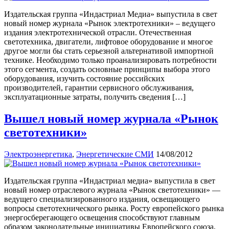
Издательская группа «Индастриал Медиа» выпустила в свет
новый номер журнала «Рынок электротехники» – ведущего
издания электротехнической отрасли. Отечественная
светотехника, двигатели, лифтовое оборудование и многое
другое могли бы стать серьезной альтернативой импортной
технике. Необходимо только проанализировать потребности
этого сегмента, создать основные принципы выбора этого
оборудования, изучить состояние российских
производителей, гарантии сервисного обслуживания,
эксплуатационные затраты, получить сведения […]
Вышел новый номер журнала «Рынок
светотехники»
Электроэнергетика
,
Энергетические СМИ
14/08/2012
Издательская группа «Индастриал медиа» выпустила в свет
новый номер отраслевого журнала «Рынок светотехники» —
ведущего специализированного издания, освещающего
вопросы светотехнического рынка. Росту европейского рынка
энергосберегающего освещения способствуют главным
образом законодательные инициативы Европейского союза,