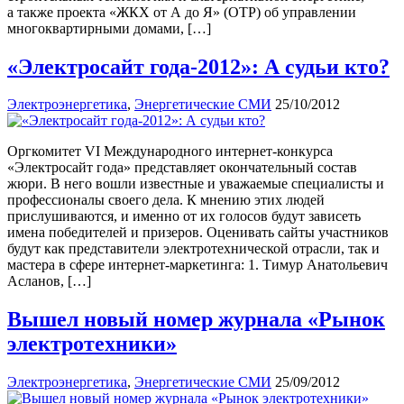
а также проекта «ЖКХ от А до Я» (ОТР) об управлении
многоквартирными домами, […]
«Электросайт года-2012»: А судьи кто?
Электроэнергетика
,
Энергетические СМИ
25/10/2012
Оргкомитет VI Международного интернет-конкурса
«Электросайт года» представляет окончательный состав
жюри. В него вошли известные и уважаемые специалисты и
профессионалы своего дела. К мнению этих людей
прислушиваются, и именно от их голосов будут зависеть
имена победителей и призеров. Оценивать сайты участников
будут как представители электротехнической отрасли, так и
мастера в сфере интернет-маркетинга: 1. Тимур Анатольевич
Асланов, […]
Вышел новый номер журнала «Рынок
электротехники»
Электроэнергетика
,
Энергетические СМИ
25/09/2012