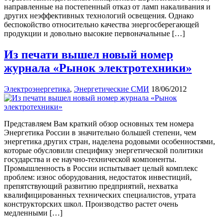
направленные на постепенный отказ от ламп накаливания и
других неэффективных технологий освещения. Однако
беспокойство относительно качества энергосберегающей
продукции и довольно высокие первоначальные […]
Из печати вышел новый номер
журнала «Рынок электротехники»
Электроэнергетика
,
Энергетические СМИ
18/06/2012
Представляем Вам краткий обзор основных тем номера
Энергетика России в значительно большей степени, чем
энергетика других стран, наделена родовыми особенностями,
которые обусловили специфику энергетической политики
государства и ее научно-технической компоненты.
Промышленность в России испытывает целый комплекс
проблем: износ оборудования, недостаток инвестиций,
препятствующий развитию предприятий, нехватка
квалифицированных технических специалистов, утрата
конструкторских школ. Производство растет очень
медленными […]