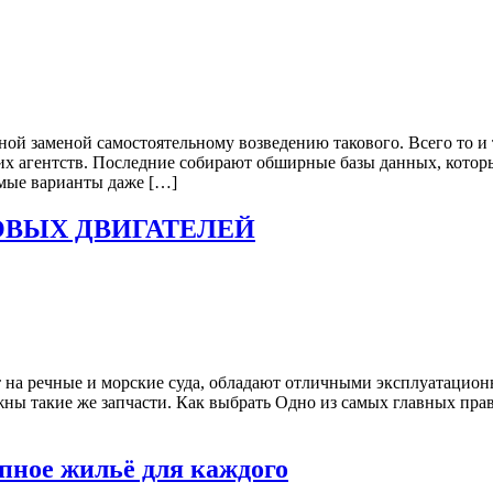
ой заменой самостоятельному возведению такового. Всего то и 
ких агентств. Последние собирают обширные базы данных, кото
мые варианты даже […]
ОВЫХ ДВИГАТЕЛЕЙ
 на речные и морские суда, обладают отличными эксплуатацион
ны такие же запчасти. Как выбрать Одно из самых главных прав
пное жильё для каждого