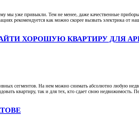
ому мы уже привыкли. Тем не менее, даже качественные приборы
туациях рекомендуется как можно скорее вызвать электрика от н
НАЙТИ ХОРОШУЮ КВАРТИРУ ДЛЯ А
тивных сегментов. На нем можно снимать абсолютно любую недви
овать квартиру, так и для тех, кто сдает свою недвижимость. П
АТОВЕ