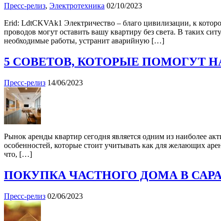
Пресс-релиз
,
Электротехника
02/10/2023
Erid: LdtCKVAk1 Электричество – благо цивилизации, к котор
проводов могут оставить вашу квартиру без света. В таких си
необходимые работы, устранит аварийную […]
5 СОВЕТОВ, КОТОРЫЕ ПОМОГУТ 
Пресс-релиз
14/06/2023
Рынок аренды квартир сегодня является одним из наиболее ак
особенностей, которые стоит учитывать как для желающих аренд
что, […]
ПОКУПКА ЧАСТНОГО ДОМА В САР
Пресс-релиз
02/06/2023