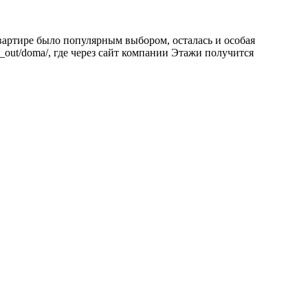
вартире было популярным выбором, осталась и особая
y_out/doma/, где через сайт компании Этажи получится