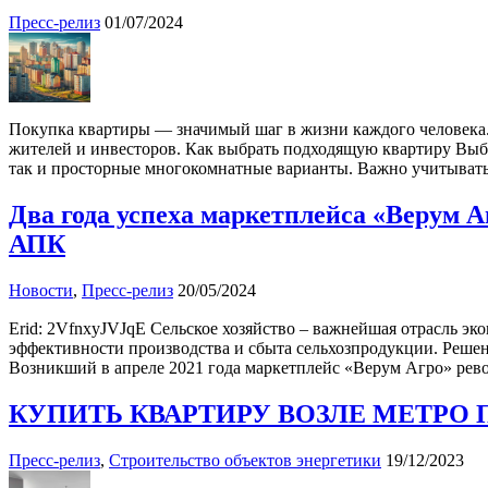
Пресс-релиз
01/07/2024
Покупка квартиры — значимый шаг в жизни каждого человека. 
жителей и инвесторов. Как выбрать подходящую квартиру Выб
так и просторные многокомнатные варианты. Важно учитывать
Два года успеха маркетплейса «Верум А
АПК
Новости
,
Пресс-релиз
20/05/2024
Erid: 2VfnxyJVJqE Сельское хозяйство – важнейшая отрасль 
эффективности производства и сбыта сельхозпродукции. Реше
Возникший в апреле 2021 года маркетплейс «Верум Агро» рево
КУПИТЬ КВАРТИРУ ВОЗЛЕ МЕТРО 
Пресс-релиз
,
Строительство объектов энергетики
19/12/2023