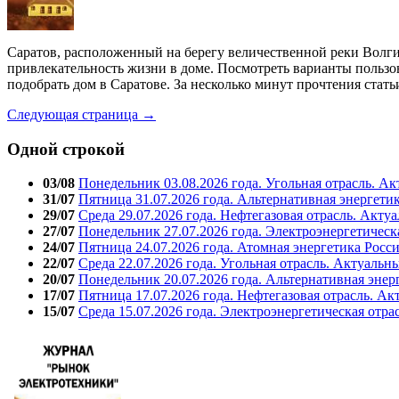
Саратов, расположенный на берегу величественной реки Волги,
привлекательность жизни в доме. Посмотреть варианты пользоват
подобрать дом в Саратове. За несколько минут прочтения стать
Следующая страница →
Одной строкой
03/08
Понедельник 03.08.2026 года. Угольная отрасль. А
31/07
Пятница 31.07.2026 года. Альтернативная энергети
29/07
Среда 29.07.2026 года. Нефтегазовая отрасль. Акту
27/07
Понедельник 27.07.2026 года. Электроэнергетическ
24/07
Пятница 24.07.2026 года. Атомная энергетика Росс
22/07
Среда 22.07.2026 года. Угольная отрасль. Актуальн
20/07
Понедельник 20.07.2026 года. Альтернативная энер
17/07
Пятница 17.07.2026 года. Нефтегазовая отрасль. А
15/07
Среда 15.07.2026 года. Электроэнергетическая отра