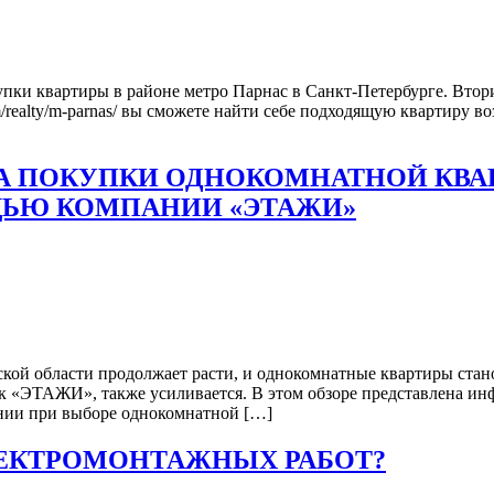
упки квартиры в районе метро Парнас в Санкт-Петербурге. Вто
com/realty/m-parnas/ вы сможете найти себе подходящую квартиру 
 ПОКУПКИ ОДНОКОМНАТНОЙ КВАР
ЩЬЮ КОМПАНИИ «ЭТАЖИ»
ой области продолжает расти, и однокомнатные квартиры стано
 как «ЭТАЖИ», также усиливается. В этом обзоре представлена 
ании при выборе однокомнатной […]
ЛЕКТРОМОНТАЖНЫХ РАБОТ?