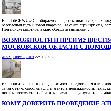
Erid: LdtCKWUwQ Разбираемся в перспективах и секретах пок
безопасный путь к новой квартире. На сайте https://spb.etagi.
При поиске квартиры важно обращать внимание […]
ВОЗМОЖНОСТИ И ПРЕИМУЩЕСТВА
МОСКОВСКОЙ ОБЛАСТИ С ПОМО
ЖКХ
,
Пресс-релиз
22/11/2023
Erid: LdtCKYT1P Рынок недвижимости Подмосковья и Московск
связи с этим, спрос на услуги агентств недвижимости, таких
понять, почему стоит обратить внимание на услуги этой комп
КОМУ ДОВЕРИТЬ ПРОВЕДЕНИЕ Э