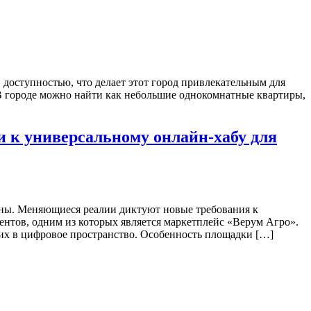
доступностью, что делает этот город привлекательным для
В городе можно найти как небольшие однокомнатные квартиры,
ки к универсальному онлайн-хабу для
раны. Меняющиеся реалии диктуют новые требования к
нтов, одним из которых является маркетплейс «Верум Агро».
их в цифровое пространство. Особенность площадки […]