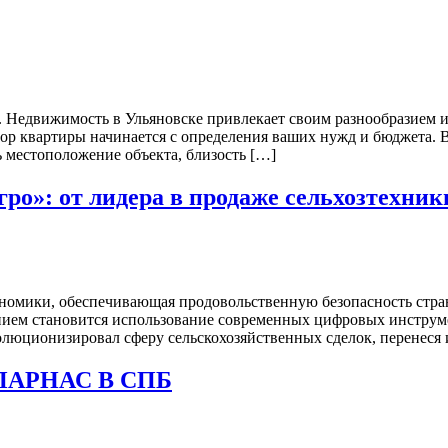
Недвижимость в Ульяновске привлекает своим разнообразием и 
ор квартиры начинается с определения ваших нужд и бюджета. 
 местоположение объекта, близость […]
гро»: от лидера в продаже сельхозтехни
экономики, обеспечивающая продовольственную безопасность ст
нием становится использование современных цифровых инструме
люционизировал сферу сельскохозяйственных сделок, перенеся 
ПАРНАС В СПБ