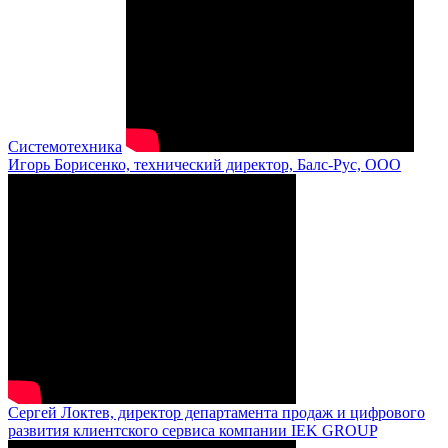
Системотехника
Игорь Борисенко, технический директор, Балс-Рус, ООО
Сергей Локтев, директор департамента продаж и цифрового
развития клиентского сервиса компании IEK GROUP