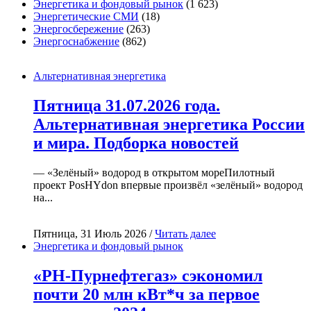
Энергетика и фондовый рынок
(1 623)
Энергетические СМИ
(18)
Энергосбережение
(263)
Энергоснабжение
(862)
Альтернативная энергетика
Пятница 31.07.2026 года.
Альтернативная энергетика России
и мира. Подборка новостей
— «Зелёный» водород в открытом мореПилотный
проект PosHYdon впервые произвёл «зелёный» водород
на...
Пятница, 31 Июль 2026 /
Читать далее
Энергетика и фондовый рынок
«РН-Пурнефтегаз» сэкономил
почти 20 млн кВт*ч за первое