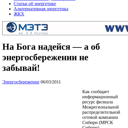
Статьи об энергетике
Альтернативная энергетика
ЖКХ
На Бога надейся — а об
энергосбережении не
забывай!
Энергосбережение
06/03/2011
Как сообщает
информационный
ресурс филиала
Межрегиональной
распределительной
сетевой компании
Сибири (МРСК
Сибири)