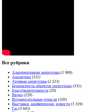
Все рубрики
Альтернативная энергетика
(1 900)
Аналитика
(311)
Атомная энергетика
(2 223)
Безопасность объектов энергетики
(331)
Благотворительность
(20)
Видео
(229)
Вспомогательные отрасли
(320)
Выставки, конференции, новости
(3 319)
Газ
(3 645)