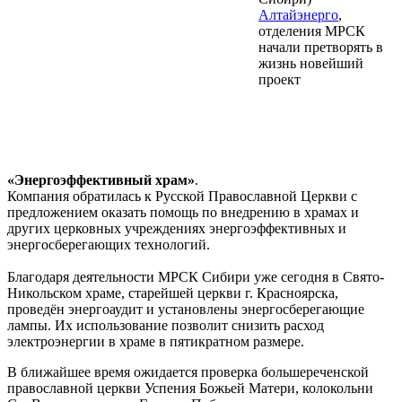
Алтайэнерго
,
отделения МРСК
начали претворять в
жизнь новейший
проект
«Энергоэффективный храм»
.
Компания обратилась к Русской Православной Церкви с
предложением оказать помощь по внедрению в храмах и
других церковных учреждениях энергоэффективных и
энергосберегающих технологий.
Благодаря деятельности МРСК Сибири уже сегодня в Свято-
Никольском храме, старейшей церкви г. Красноярска,
проведён энергоаудит и установлены энергосберегающие
лампы. Их использование позволит снизить расход
электроэнергии в храме в пятикратном размере.
В ближайшее время ожидается проверка большереченской
православной церкви Успения Божьей Матери, колокольни