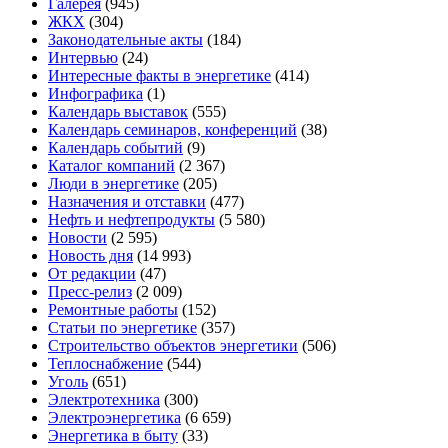
Галерея
(945)
ЖКХ
(304)
Законодательные акты
(184)
Интервью
(24)
Интересные факты в энергетике
(414)
Инфографика
(1)
Календарь выставок
(555)
Календарь семинаров, конференций
(38)
Календарь событий
(9)
Каталог компаний
(2 367)
Люди в энергетике
(205)
Назначения и отставки
(477)
Нефть и нефтепродукты
(5 580)
Новости
(2 595)
Новость дня
(14 993)
От редакции
(47)
Пресс-релиз
(2 009)
Ремонтные работы
(152)
Статьи по энергетике
(357)
Строительство объектов энергетики
(506)
Теплоснабжение
(544)
Уголь
(651)
Электротехника
(300)
Электроэнергетика
(6 659)
Энергетика в быту
(33)