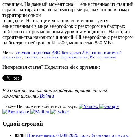
станцией. На данный момент она — единственная из станций
страны, которая оснащена реакторами разных типов в рамах
территории одной
площадки. На станции установлен и используется
единственный в мире энергоблок с реактором на быстрых
нейтронах с промышленным уровнем мощности . На стадии
строительства находится и новый 4-й энергоблок с реактором
на быстрых нейтронах БН-800, мощностью 880 МВт.
Метки:
атомная энергетика
,
АЭС
,
Белоярская АЭС
,
новости атомной
энергетики
,
новости российских энергокомпаний
,
Росэнергоатом
Интересная статья? Поделитесь ей с друзьями:
Вы должны выполнить вход/регистрацию чтобы
комментировать
Войти
Также Вы можете войти используя:
Одной строкой
03/08
Понедельник 03.08.2026 года. Угольная отрасль.