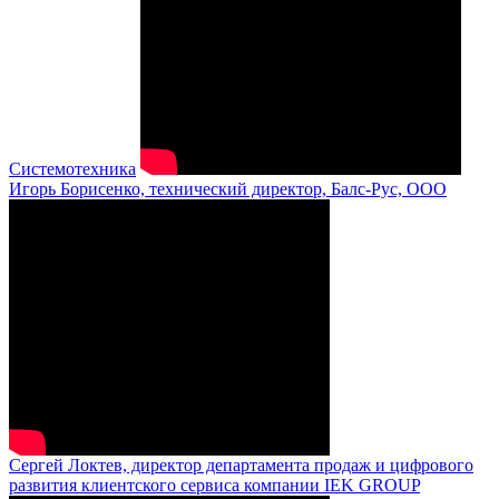
Системотехника
Игорь Борисенко, технический директор, Балс-Рус, ООО
Сергей Локтев, директор департамента продаж и цифрового
развития клиентского сервиса компании IEK GROUP