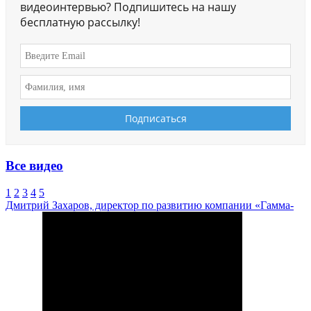
видеоинтервью? Подпишитесь на нашу
бесплатную рассылку!
Все видео
1
2
3
4
5
Дмитрий Захаров, директор по развитию компании «Гамма-