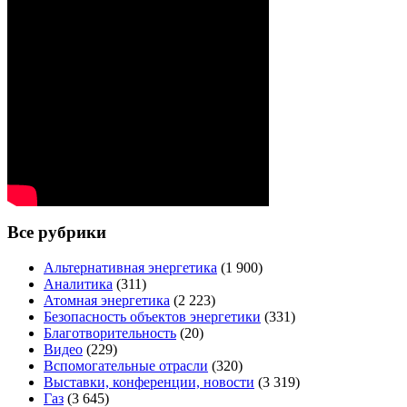
Все рубрики
Альтернативная энергетика
(1 900)
Аналитика
(311)
Атомная энергетика
(2 223)
Безопасность объектов энергетики
(331)
Благотворительность
(20)
Видео
(229)
Вспомогательные отрасли
(320)
Выставки, конференции, новости
(3 319)
Газ
(3 645)