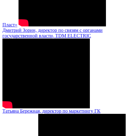
Пласт»
Дмитрий Зорин, директор по связям с органами
государственной власти, TDM ELECTRIC
Татьяна Бережная, директор по маркетингу ГК