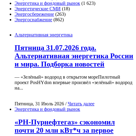
Энергетика и фондовый рынок
(1 623)
Энергетические СМИ
(18)
Энергосбережение
(263)
Энергоснабжение
(862)
Альтернативная энергетика
Пятница 31.07.2026 года.
Альтернативная энергетика России
и мира. Подборка новостей
— «Зелёный» водород в открытом мореПилотный
проект PosHYdon впервые произвёл «зелёный» водород
на...
Пятница, 31 Июль 2026 /
Читать далее
Энергетика и фондовый рынок
«РН-Пурнефтегаз» сэкономил
почти 20 млн кВт*ч за первое