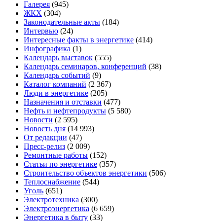
Галерея
(945)
ЖКХ
(304)
Законодательные акты
(184)
Интервью
(24)
Интересные факты в энергетике
(414)
Инфографика
(1)
Календарь выставок
(555)
Календарь семинаров, конференций
(38)
Календарь событий
(9)
Каталог компаний
(2 367)
Люди в энергетике
(205)
Назначения и отставки
(477)
Нефть и нефтепродукты
(5 580)
Новости
(2 595)
Новость дня
(14 993)
От редакции
(47)
Пресс-релиз
(2 009)
Ремонтные работы
(152)
Статьи по энергетике
(357)
Строительство объектов энергетики
(506)
Теплоснабжение
(544)
Уголь
(651)
Электротехника
(300)
Электроэнергетика
(6 659)
Энергетика в быту
(33)